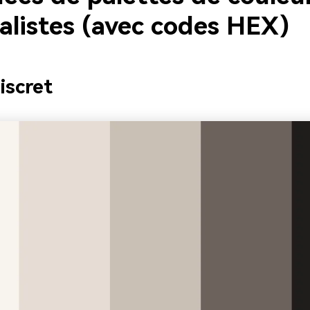
alistes (avec codes HEX)
iscret