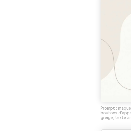
Prompt : maquet
boutons d’appel
greige, texte a