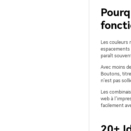
Pourqu
foncti
Les couleurs mi
espacements et
paraît souven
Avec moins de 
Boutons, titre
n’est pas soll
Les combinais
web à l’impre
facilement avec
20+ I