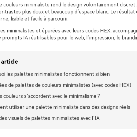
 couleurs minimaliste rend le design volontairement discret 
contrastes plus doux et beaucoup d’espace blanc. Le résultat
e, lisible et facile à parcourir.
ttes minimalistes et épurées avec leurs codes HEX, accompa
prompts IA réutilisables pour le web, l’impression, le brandin
article
oi les palettes minimalistes fonctionnent si bien
ées de palettes de couleurs minimalistes (avec codes HEX)
s couleurs s’accordent avec le minimalisme ?
t utiliser une palette minimaliste dans des designs réels
des visuels de palettes minimalistes avec l’IA