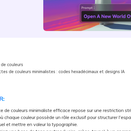
 de couleurs
ttes de couleurs minimalistes : codes hexadécimaux et designs IA
R:
e de couleurs minimaliste efficace repose sur une restriction str
où chaque couleur possède un rôle exclusif pour structurer l'espa
suel et mettre en valeur la typographie.