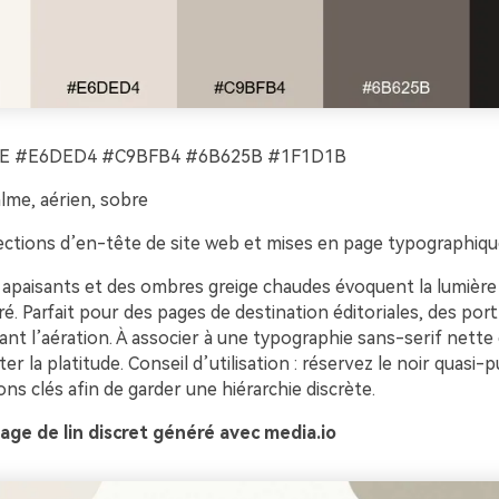
E #E6DED4 #C9BFB4 #6B625B #1F1D1B
lme, aérien, sobre
ctions d’en-tête de site web et mises en page typographiq
n apaisants et des ombres greige chaudes évoquent la lumière
ré. Parfait pour des pages de destination éditoriales, des por
ant l’aération. À associer à une typographie sans-serif nett
er la platitude. Conseil d’utilisation : réservez le noir quasi-
ons clés afin de garder une hiérarchie discrète.
ge de lin discret généré avec media.io