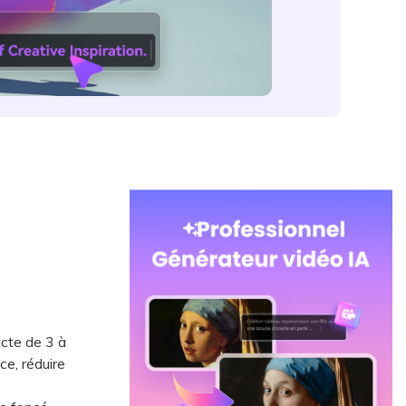
icte de 3 à
ce, réduire