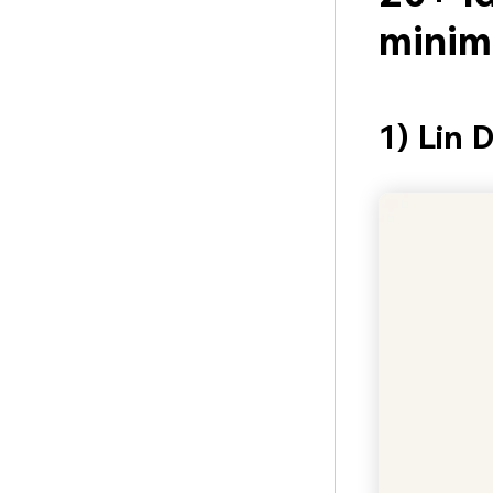
minim
1) Lin D