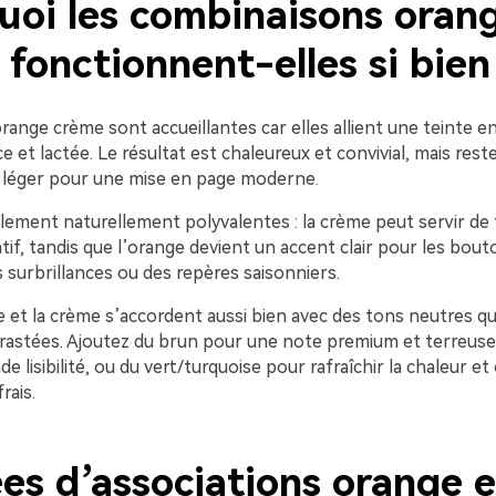
uoi les combinaisons oran
fonctionnent-elles si bien
range crème sont accueillantes car elles allient une teinte en
 et lactée. Le résultat est chaleureux et convivial, mais rest
léger pour une mise en page moderne.
alement naturellement polyvalentes : la crème peut servir de
if, tandis que l’orange devient un accent clair pour les bout
s surbrillances ou des repères saisonniers.
e et la crème s’accordent aussi bien avec des tons neutres q
rastées. Ajoutez du brun pour une note premium et terreuse
e lisibilité, ou du vert/turquoise pour rafraîchir la chaleur et
rais.
es d’associations orange e