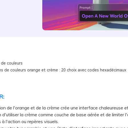
 de couleurs
s de couleurs orange et crème : 20 choix avec codes hexadécimaux
R:
ion de l'orange et de la crème crée une interface chaleureuse 
n d'utiliser la crème comme couche de base aérée et de limiter l
 à l'action ou repères visuels.