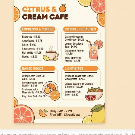
 de menu graphique sur fond crème uni, typographie moderne, illust