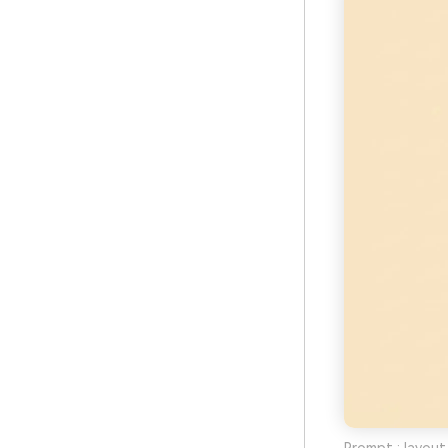
Prompt : layout