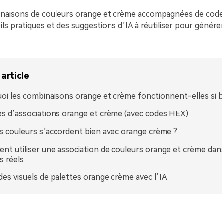
inaisons de couleurs orange et crème accompagnées de code
ls pratiques et des suggestions d’IA à réutiliser pour générer
article
oi les combinaisons orange et crème fonctionnent-elles si b
es d’associations orange et crème (avec codes HEX)
s couleurs s’accordent bien avec orange crème ?
t utiliser une association de couleurs orange et crème dan
s réels
des visuels de palettes orange crème avec l’IA