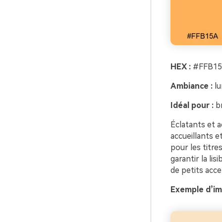
HEX :
#FFB15
Ambiance :
lu
Idéal pour :
br
Éclatants et 
accueillants e
pour les titre
garantir la lis
de petits acce
Exemple d’im