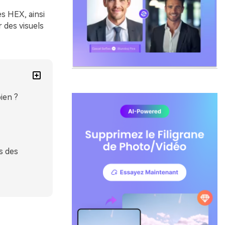
s HEX, ainsi
 des visuels
ien ?
s des