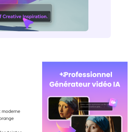
et moderne
'orange