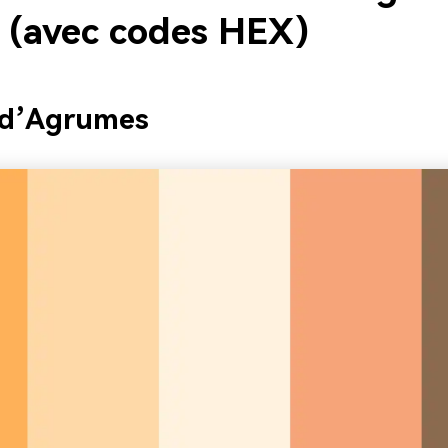
 (avec codes HEX)
 d’Agrumes