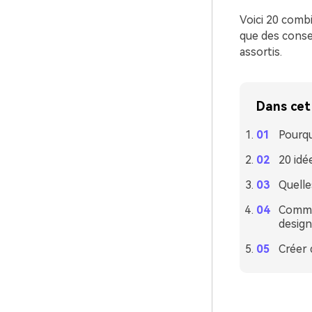
Voici 20 comb
que des consei
assortis.
Dans cet 
Pourqu
20 idé
Quelle
Commen
design
Créer 