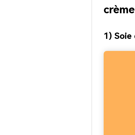
crème
1) Soie