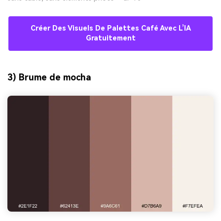
Créer Des Visuels De Palettes Café Avec L’IA
Gratuitement
3) Brume de mocha