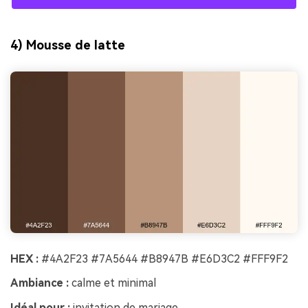
4) Mousse de latte
HEX :
#4A2F23 #7A5644 #B8947B #E6D3C2 #FFF9F2
Ambiance :
calme et minimal
Idéal pour :
invitation de mariage