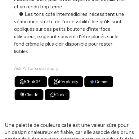
et un rendu trop terne.
● Les tons café intermédiaires nécessitent une
vérification stricte de l'accessibilité lorsqu'ils sont
appliqués sur des petits boutons d'interface
utilisateur, exigeant souvent d'être placés sur le
fond crème le plus clair disponible pour rester
lisibles.
Ask AI for a summary
ChatGPT
Perplexity
Gemini
Claude
Grok
Une palette de couleurs café est une valeur sûre pour
un design chaleureux et fiable, car elle associe des bruns