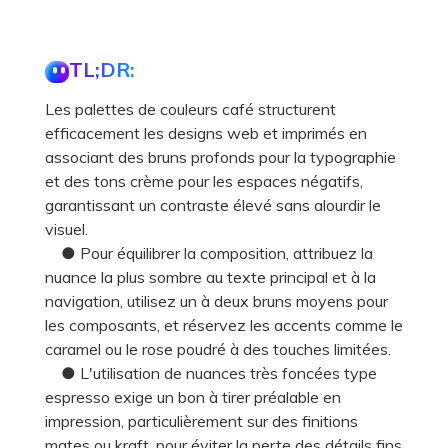
TL;DR:
Les palettes de couleurs café structurent
efficacement les designs web et imprimés en
associant des bruns profonds pour la typographie
et des tons crème pour les espaces négatifs,
garantissant un contraste élevé sans alourdir le
visuel.
● Pour équilibrer la composition, attribuez la
nuance la plus sombre au texte principal et à la
navigation, utilisez un à deux bruns moyens pour
les composants, et réservez les accents comme le
caramel ou le rose poudré à des touches limitées.
● L'utilisation de nuances très foncées type
espresso exige un bon à tirer préalable en
impression, particulièrement sur des finitions
mates ou kraft, pour éviter la perte des détails fins