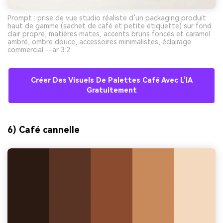
Prompt : prise de vue studio réaliste d’un packaging produit
haut de gamme (sachet de café et petite étiquette) sur fond
clair propre, matières mates, accents bruns foncés et caramel
ambré, ombre douce, accessoires minimalistes, éclairage
commercial --ar 3:2
Créer Des Visuels De Palettes Café Avec L’IA
Gratuitement
6) Café cannelle