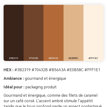
HEX :
#3B2319 #70432B #B56A3A #E0B58C #FFF1E1
Ambiance :
gourmand et énergique
Idéal pour :
packaging produit
Gourmand et énergique, comme des filets de caramel
sur un café corsé. L’accent ambré stimule l’appétit
tandis que le brun profond garde un aspect sophistiqué.