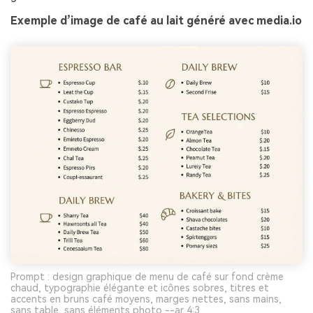
Exemple d’image de café au lait généré avec media.io
Prompt : design graphique de menu de café sur fond crème
chaud, typographie élégante et icônes sobres, titres et
accents en bruns café moyens, marges nettes, sans mains,
sans table, sans éléments photo --ar 4:3