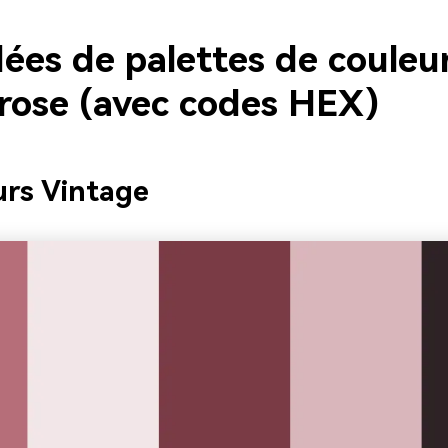
dées de palettes de couleu
 rose (avec codes HEX)
urs Vintage