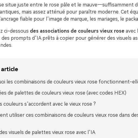
 se situe juste entre le rose pâle et le mauve—suffisamment 
ntiques, mais assez atténué pour paraître moderne. Cet équil
ancrage fiable pour l’image de marque, les mariages, le packag
ez ci-dessous
des associations de couleurs vieux rose
avec 
 des prompts d’IA prêts à copier pour générer des visuels as
ndes.
article
oi les combinaisons de couleurs vieux rose fonctionnent-elle
ées de palettes de couleurs vieux rose (avec codes HEX)
s couleurs s’accordent avec le vieux rose ?
t utiliser ces combinaisons de couleurs vieux rose dans de
des visuels de palettes vieux rose avec l’IA