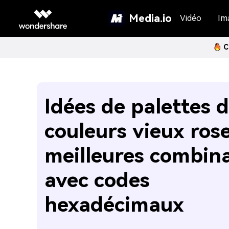
Media.io
Vidéo
Im
C
Idées de palettes 
couleurs vieux rose
meilleures combin
avec codes
hexadécimaux