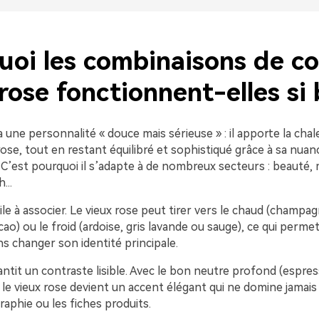
uoi les combinaisons de co
rose fonctionnent-elles si 
a une personnalité « douce mais sérieuse » : il apporte la chal
ose, tout en restant équilibré et sophistiqué grâce à sa nua
C’est pourquoi il s’adapte à de nombreux secteurs : beauté, 
...
acile à associer. Le vieux rose peut tirer vers le chaud (champag
cao) ou le froid (ardoise, gris lavande ou sauge), ce qui permet
s changer son identité principale.
rantit un contraste lisible. Avec le bon neutre profond (espre
 le vieux rose devient un accent élégant qui ne domine jamais
raphie ou les fiches produits.