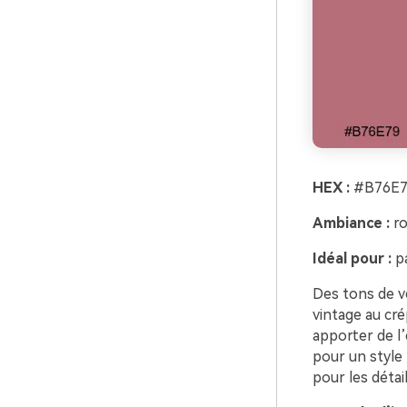
HEX :
#B76E7
Ambiance :
ro
Idéal pour :
pa
Des tons de v
vintage au cré
apporter de l
pour un style 
pour les détail