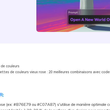
 de couleurs
lettes de couleurs vieux rose : 20 meilleures combinaisons avec cod
R:
rose (ex: #B76E79 ou #C07A87) s'utilise de manière optimale