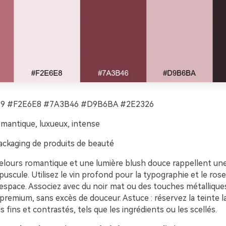
9 #F2E6E8 #7A3B46 #D9B6BA #2E2326
mantique, luxueux, intense
ckaging de produits de beauté
elours romantique et une lumière blush douce rappellent une
puscule. Utilisez le vin profond pour la typographie et le ros
’espace. Associez avec du noir mat ou des touches métalliqu
premium, sans excès de douceur. Astuce : réservez la teinte l
s fins et contrastés, tels que les ingrédients ou les scellés.