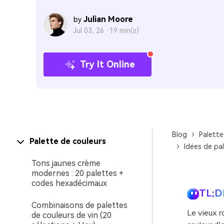
Julian Moore
by
Jul 03, 26 ·
19 min(s)
Try It Online
Blog
Palette
Palette de couleurs
Idées de pa
Tons jaunes crème
modernes : 20 palettes +
codes hexadécimaux
TL;D
Combinaisons de palettes
Le vieux 
de couleurs de vin (20