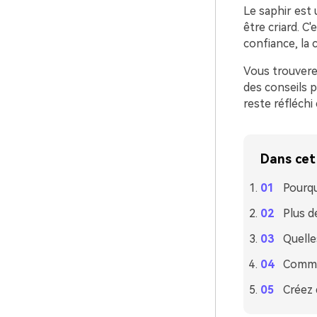
Le saphir est 
être criard. C
confiance, la
Vous trouvere
des conseils p
reste réfléchi e
Dans cet 
Pourqu
Plus d
Quelle
Commen
Créez 