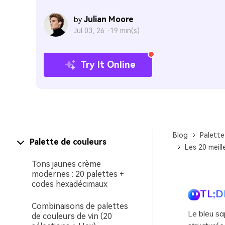
Julian Moore
by
Jul 03, 26 ·
19 min(s)
Try It Online
Blog
Palette
Palette de couleurs
Les 20 meill
Tons jaunes crème
modernes : 20 palettes +
codes hexadécimaux
TL;D
Combinaisons de palettes
Le bleu sa
de couleurs de vin (20