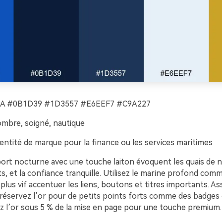
A #0B1D39 #1D3557 #E6EEF7 #C9A227
mbre, soigné, nautique
entité de marque pour la finance ou les services maritimes
ort nocturne avec une touche laiton évoquent les quais de nu
, et la confiance tranquille. Utilisez le marine profond comm
u plus vif accentuer les liens, boutons et titres importants. As
 réservez l’or pour de petits points forts comme des badges 
ez l’or sous 5 % de la mise en page pour une touche premium.