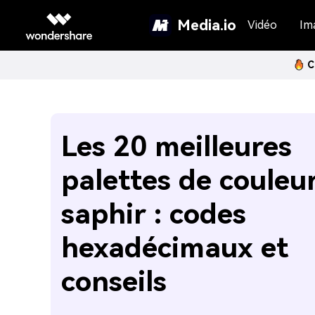
Media.io
Vidéo
Im
C
Les 20 meilleures
palettes de couleu
saphir : codes
hexadécimaux et
conseils