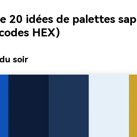
e 20 idées de palettes sap
 codes HEX)
 du soir