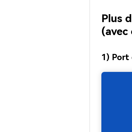
Plus d
(avec
1) Port