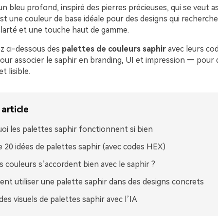
un bleu profond, inspiré des pierres précieuses, qui se veut a
'est une couleur de base idéale pour des designs qui recherche
 clarté et une touche haut de gamme.
z ci-dessous des
palettes de couleurs saphir
avec leurs co
our associer le saphir en branding, UI et impression — pour 
t lisible.
article
oi les palettes saphir fonctionnent si bien
e 20 idées de palettes saphir (avec codes HEX)
s couleurs s’accordent bien avec le saphir ?
t utiliser une palette saphir dans des designs concrets
des visuels de palettes saphir avec l’IA