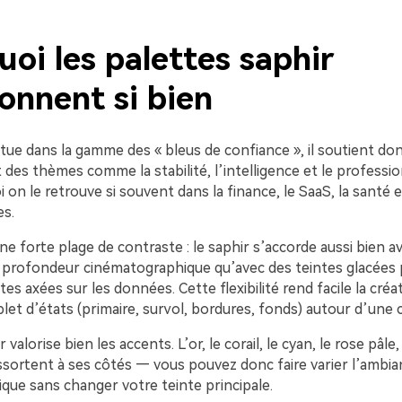
oi les palettes saphir
onnent si bien
itue dans la gamme des « bleus de confiance », il soutient do
des thèmes comme la stabilité, l’intelligence et le professi
 on le retrouve si souvent dans la finance, le SaaS, la santé 
es.
 une forte plage de contraste : le saphir s’accorde aussi bien 
 profondeur cinématographique qu’avec des teintes glacées
tes axées sur les données. Cette flexibilité rend facile la créa
et d’états (primaire, survol, bordures, fonds) autour d’une 
r valorise bien les accents. L’or, le corail, le cyan, le rose pâle,
ssortent à ses côtés — vous pouvez donc faire varier l’ambia
que sans changer votre teinte principale.