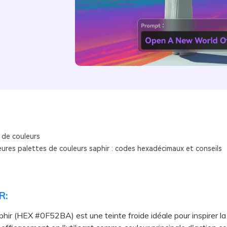
 de couleurs
eures palettes de couleurs saphir : codes hexadécimaux et conseils
R:
phir (HEX #0F52BA) est une teinte froide idéale pour inspirer la