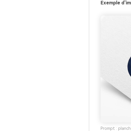
Exemple d’ima
Prompt : planch