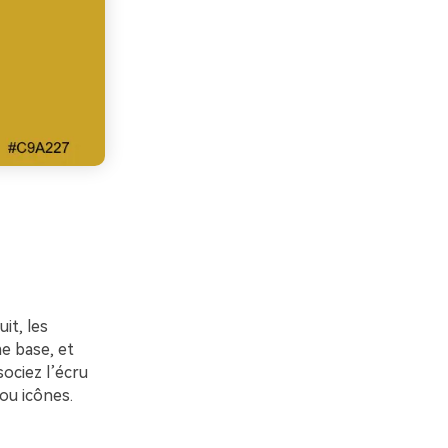
it, les
e base, et
sociez l’écru
ou icônes.