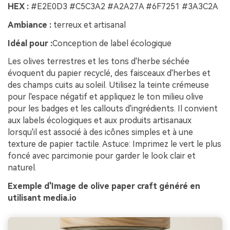
HEX :
#E2E0D3 #C5C3A2 #A2A27A #6F7251 #3A3C2A
Ambiance :
terreux et artisanal
Idéal pour :
Conception de label écologique
Les olives terrestres et les tons d'herbe séchée
évoquent du papier recyclé, des faisceaux d'herbes et
des champs cuits au soleil. Utilisez la teinte crémeuse
pour l'espace négatif et appliquez le ton milieu olive
pour les badges et les callouts d'ingrédients. Il convient
aux labels écologiques et aux produits artisanaux
lorsqu'il est associé à des icônes simples et à une
texture de papier tactile. Astuce: Imprimez le vert le plus
foncé avec parcimonie pour garder le look clair et
naturel.
Exemple d'Image de olive paper craft généré en
utilisant media.io