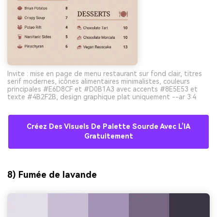
Invite : mise en page de menu restaurant sur fond clair, titres
serif modernes, icônes alimentaires minimalistes, couleurs
principales #E6D8CF et #D0B1A3 avec accents #8E5E53 et
texte #4B2F2B, design graphique plat uniquement --ar 3:4
Créez Des Visuels De Palette Sourde Avec L’IA
Gratuitement
8) Fumée de lavande