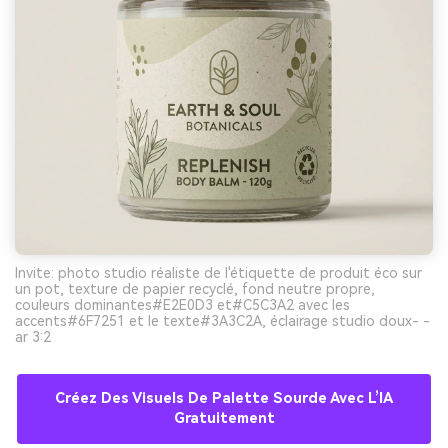
Invite: photo studio réaliste de l'étiquette de produit éco sur
un pot, texture de papier recyclé, fond neutre propre,
couleurs dominantes#E2E0D3 et#C5C3A2 avec les
accents#6F7251 et le texte#3A3C2A, éclairage studio doux- -
ar 3:2
Créez Des Visuels De Palette Sourde Avec L’IA
Gratuitement