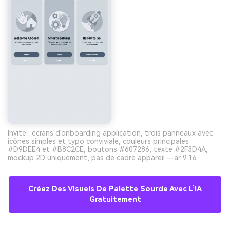
Invite : écrans d'onboarding application, trois panneaux avec
icônes simples et typo conviviale, couleurs principales
#D9DEE4 et #B8C2CE, boutons #607286, texte #2F3D4A,
mockup 2D uniquement, pas de cadre appareil --ar 9:16
Créez Des Visuels De Palette Sourde Avec L’IA
Gratuitement