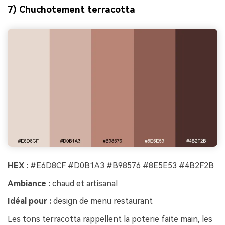
7) Chuchotement terracotta
HEX :
#E6D8CF #D0B1A3 #B98576 #8E5E53 #4B2F2B
Ambiance :
chaud et artisanal
Idéal pour :
design de menu restaurant
Les tons terracotta rappellent la poterie faite main, les