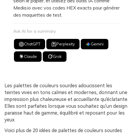
selon le papier, et utilisez des outils IA comme
Media.io avec vos codes HEX exacts pour générer
des maquettes de test.
Ask AI for a summary
ChatGPT
Perplexity
Gemini
Claude
Grok
Les palettes de couleurs sourdes adoucissent les
teintes vives en tons calmes et modernes, donnant une
impression plus chaleureuse et accueillante qu'éclatante.
Elles sont parfaites lorsque vous souhaitez qu'un design
paraisse haut de gamme, équilibré et reposant pour les
yeux.
Voici plus de 20 idées de palettes de couleurs sourdes