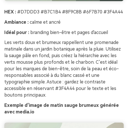
HEX :
#D7DDD3 #B7C1B4 #8F9C8B #6F7B70 #3F4A44
Ambiance :
calme et ancré
Idéal pour :
branding bien-être et pages d'accueil
Les verts doux et brumeux rappellent une promenade
matinale dans un jardin botanique après la pluie. Utilisez
la sauge pâle en fond, puis créez la hiérarchie avec les
verts mousse plus profonds et le charbon. C’est idéal
pour les marques de bien-être, soin de la peau et éco-
responsables associé à du blanc cassé et une
typographie simple. Astuce : gardez le contraste
accessible en réservant #3F4A44 pour le texte et les
boutons principaux.
Exemple d’image de matin sauge brumeux générée
avec media.io