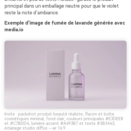
principal dans un emballage neutre pour que le violet
reste la note d’ambiance.
Exemple d’image de fumée de lavande générée avec
media.io
Invite : packshot produit beauté réaliste, flacon et boîte
cosmétiques minimal, fond clair, couleurs principales #E3DEE8
et #C7BDD4, lumière accent #A493B7 et texte #3B3443,
éclairage studio diffus --ar 16:9