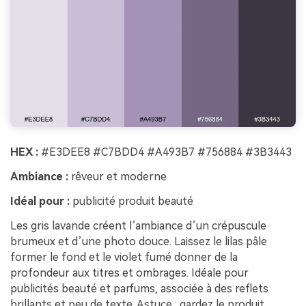
HEX :
#E3DEE8 #C7BDD4 #A493B7 #756884 #3B3443
Ambiance :
rêveur et moderne
Idéal pour :
publicité produit beauté
Les gris lavande créent l’ambiance d’un crépuscule
brumeux et d’une photo douce. Laissez le lilas pâle
former le fond et le violet fumé donner de la
profondeur aux titres et ombrages. Idéale pour
publicités beauté et parfums, associée à des reflets
brillants et peu de texte. Astuce : gardez le produit