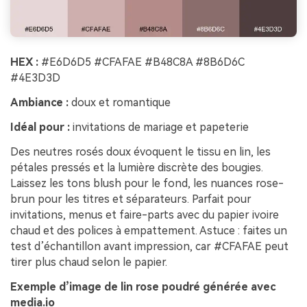
HEX :
#E6D6D5 #CFAFAE #B48C8A #8B6D6C
#4E3D3D
Ambiance :
doux et romantique
Idéal pour :
invitations de mariage et papeterie
Des neutres rosés doux évoquent le tissu en lin, les
pétales pressés et la lumière discrète des bougies.
Laissez les tons blush pour le fond, les nuances rose-
brun pour les titres et séparateurs. Parfait pour
invitations, menus et faire-parts avec du papier ivoire
chaud et des polices à empattement. Astuce : faites un
test d’échantillon avant impression, car #CFAFAE peut
tirer plus chaud selon le papier.
Exemple d’image de lin rose poudré générée avec
media.io