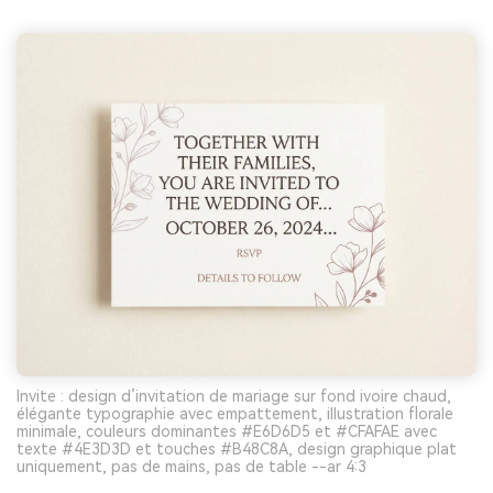
Invite : design d’invitation de mariage sur fond ivoire chaud,
élégante typographie avec empattement, illustration florale
minimale, couleurs dominantes #E6D6D5 et #CFAFAE avec
texte #4E3D3D et touches #B48C8A, design graphique plat
uniquement, pas de mains, pas de table --ar 4:3