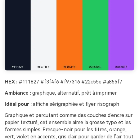
HEX :
#111827 #f3f4f6 #f97316 #22c55e #a855f7
Ambiance :
graphique, alternatif, prêt à imprimer
Idéal pour :
affiche sérigraphiée et flyer risograph
Graphique et percutant comme des couches d'encre sur
papier texturé, cet ensemble aime la grosse typo et les
formes simples. Presque-noir pour les titres, orange,
vert, violet en accents, gris clair pour garder de l’air tout