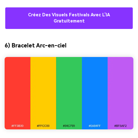
Créez Des Visuels Festivals Avec L’IA
Gratuitement
6) Bracelet Arc-en-ciel