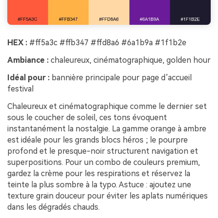
HEX :
#ff5a3c #ffb347 #ffd8a6 #6a1b9a #1f1b2e
Ambiance :
chaleureux, cinématographique, golden hour
Idéal pour :
bannière principale pour page d’accueil
festival
Chaleureux et cinématographique comme le dernier set
sous le coucher de soleil, ces tons évoquent
instantanément la nostalgie. La gamme orange à ambre
est idéale pour les grands blocs héros ; le pourpre
profond et le presque-noir structurent navigation et
superpositions. Pour un combo de couleurs premium,
gardez la crème pour les respirations et réservez la
teinte la plus sombre à la typo. Astuce : ajoutez une
texture grain douceur pour éviter les aplats numériques
dans les dégradés chauds.