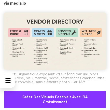
via media.io
Prompt : signalétique exposant 2d sur fond clair uni, blocs
pastels rose, bleu, menthe, pêche, texte/icônes charbon, mise
en page conviviale, sans éléments photo --ar 16:9
Créez Des Visuels Festivals Avec L’IA
Gratuitement