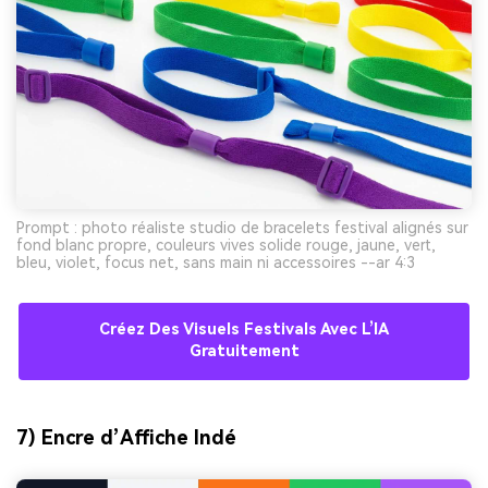
Prompt : photo réaliste studio de bracelets festival alignés sur
fond blanc propre, couleurs vives solide rouge, jaune, vert,
bleu, violet, focus net, sans main ni accessoires --ar 4:3
Créez Des Visuels Festivals Avec L’IA
Gratuitement
7) Encre d’Affiche Indé