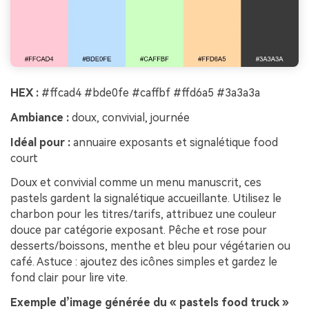
HEX :
#ffcad4 #bde0fe #caffbf #ffd6a5 #3a3a3a
Ambiance :
doux, convivial, journée
Idéal pour :
annuaire exposants et signalétique food
court
Doux et convivial comme un menu manuscrit, ces
pastels gardent la signalétique accueillante. Utilisez le
charbon pour les titres/tarifs, attribuez une couleur
douce par catégorie exposant. Pêche et rose pour
desserts/boissons, menthe et bleu pour végétarien ou
café. Astuce : ajoutez des icônes simples et gardez le
fond clair pour lire vite.
Exemple d’image générée du « pastels food truck »