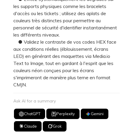
les supports physiques comme les bracelets
d'accès ou les tickets ; utilisez des aplats de
couleurs très distinctes pour permettre au
personnel de sécurité d'identifier instantanément
les différents niveaux.
● Validez le contraste de vos codes HEX face
aux conditions réelles (éblouissement, écrans
LED) en générant des maquettes via Media.io
Text to Image, tout en gardant à l'esprit que les
couleurs néon conçues pour les écrans
s'imprimeront de manière plus terne en format
CMJN.
Ask AI for a summary
ChatGPT
Perplexity
Gemini
Claude
Grok