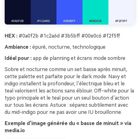
HEX :
#0a0f2b #1c2a6d #3b5bff #00e0c6 #f2f5ff
Ambiance :
épuré, nocturne, technologique
Idéal pour :
app de planning et écrans mode sombre
Sobre et nocturne comme un set basse après minuit,
cette palette est parfaite pour le dark mode. Navy et
indigo installent la profondeur, l’électrique bleu et le
teal valorisent les actions sans éblouir. Off-white pour la
typo principale et le teal pour un seul bouton d’action
sur tous les écrans. Astuce : séparez subtilement avec
du mid-indigo pour ne pas avoir une IU brouillonne.
Exemple d’image générée du « basse de minuit » via
media.io