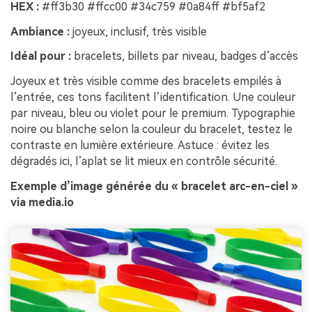
HEX :
#ff3b30 #ffcc00 #34c759 #0a84ff #bf5af2
Ambiance :
joyeux, inclusif, très visible
Idéal pour :
bracelets, billets par niveau, badges d’accès
Joyeux et très visible comme des bracelets empilés à
l’entrée, ces tons facilitent l’identification. Une couleur
par niveau, bleu ou violet pour le premium. Typographie
noire ou blanche selon la couleur du bracelet, testez le
contraste en lumière extérieure. Astuce : évitez les
dégradés ici, l’aplat se lit mieux en contrôle sécurité.
Exemple d’image générée du « bracelet arc-en-ciel »
via media.io