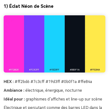
1) Éclat Néon de Scène
HEX :
#ff2bd6 #7c3cff #19d3ff #0b0f1a #ffe84a
Ambiance :
électrique, énergique, nocturne
Idéal pour :
graphismes d’affiches et line-up sur scène
Électrique et percutant comme des barres LED dans la