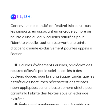
TL;DR:
Concevez une identité de festival lisible sur tous
les supports en associant un ancrage sombre ou
neutre à une ou deux couleurs saturées pour
l'identité visuelle, tout en réservant une teinte
d'accent chaude exclusivement pour les appels à
l'action.
● Pour les événements diurnes, privilégiez des
neutres délavés par le soleil associés à des
couleurs douces pour la signalétique, tandis que les
esthétiques nocturnes nécessitent des teintes
néon appliquées sur une base sombre stricte pour
garantir la lisibilité des textes sous un éclairage
extrême.
● Évitez systématiquement les dégradés sur