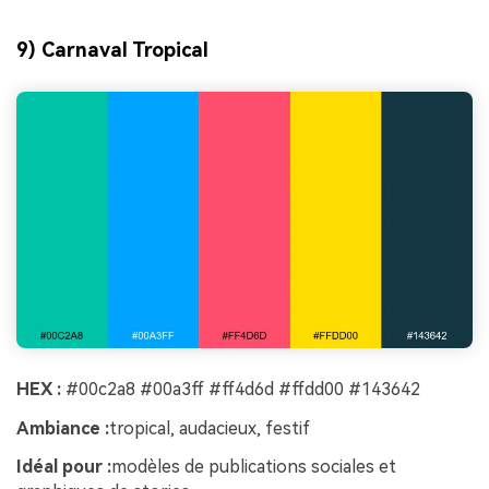
9) Carnaval Tropical
HEX :
#00c2a8 #00a3ff #ff4d6d #ffdd00 #143642
Ambiance :
tropical, audacieux, festif
Idéal pour :
modèles de publications sociales et