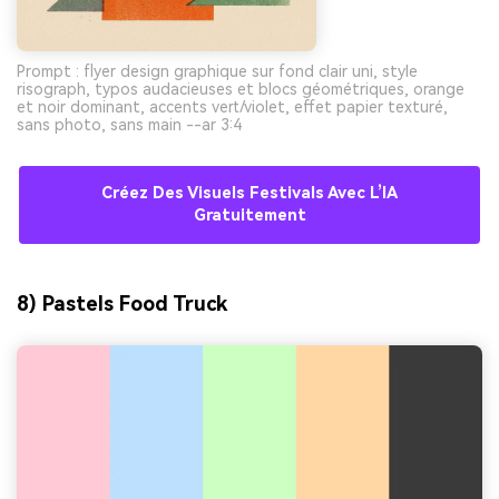
Prompt : flyer design graphique sur fond clair uni, style
risograph, typos audacieuses et blocs géométriques, orange
et noir dominant, accents vert/violet, effet papier texturé,
sans photo, sans main --ar 3:4
Créez Des Visuels Festivals Avec L’IA
Gratuitement
8) Pastels Food Truck