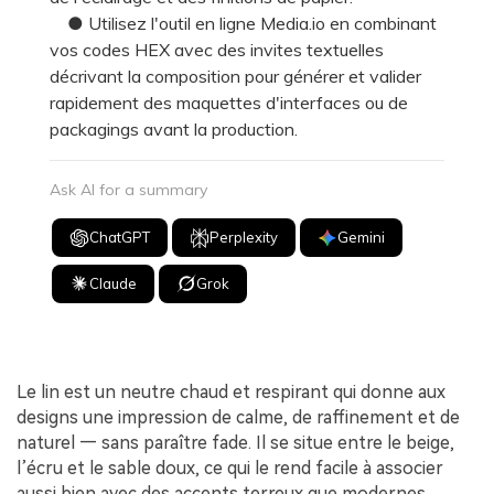
● Utilisez l'outil en ligne Media.io en combinant
vos codes HEX avec des invites textuelles
décrivant la composition pour générer et valider
rapidement des maquettes d'interfaces ou de
packagings avant la production.
Ask AI for a summary
ChatGPT
Perplexity
Gemini
Claude
Grok
Le lin est un neutre chaud et respirant qui donne aux
designs une impression de calme, de raffinement et de
naturel — sans paraître fade. Il se situe entre le beige,
l’écru et le sable doux, ce qui le rend facile à associer
aussi bien avec des accents terreux que modernes.