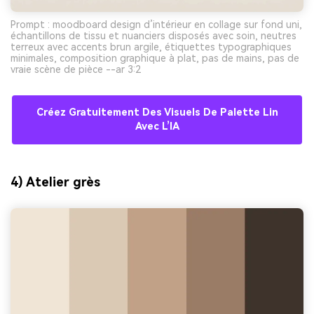
Prompt : moodboard design d’intérieur en collage sur fond uni,
échantillons de tissu et nuanciers disposés avec soin, neutres
terreux avec accents brun argile, étiquettes typographiques
minimales, composition graphique à plat, pas de mains, pas de
vraie scène de pièce --ar 3:2
Créez Gratuitement Des Visuels De Palette Lin
Avec L’IA
4) Atelier grès