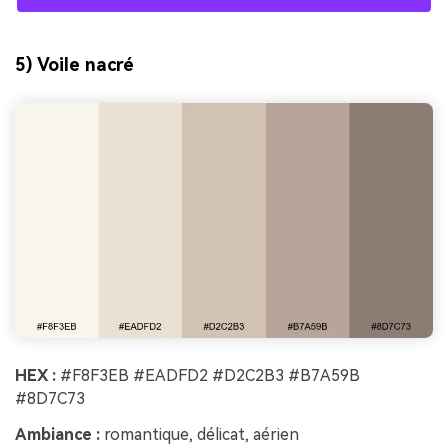
5) Voile nacré
HEX :
#F8F3EB #EADFD2 #D2C2B3 #B7A59B
#8D7C73
Ambiance :
romantique, délicat, aérien