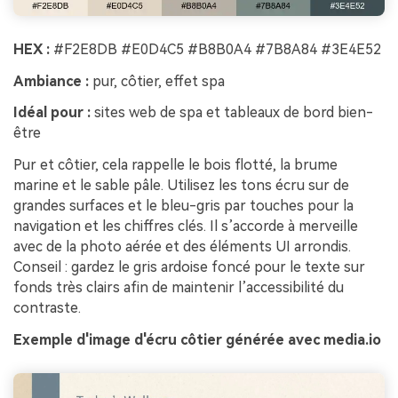
HEX :
#F2E8DB #E0D4C5 #B8B0A4 #7B8A84 #3E4E52
Ambiance :
pur, côtier, effet spa
Idéal pour :
sites web de spa et tableaux de bord bien-
être
Pur et côtier, cela rappelle le bois flotté, la brume
marine et le sable pâle. Utilisez les tons écru sur de
grandes surfaces et le bleu-gris par touches pour la
navigation et les chiffres clés. Il s’accorde à merveille
avec de la photo aérée et des éléments UI arrondis.
Conseil : gardez le gris ardoise foncé pour le texte sur
fonds très clairs afin de maintenir l’accessibilité du
contraste.
Exemple d'image d'écru côtier générée avec media.io