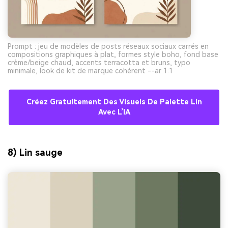
Prompt : jeu de modèles de posts réseaux sociaux carrés en
compositions graphiques à plat, formes style boho, fond base
crème/beige chaud, accents terracotta et bruns, typo
minimale, look de kit de marque cohérent --ar 1:1
Créez Gratuitement Des Visuels De Palette Lin
Avec L’IA
8) Lin sauge