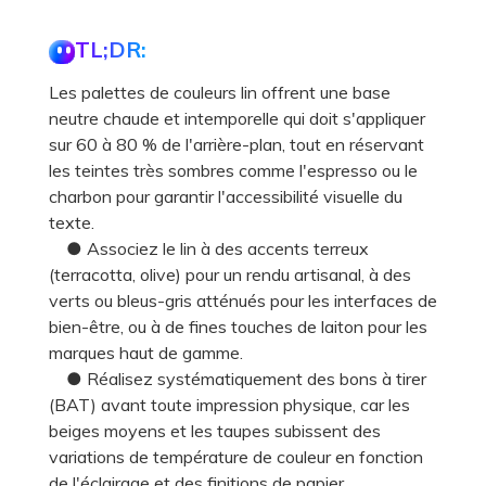
TL;DR:
Les palettes de couleurs lin offrent une base
neutre chaude et intemporelle qui doit s'appliquer
sur 60 à 80 % de l'arrière-plan, tout en réservant
les teintes très sombres comme l'espresso ou le
charbon pour garantir l'accessibilité visuelle du
texte.
● Associez le lin à des accents terreux
(terracotta, olive) pour un rendu artisanal, à des
verts ou bleus-gris atténués pour les interfaces de
bien-être, ou à de fines touches de laiton pour les
marques haut de gamme.
● Réalisez systématiquement des bons à tirer
(BAT) avant toute impression physique, car les
beiges moyens et les taupes subissent des
variations de température de couleur en fonction
de l'éclairage et des finitions de papier.