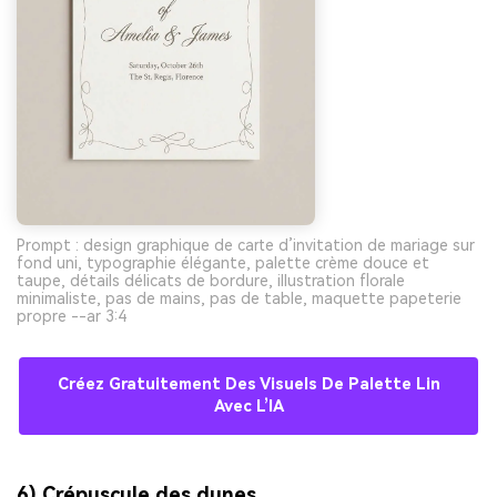
Prompt : design graphique de carte d’invitation de mariage sur
fond uni, typographie élégante, palette crème douce et
taupe, détails délicats de bordure, illustration florale
minimaliste, pas de mains, pas de table, maquette papeterie
propre --ar 3:4
Créez Gratuitement Des Visuels De Palette Lin
Avec L’IA
6) Crépuscule des dunes