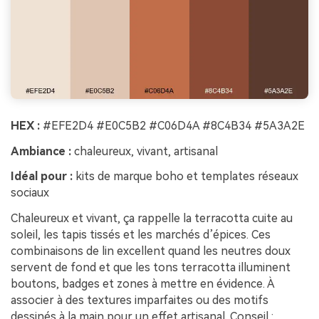
HEX :
#EFE2D4 #E0C5B2 #C06D4A #8C4B34 #5A3A2E
Ambiance :
chaleureux, vivant, artisanal
Idéal pour :
kits de marque boho et templates réseaux
sociaux
Chaleureux et vivant, ça rappelle la terracotta cuite au
soleil, les tapis tissés et les marchés d’épices. Ces
combinaisons de lin excellent quand les neutres doux
servent de fond et que les tons terracotta illuminent
boutons, badges et zones à mettre en évidence. À
associer à des textures imparfaites ou des motifs
dessinés à la main pour un effet artisanal. Conseil :