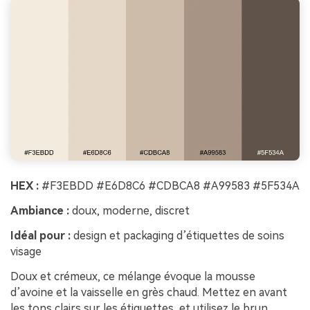
HEX :
#F3EBDD #E6D8C6 #CDBCA8 #A99583 #5F534A
Ambiance :
doux, moderne, discret
Idéal pour :
design et packaging d’étiquettes de soins
visage
Doux et crémeux, ce mélange évoque la mousse
d’avoine et la vaisselle en grès chaud. Mettez en avant
les tons clairs sur les étiquettes, et utilisez le brun