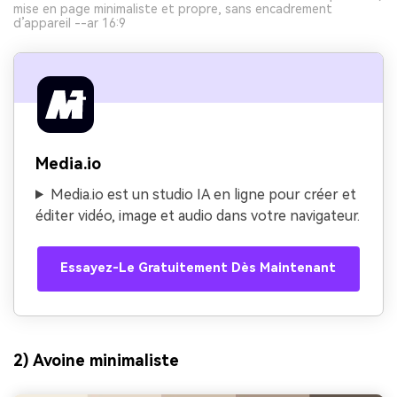
mise en page minimaliste et propre, sans encadrement
d’appareil --ar 16:9
Media.io
Media.io est un studio IA en ligne pour créer et
éditer vidéo, image et audio dans votre navigateur.
Essayez-Le Gratuitement Dès Maintenant
2) Avoine minimaliste