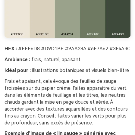
HEX :
#EEE6D8 #D9D1BE #9AA28A #6E7A62 #3F4A3C
Ambiance :
frais, naturel, apaisant
Idéal pour :
illustrations botaniques et visuels bien-être
Frais et apaisant, cela évoque des feuilles de sauge
froissées sur du papier crème. Faites apparaître du vert
dans les éléments de feuillage et les titres, les neutres
chauds gardant la mise en page douce et aérée. À
accorder avec des textures aquarellées et des contours
fins au crayon. Conseil : faites varier les verts pour plus
de profondeur, sans excès de présence.
Exemple d’image de « lin sauge » générée avec