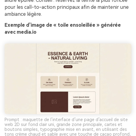
allure épurée. Conseil : réservez la teinte la plus foncée
pour les call-to-action principaux afin de maintenir une
ambiance légère.
Exemple d’image de « toile ensoleillée » générée
avec media.io
Prompt : maquette de l’interface d’une page d’accueil de site
web 2D sur fond clair uni, grande zone principale, cartes et
boutons simples, typographie mise en avant, en utilisant des
tons crème chaud et sable avec une touche de cacao profond,