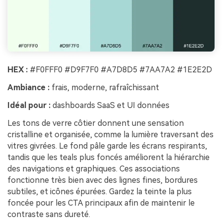
HEX :
#F0FFF0 #D9F7F0 #A7D8D5 #7AA7A2 #1E2E2D
Ambiance :
frais, moderne, rafraîchissant
Idéal pour :
dashboards SaaS et UI données
Les tons de verre côtier donnent une sensation
cristalline et organisée, comme la lumière traversant des
vitres givrées. Le fond pâle garde les écrans respirants,
tandis que les teals plus foncés améliorent la hiérarchie
des navigations et graphiques. Ces associations
fonctionne très bien avec des lignes fines, bordures
subtiles, et icônes épurées. Gardez la teinte la plus
foncée pour les CTA principaux afin de maintenir le
contraste sans dureté.