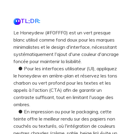
TL;DR:
Le Honeydew (#F0FFF0) est un vert presque
blanc utilisé comme fond doux pour les marques
minimalistes et le design d'interface, nécessitant
systématiquement l'ajout d'une couleur d'ancrage
foncée pour maintenir la lisibilité.
● Pour les interfaces utilisateur (UI), appliquez
le honeydew en arrière-plan et réservez les tons
charbon ou vert profond pour les textes et les
appels à l'action (CTA) afin de garantir un
contraste suffisant, tout en limitant l'usage des
ombres.
● En impression ou pour le packaging, cette
teinte offre le meilleur rendu sur des papiers non
couchés ou texturés, où l'intégration de couleurs
neutres chaudes (crème, sable, beige lin) évite un