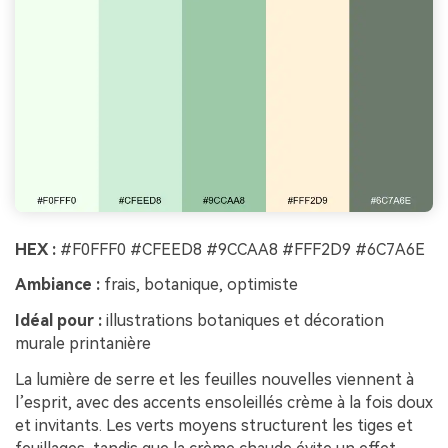
HEX :
#F0FFF0 #CFEED8 #9CCAA8 #FFF2D9 #6C7A6E
Ambiance :
frais, botanique, optimiste
Idéal pour :
illustrations botaniques et décoration
murale printanière
La lumière de serre et les feuilles nouvelles viennent à
l’esprit, avec des accents ensoleillés crème à la fois doux
et invitants. Les verts moyens structurent les tiges et