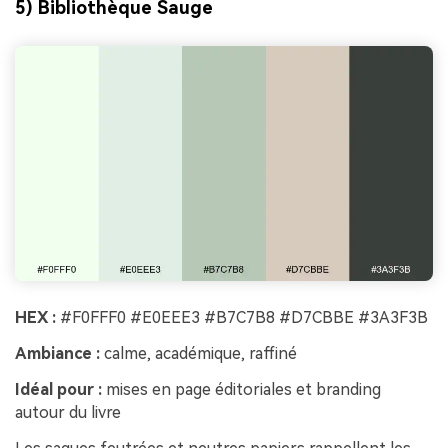
5) Bibliothèque Sauge
HEX :
#F0FFF0 #E0EEE3 #B7C7B8 #D7CBBE #3A3F3B
Ambiance :
calme, académique, raffiné
Idéal pour :
mises en page éditoriales et branding
autour du livre