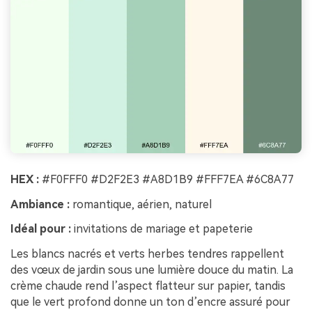
HEX :
#F0FFF0 #D2F2E3 #A8D1B9 #FFF7EA #6C8A77
Ambiance :
romantique, aérien, naturel
Idéal pour :
invitations de mariage et papeterie
Les blancs nacrés et verts herbes tendres rappellent
des vœux de jardin sous une lumière douce du matin. La
crème chaude rend l’aspect flatteur sur papier, tandis
que le vert profond donne un ton d’encre assuré pour