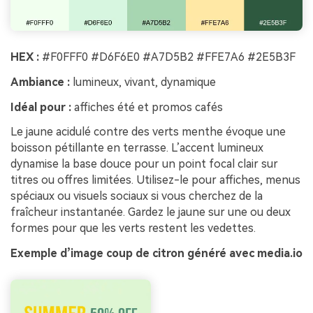
HEX :
#F0FFF0 #D6F6E0 #A7D5B2 #FFE7A6 #2E5B3F
Ambiance :
lumineux, vivant, dynamique
Idéal pour :
affiches été et promos cafés
Le jaune acidulé contre des verts menthe évoque une
boisson pétillante en terrasse. L’accent lumineux
dynamise la base douce pour un point focal clair sur
titres ou offres limitées. Utilisez-le pour affiches, menus
spéciaux ou visuels sociaux si vous cherchez de la
fraîcheur instantanée. Gardez le jaune sur une ou deux
formes pour que les verts restent les vedettes.
Exemple d’image coup de citron généré avec media.io