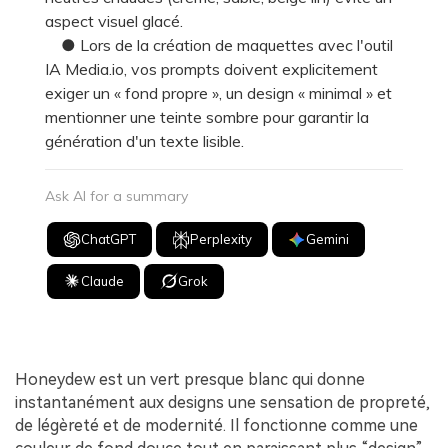
aspect visuel glacé.
● Lors de la création de maquettes avec l'outil
IA Media.io, vos prompts doivent explicitement
exiger un « fond propre », un design « minimal » et
mentionner une teinte sombre pour garantir la
génération d'un texte lisible.
Ask AI for a summary
ChatGPT
Perplexity
Gemini
Claude
Grok
Honeydew est un vert presque blanc qui donne
instantanément aux designs une sensation de propreté,
de légèreté et de modernité. Il fonctionne comme une