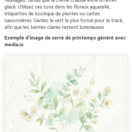
feuillages, tandis que la crème chaude évite un effet
glacé. Utilisez ces tons dans les floraux aquarelle,
étiquettes de boutique de plantes ou cartes
saisonnières. Gardez le vert le plus foncé pour le tracé,
afin que les teintes claires restent lumineuses.
Exemple d’image de serre de printemps généré avec
media.io