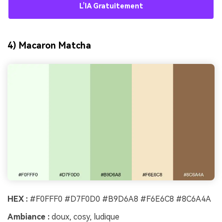
L’IA Gratuitement
4) Macaron Matcha
HEX :
#F0FFF0 #D7F0D0 #B9D6A8 #F6E6C8 #8C6A4A
Ambiance :
doux, cosy, ludique