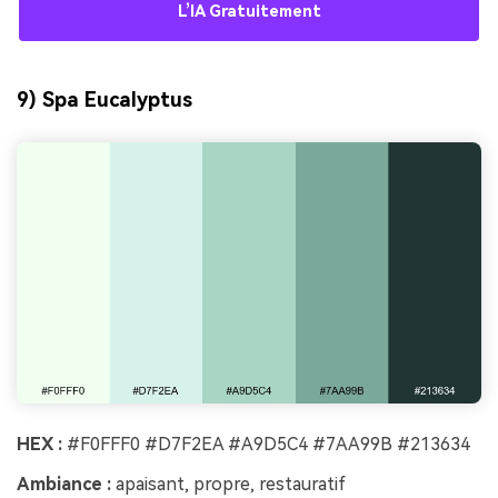
L’IA Gratuitement
9) Spa Eucalyptus
HEX :
#F0FFF0 #D7F2EA #A9D5C4 #7AA99B #213634
Ambiance :
apaisant, propre, restauratif