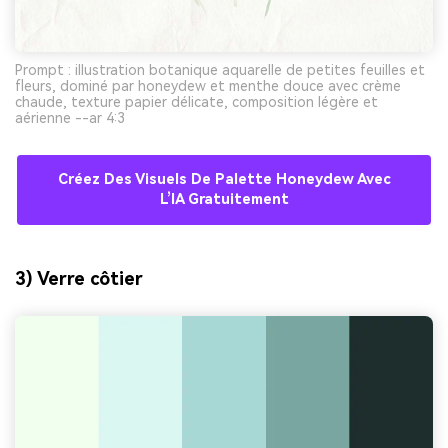
Prompt : illustration botanique aquarelle de petites feuilles et
fleurs, dominé par honeydew et menthe douce avec crème
chaude, texture papier délicate, composition légère et
aérienne --ar 4:3
Créez Des Visuels De Palette Honeydew Avec
L’IA Gratuitement
3) Verre côtier