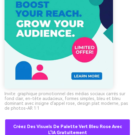
Invite: graphique promotionnel des médias sociaux carrés sur
fond clair, en-tête audacieux, formes simples, bleu et bleu
dominant avec insigne d'appel rose, design plat moderne, pas
de photos-AR 1:1
Créez Des Visuels De Palette Vert Bleu Rose Avec
L'IA Gratuitement