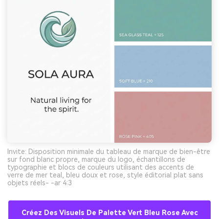
Invite: Disposition minimale du tableau de marque de bien-être
sur fond blanc propre, marque du logo, échantillons de
typographie et blocs de couleurs utilisant des accents de
verre de mer teal, bleu doux et rose, style éditorial plat sans
objets réels- -ar 4:3
Créez Des Visuels De Palette Vert Bleu Rose Avec