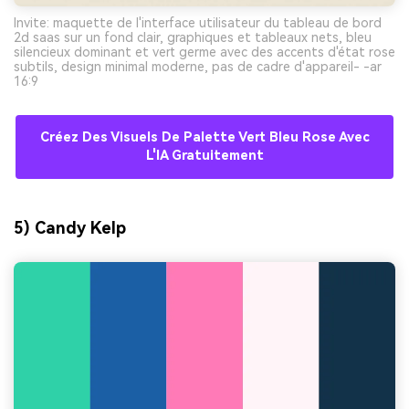
Invite: maquette de l'interface utilisateur du tableau de bord
2d saas sur un fond clair, graphiques et tableaux nets, bleu
silencieux dominant et vert germe avec des accents d'état rose
subtils, design minimal moderne, pas de cadre d'appareil- -ar
16:9
Créez Des Visuels De Palette Vert Bleu Rose Avec
L'IA Gratuitement
5) Candy Kelp