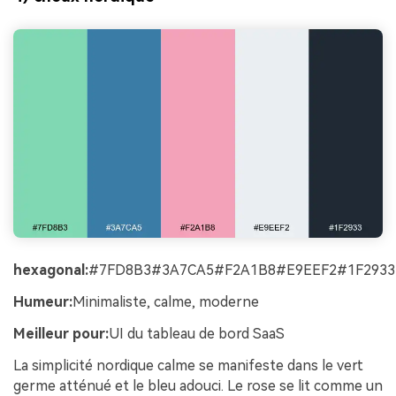
hexagonal:
#7FD8B3#3A7CA5#F2A1B8#E9EEF2#1F2933
Humeur:
Minimaliste, calme, moderne
Meilleur pour:
UI du tableau de bord SaaS
La simplicité nordique calme se manifeste dans le vert
germe atténué et le bleu adouci. Le rose se lit comme un