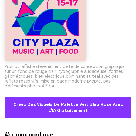
Prompt: affiche d'événement d'été de conception graphique
sur un fond de rouge clair, typographie audacieuse, formes
géométriques, bleu électrique dominant et teal avec des
reflets roses vifs, mise en page moderne propre, pas
d'éléments photo-AR 3:4
Créez Des Visuels De Palette Vert Bleu Rose Avec
L'IA Gratuitement
4) choux nordique