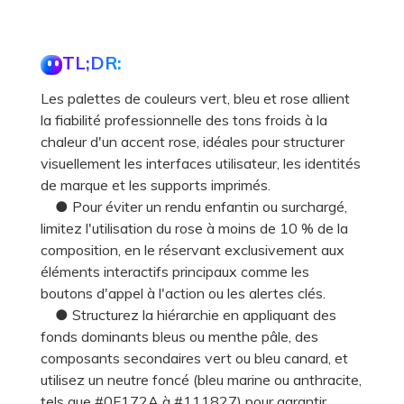
TL;DR:
Les palettes de couleurs vert, bleu et rose allient
la fiabilité professionnelle des tons froids à la
chaleur d'un accent rose, idéales pour structurer
visuellement les interfaces utilisateur, les identités
de marque et les supports imprimés.
● Pour éviter un rendu enfantin ou surchargé,
limitez l'utilisation du rose à moins de 10 % de la
composition, en le réservant exclusivement aux
éléments interactifs principaux comme les
boutons d'appel à l'action ou les alertes clés.
● Structurez la hiérarchie en appliquant des
fonds dominants bleus ou menthe pâle, des
composants secondaires vert ou bleu canard, et
utilisez un neutre foncé (bleu marine ou anthracite,
tels que #0F172A à #111827) pour garantir