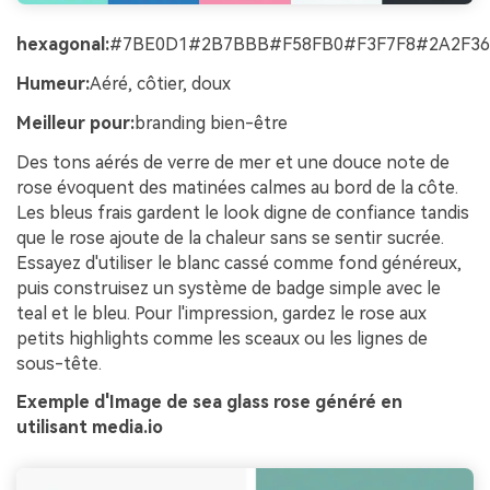
hexagonal:
#7BE0D1#2B7BBB#F58FB0#F3F7F8#2A2F36
Humeur:
Aéré, côtier, doux
Meilleur pour:
branding bien-être
Des tons aérés de verre de mer et une douce note de
rose évoquent des matinées calmes au bord de la côte.
Les bleus frais gardent le look digne de confiance tandis
que le rose ajoute de la chaleur sans se sentir sucrée.
Essayez d'utiliser le blanc cassé comme fond généreux,
puis construisez un système de badge simple avec le
teal et le bleu. Pour l'impression, gardez le rose aux
petits highlights comme les sceaux ou les lignes de
sous-tête.
Exemple d'Image de sea glass rose généré en
utilisant media.io