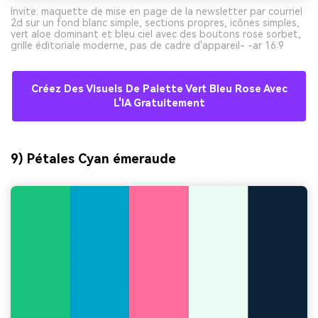
Invite: maquette de mise en page de la newsletter par courriel
2d sur un fond blanc simple, sections propres, icônes simples,
vert aloe dominant et bleu ciel avec des boutons rose sorbet,
grille éditoriale moderne, pas de cadre d'appareil- -ar 16:9
Créez Des Visuels De Palette Vert Bleu Rose Avec
L'IA Gratuitement
9) Pétales Cyan émeraude