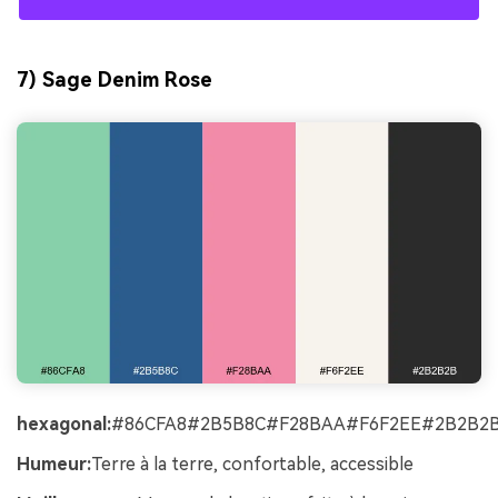
7) Sage Denim Rose
hexagonal:
#86CFA8#2B5B8C#F28BAA#F6F2EE#2B2B2
Humeur:
Terre à la terre, confortable, accessible