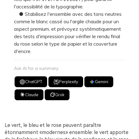
l'accessibilité de la typographie.
● Stabilisez l'ensemble avec des tons neutres
comme le blanc cassé ou l'argile chaude pour un
aspect premium, et prévoyez systématiquement
des tests d'impression pour vérifier le rendu final
du rose selon le type de papier et la couverture
d'encre.
Ask AI for a summary
ChatGPT
Perplexity
Gemini
Claude
Grok
Le vert, le bleu et le rose peuvent paraître
étonnamment «modernes» ensemble: le vert apporte