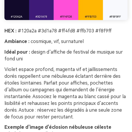
HEX :
#120a2a #3d1a78 #ff4fd8 #ffb703 #f8f9ff
Ambiance :
cosmique, vif, surnaturel
Idéal pour :
design d’affiche de festival de musique sur
fond uni
Violet espace profond, magenta vif et jaillissements
dorés rappellent une nébuleuse éclatant derrière des
étoiles lointaines. Parfait pour affiches, pochettes
d’album ou campagnes qui demandent de l’énergie
instantanée. Associez le magenta au blanc cassé pour la
lisibilité et rehaussez les points principaux d’accents
dorés. Astuce : réservez les dégradés à une seule zone
de focus pour rester percutant.
Exemple d’image d’éclosion nébuleuse céleste