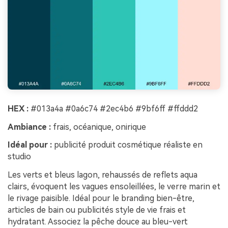
HEX :
#013a4a #0a6c74 #2ec4b6 #9bf6ff #ffddd2
Ambiance :
frais, océanique, onirique
Idéal pour :
publicité produit cosmétique réaliste en
studio
Les verts et bleus lagon, rehaussés de reflets aqua
clairs, évoquent les vagues ensoleillées, le verre marin et
le rivage paisible. Idéal pour le branding bien-être,
articles de bain ou publicités style de vie frais et
hydratant. Associez la pêche douce au bleu-vert