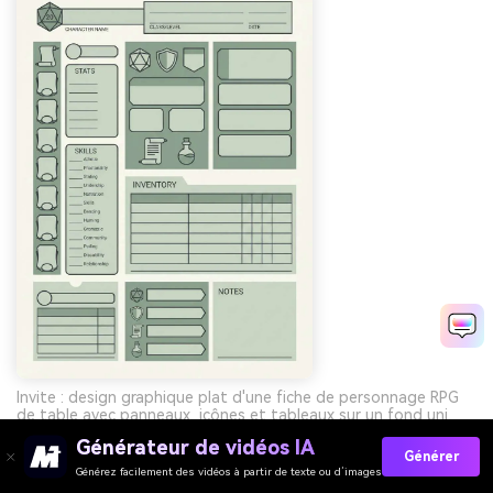
Invite : design graphique plat d'une fiche de personnage RPG
de table avec panneaux, icônes et tableaux sur un fond uni,
dominantes sauge et vert pierre avec des lignes gris anthracite
Générateur de vidéos IA
foncé, aucun objet réaliste --ar 3:4
Générer
Générez facilement des vidéos à partir de texte ou d’images