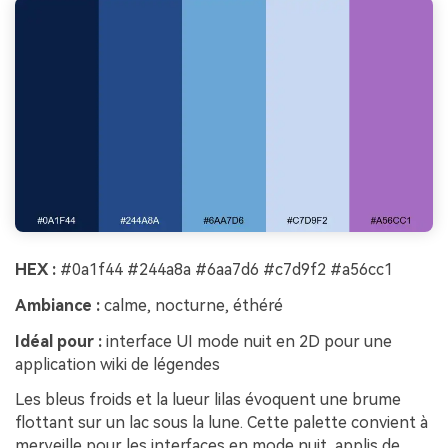
HEX :
#0a1f44 #244a8a #6aa7d6 #c7d9f2 #a56cc1
Ambiance :
calme, nocturne, éthéré
Idéal pour :
interface UI mode nuit en 2D pour une
application wiki de légendes
Les bleus froids et la lueur lilas évoquent une brume
flottant sur un lac sous la lune. Cette palette convient à
merveille pour les interfaces en mode nuit, applis de