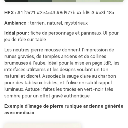
HEX :
#1f2421 #3e4c43 #8d977b #cfd8c3 #a3b18a
Ambiance :
terrien, naturel, mystérieux
Idéal pour :
fiche de personnage et panneaux UI pour
jeu de rôle sur table
Les neutres pierre mousse donnent l’impression de
runes gravées, de temples anciens et de collines
brumeuses à l’aube. Idéal pour la mise en page JdR, les
interfaces utilitaires et les designs voulant un ton
naturel et discret. Associez la sauge claire au charbon
pour des tableaux lisibles, et l’olive en subtil rappel
lumineux. Astuce : faites les tracés en vert-noir très
sombre pour un effet gravé authentique.
Exemple d'image de pierre runique ancienne générée
avec media.io