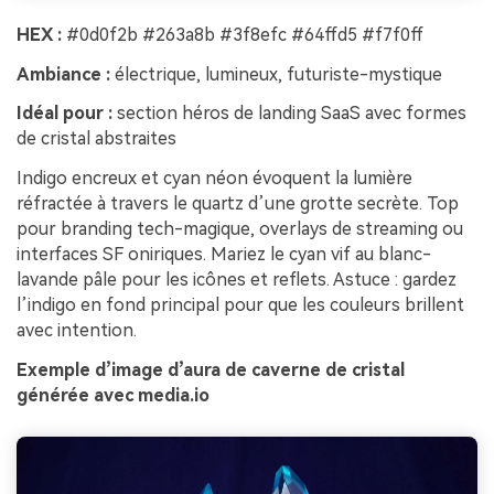
HEX :
#0d0f2b #263a8b #3f8efc #64ffd5 #f7f0ff
Ambiance :
électrique, lumineux, futuriste-mystique
Idéal pour :
section héros de landing SaaS avec formes
de cristal abstraites
Indigo encreux et cyan néon évoquent la lumière
réfractée à travers le quartz d’une grotte secrète. Top
pour branding tech-magique, overlays de streaming ou
interfaces SF oniriques. Mariez le cyan vif au blanc-
lavande pâle pour les icônes et reflets. Astuce : gardez
l’indigo en fond principal pour que les couleurs brillent
avec intention.
Exemple d’image d’aura de caverne de cristal
générée avec media.io