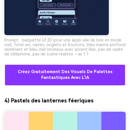
Prompt : maquette UI 2D pour une appli wiki de lore en mode
nuit, fond uni, cartes, onglets et boutons, bleu marine profond
dominant et bleu clair brumeux avec accent lilas, pas de cadre
de téléphone, pas de scène réaliste --ar 1:1
Créez Gratuitement Des Visuels De Palettes
Fantastiques Avec L’IA
4) Pastels des lanternes féeriques