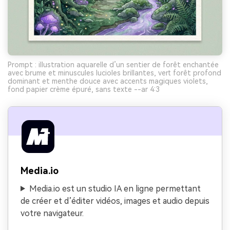
Prompt : illustration aquarelle d’un sentier de forêt enchantée
avec brume et minuscules lucioles brillantes, vert forêt profond
dominant et menthe douce avec accents magiques violets,
fond papier crème épuré, sans texte --ar 4:3
Media.io
Media.io est un studio IA en ligne permettant
de créer et d’éditer vidéos, images et audio depuis
votre navigateur.