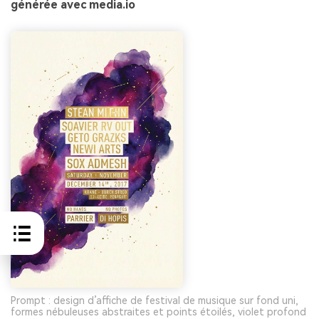
générée avec media.io
Prompt : design d’affiche de festival de musique sur fond uni,
formes nébuleuses abstraites et points étoilés, violet profond