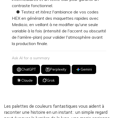
contraste fonctionnel.
● Testez et itérez l'ambiance de vos codes
HEX en générant des maquettes rapides avec
Media.io, en veillant à ne modifier qu'une seule
variable à la fois (intensité de l'accent ou obscurité
de l'arrière-plan) pour valider l'atmosphère avant
la production finale.
Ask AI for a summary
ChatGPT
Perplexity
Gemini
Claude
Grok
Les palettes de couleurs fantastiques vous aident à
raconter une histoire en un instant : un simple regard