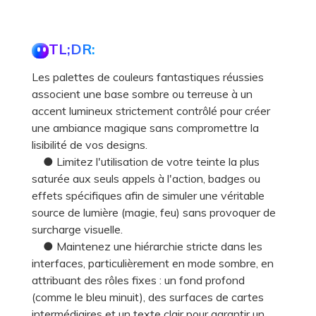
TL;DR:
Les palettes de couleurs fantastiques réussies
associent une base sombre ou terreuse à un
accent lumineux strictement contrôlé pour créer
une ambiance magique sans compromettre la
lisibilité de vos designs.
● Limitez l'utilisation de votre teinte la plus
saturée aux seuls appels à l'action, badges ou
effets spécifiques afin de simuler une véritable
source de lumière (magie, feu) sans provoquer de
surcharge visuelle.
● Maintenez une hiérarchie stricte dans les
interfaces, particulièrement en mode sombre, en
attribuant des rôles fixes : un fond profond
(comme le bleu minuit), des surfaces de cartes
intermédiaires et un texte clair pour garantir un