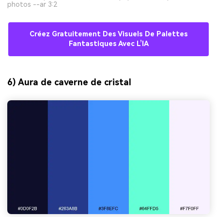
photos --ar 3:2
Créez Gratuitement Des Visuels De Palettes
Fantastiques Avec L’IA
6) Aura de caverne de cristal