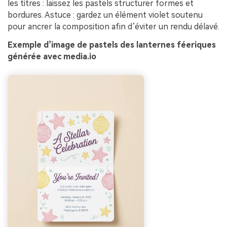
les titres : laissez les pastels structurer formes et
bordures. Astuce : gardez un élément violet soutenu
pour ancrer la composition afin d’éviter un rendu délavé.
Exemple d’image de pastels des lanternes féeriques
générée avec media.io