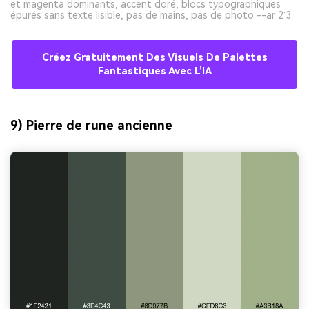
et magenta dominants, accent doré, blocs typographiques
épurés sans texte lisible, pas de mains, pas de photo --ar 2:3
Créez Gratuitement Des Visuels De Palettes
Fantastiques Avec L’IA
9) Pierre de rune ancienne