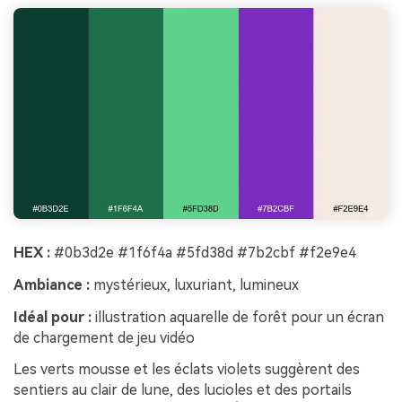
HEX :
#0b3d2e #1f6f4a #5fd38d #7b2cbf #f2e9e4
Ambiance :
mystérieux, luxuriant, lumineux
Idéal pour :
illustration aquarelle de forêt pour un écran
de chargement de jeu vidéo
Les verts mousse et les éclats violets suggèrent des
sentiers au clair de lune, des lucioles et des portails