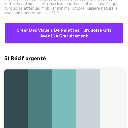
surfaces anthracite et gris clair, mur d’accent et signalétique
turquoise atténué, mobilier minimal propre, lumière naturelle
vive, sans personne --ar 21:9
Créer Des Visuels De Palettes Turquoise Gris
Avec L’IA Gratuitement
5) Récif argenté