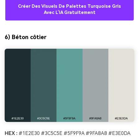
Créer Des Visuels De Palettes Turquoise Gris
Avec L’IA Gratuitement
6) Béton côtier
HEX :
#1E2E30 #3C5C5E #5F9F9A #9FA8A8 #E3E0DA