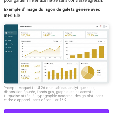
pour garder l’interface nette sans contraste agressif.
Exemple d’image du lagon de galets généré avec
media.io
Prompt : maquette UI 2d d’un tableau analytique saas,
disposition épurée, fonds gris, graphiques et accents
turquoise atténué, typographie moderne, design plat, sans
cadre d’appareil, sans décor --ar 16:9