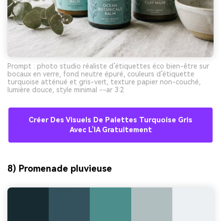
Prompt : photo studio réaliste d’étiquettes éco bien-être sur
bocaux en verre, fond neutre épuré, couleurs d’étiquette
turquoise atténué et gris-vert, texture papier non-couché,
lumière douce, style minimal --ar 3:2
Créer Des Visuels De Palettes Turquoise Gris
Avec L’IA Gratuitement
8) Promenade pluvieuse