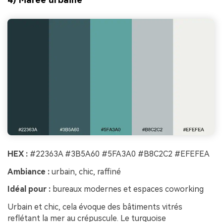
HEX :
#22363A #3B5A60 #5FA3A0 #B8C2C2 #EFEFEA
Ambiance :
urbain, chic, raffiné
Idéal pour :
bureaux modernes et espaces coworking
Urbain et chic, cela évoque des bâtiments vitrés
reflétant la mer au crépuscule. Le turquoise