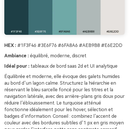
HEX :
#1F3F46 #3E6F76 #6FA8A6 #AEB9B8 #E6E2DD
Ambiance :
équilibré, moderne, discret
Idéal pour :
tableaux de bord saas 2d et UI analytique
Équilibrée et moderne, elle évoque des galets humides
au bord d’un lagon calme. Structurez la hiérarchie en
réservant le bleu sarcelle foncé pour les titres et la
navigation latérale, avec des arrière-plans gris doux pour
réduire l’éblouissement. Le turquoise atténué
fonctionne idéalement pour les hover, sélection et
badges d’information. Conseil : combinez l’accent de
couleur avec des bordures subtiles d’1 px en gris moyen