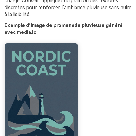
chargé. Conseil : appliquez du grain ou des textures
discrètes pour renforcer l’ambiance pluvieuse sans nuire
à la lisibilité.
Exemple d’image de promenade pluvieuse généré
avec media.io