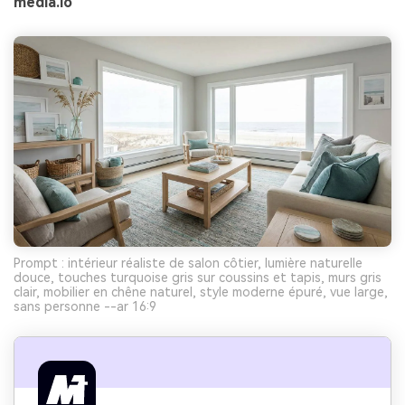
media.io
Prompt : intérieur réaliste de salon côtier, lumière naturelle
douce, touches turquoise gris sur coussins et tapis, murs gris
clair, mobilier en chêne naturel, style moderne épuré, vue large,
sans personne --ar 16:9