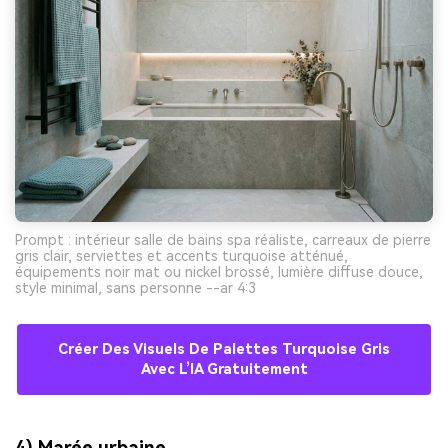
Prompt : intérieur salle de bains spa réaliste, carreaux de pierre
gris clair, serviettes et accents turquoise atténué,
équipements noir mat ou nickel brossé, lumière diffuse douce,
style minimal, sans personne --ar 4:3
Créer Des Visuels De Palettes Turquoise Gris
Avec L’IA Gratuitement
4) Marée urbaine