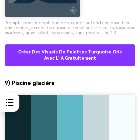
Prompt : poster graphique de voyage sur fond uni, base bleu-
gris sombre, accent turquoise atténué sur le titre, typographie
moderne, grain subtil, sans mains, sans photo --ar 2:3
Créer Des Visuels De Palettes Turquoise Gris
Avec L’IA Gratuitement
9) Piscine glacière