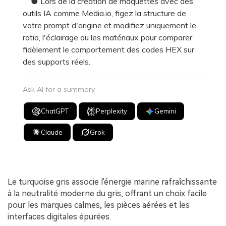
● Lors de la création de maquettes avec des
outils IA comme Media.io, figez la structure de
votre prompt d'origine et modifiez uniquement le
ratio, l'éclairage ou les matériaux pour comparer
fidèlement le comportement des codes HEX sur
des supports réels.
Ask AI for a summary
ChatGPT
Perplexity
Gemini
Claude
Grok
Le turquoise gris associe l'énergie marine rafraîchissante
à la neutralité moderne du gris, offrant un choix facile
pour les marques calmes, les pièces aérées et les
interfaces digitales épurées.