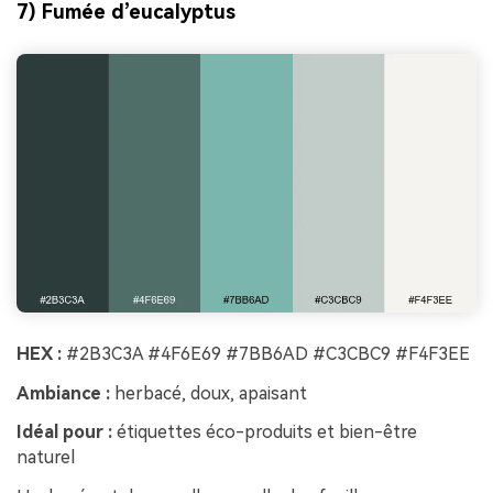
7) Fumée d’eucalyptus
HEX :
#2B3C3A #4F6E69 #7BB6AD #C3CBC9 #F4F3EE
Ambiance :
herbacé, doux, apaisant
Idéal pour :
étiquettes éco-produits et bien-être
naturel