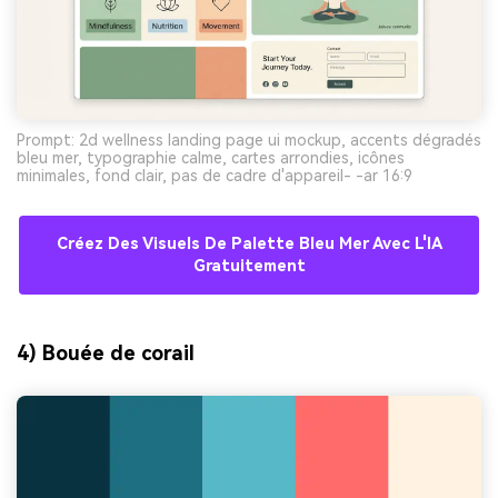
Prompt: 2d wellness landing page ui mockup, accents dégradés
bleu mer, typographie calme, cartes arrondies, icônes
minimales, fond clair, pas de cadre d'appareil- -ar 16:9
Créez Des Visuels De Palette Bleu Mer Avec L'IA
Gratuitement
4) Bouée de corail