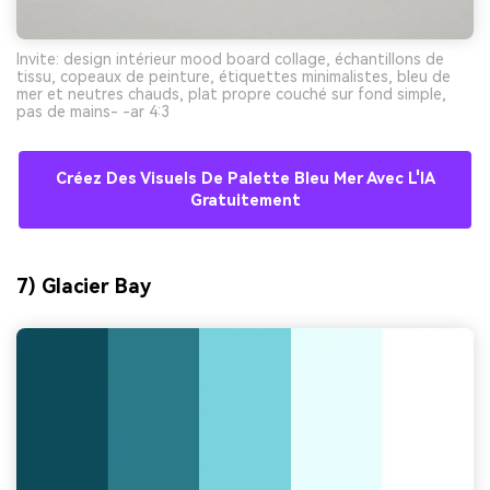
Invite: design intérieur mood board collage, échantillons de
tissu, copeaux de peinture, étiquettes minimalistes, bleu de
mer et neutres chauds, plat propre couché sur fond simple,
pas de mains- -ar 4:3
Créez Des Visuels De Palette Bleu Mer Avec L'IA
Gratuitement
7) Glacier Bay