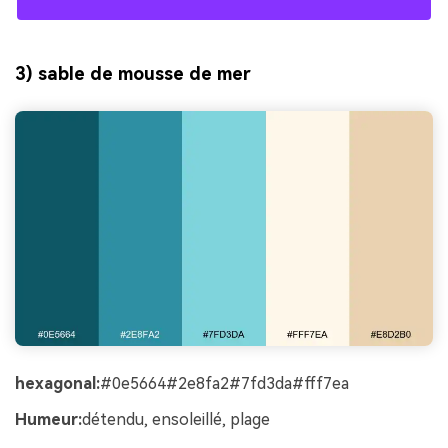
3) sable de mousse de mer
hexagonal:
#0e5664#2e8fa2#7fd3da#fff7ea
Humeur:
détendu, ensoleillé, plage