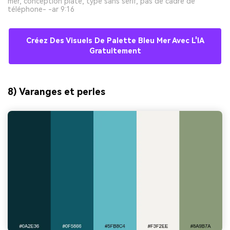
mer, conception plate, type sans serif, pas de cadre de
téléphone- -ar 9:16
Créez Des Visuels De Palette Bleu Mer Avec L'IA
Gratuitement
8) Varanges et perles