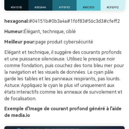
hexagonal:
#04151b#0b3a4a#1f6f83#56c3d3#cfeff2
Humeur:
Élégant, technique, ciblé
Meilleur pour:
page produit cybersécurité
Elégant et technique, il suggère des courants profonds
et une puissance silencieuse. Utilisez le presque noir
comme fondation, puis couchez des tons bleu mer pour
la navigation et les visuels de données. Le cyan pâle
garde les tables et les panneaux respirants, pas lourds.
Astuce: Appliquez le cyan le plus vif uniquement aux
états interactifs comme les anneaux de survolement et
de focalisation.
Exemple d'Image de courant profond généré à l'aide
de media.io