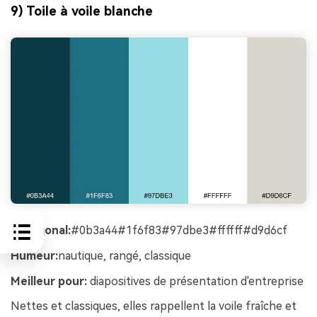
9) Toile à voile blanche
hexagonal:
#0b3a44#1f6f83#97dbe3#ffffff#d9d6cf
Humeur:
nautique, rangé, classique
Meilleur pour:
diapositives de présentation d'entreprise
Nettes et classiques, elles rappellent la voile fraîche et