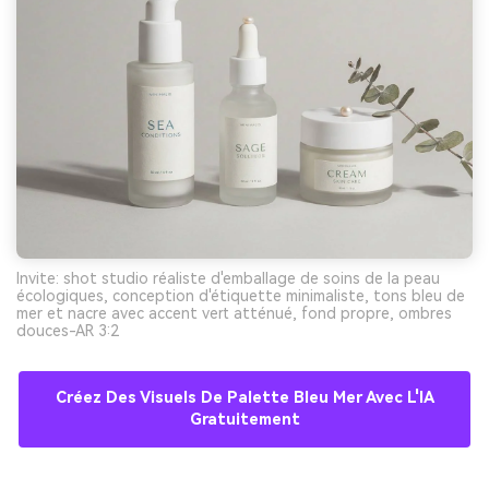
Invite: shot studio réaliste d'emballage de soins de la peau
écologiques, conception d'étiquette minimaliste, tons bleu de
mer et nacre avec accent vert atténué, fond propre, ombres
douces-AR 3:2
Créez Des Visuels De Palette Bleu Mer Avec L'IA
Gratuitement