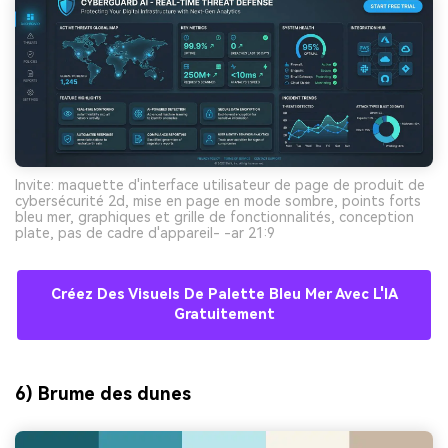
Invite: maquette d'interface utilisateur de page de produit de
cybersécurité 2d, mise en page en mode sombre, points forts
bleu mer, graphiques et grille de fonctionnalités, conception
plate, pas de cadre d'appareil- -ar 21:9
Créez Des Visuels De Palette Bleu Mer Avec L'IA
Gratuitement
6) Brume des dunes