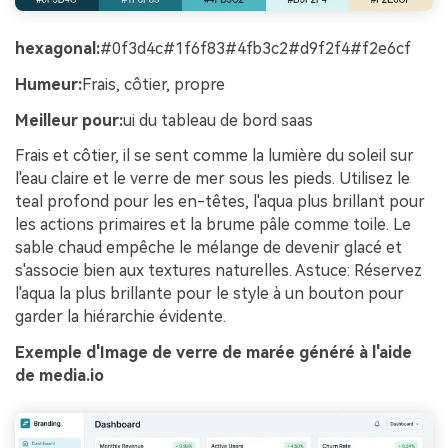
hexagonal:
#0f3d4c#1f6f83#4fb3c2#d9f2f4#f2e6cf
Humeur:
Frais, côtier, propre
Meilleur pour:
ui du tableau de bord saas
Frais et côtier, il se sent comme la lumière du soleil sur
l'eau claire et le verre de mer sous les pieds. Utilisez le
teal profond pour les en-têtes, l'aqua plus brillant pour
les actions primaires et la brume pâle comme toile. Le
sable chaud empêche le mélange de devenir glacé et
s'associe bien aux textures naturelles. Astuce: Réservez
l'aqua la plus brillante pour le style à un bouton pour
garder la hiérarchie évidente.
Exemple d'Image de verre de marée généré à l'aide
de media.io