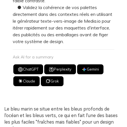
faible contraste.
● Validez la cohérence de vos palettes
directement dans des contextes réels en utilisant
le générateur texte-vers-image de Media.io pour
itérer rapidement sur des maquettes d'interface,
des publicités ou des emballages avant de figer
votre système de design.
Ask AI for a summary
ChatGPT
Perplexity
Gemini
Claude
Grok
Le bleu marin se situe entre les bleus profonds de
l'océan et les bleus verts, ce qui en fait l'une des bases
les plus faciles "fraîches mais fiables" pour un design