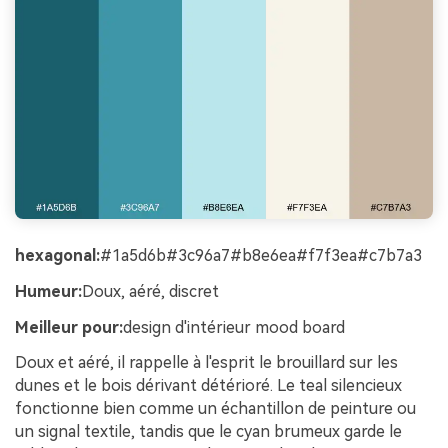
hexagonal:
#1a5d6b#3c96a7#b8e6ea#f7f3ea#c7b7a3
Humeur:
Doux, aéré, discret
Meilleur pour:
design d'intérieur mood board
Doux et aéré, il rappelle à l'esprit le brouillard sur les
dunes et le bois dérivant détérioré. Le teal silencieux
fonctionne bien comme un échantillon de peinture ou
un signal textile, tandis que le cyan brumeux garde le