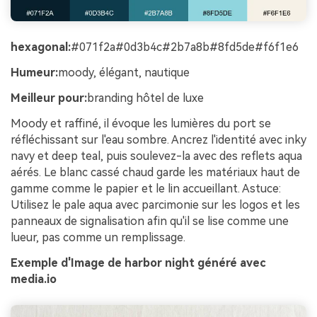
hexagonal:
#071f2a#0d3b4c#2b7a8b#8fd5de#f6f1e6
Humeur:
moody, élégant, nautique
Meilleur pour:
branding hôtel de luxe
Moody et raffiné, il évoque les lumières du port se
réfléchissant sur l'eau sombre. Ancrez l'identité avec inky
navy et deep teal, puis soulevez-la avec des reflets aqua
aérés. Le blanc cassé chaud garde les matériaux haut de
gamme comme le papier et le lin accueillant. Astuce:
Utilisez le pale aqua avec parcimonie sur les logos et les
panneaux de signalisation afin qu'il se lise comme une
lueur, pas comme un remplissage.
Exemple d'Image de harbor night généré avec
media.io