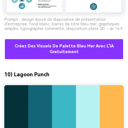
Prompt : design épuré de diapositive de présentation
d'entreprise, fond blanc, barres de titre bleu mer, graphiques
simples, typographie cohérente, disposition plate 2D --ar 16:9
Créez Des Visuels De Palette Bleu Mer Avec L'IA
Gratuitement
10) Lagoon Punch