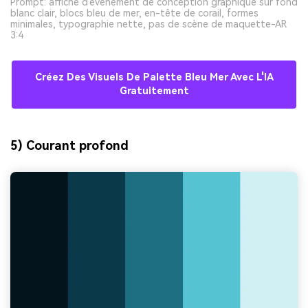
Prompt: affiche d'événement de conception graphique sur fond
blanc clair, blocs bleu de mer, en-tête de corail, formes
minimales, typographie nette, pas de scène de maquette-AR
3:4
Créez Des Visuels De Palette Bleu Mer Avec L'IA
Gratuitement
5) Courant profond