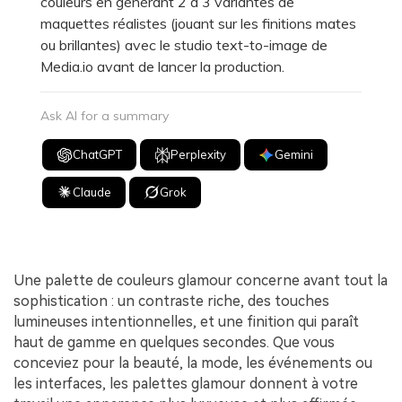
couleurs en générant 2 à 3 variantes de
maquettes réalistes (jouant sur les finitions mates
ou brillantes) avec le studio text-to-image de
Media.io avant de lancer la production.
Ask AI for a summary
ChatGPT
Perplexity
Gemini
Claude
Grok
Une palette de couleurs glamour concerne avant tout la
sophistication : un contraste riche, des touches
lumineuses intentionnelles, et une finition qui paraît
haut de gamme en quelques secondes. Que vous
conceviez pour la beauté, la mode, les événements ou
les interfaces, les palettes glamour donnent à votre