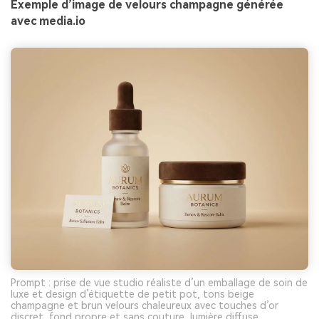
Exemple d’image de velours champagne générée
avec media.io
Prompt : prise de vue studio réaliste d’un emballage de soin de
luxe et design d’étiquette de petit pot, tons beige
champagne et brun velours chaleureux avec touches d’or
discret, fond propre et sans couture, lumière diffuse,