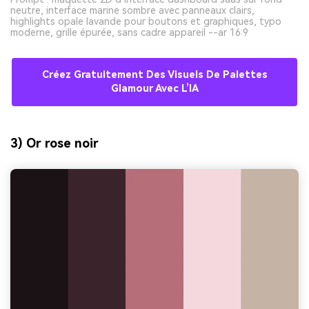
neutre, interface marine sombre avec panneaux clairs,
highlights opale lavande pour boutons et graphiques, typo
moderne, grille épurée, sans cadre appareil --ar 16:9
Créez Gratuitement Des Visuels De Palettes
Glamour Avec L’IA
3) Or rose noir