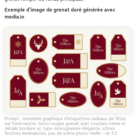
Exemple d’image de grenat doré générée avec
media.io
Prompt : ensemble graphique d’étiquettes cadeaux de fêtes
sur fond neutre, blocs rouges grenat avec touches crème et
détails bordure or, typo monogramme élégante, icônes
festives minimalistes, pas de scène photo réelle --ar 3:2