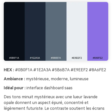
HEX :
#0B0F1A #1E2A3A #5B6B7A #E9EEF2 #8A6FE2
Ambiance :
mystérieuse, moderne, lumineuse
Idéal pour :
interface dashboard saas
Des tons minuit mystérieux avec une lueur lavande
opale donnent un aspect épuré, concentré et
légèrement futuriste. Le contraste soutient les écrans