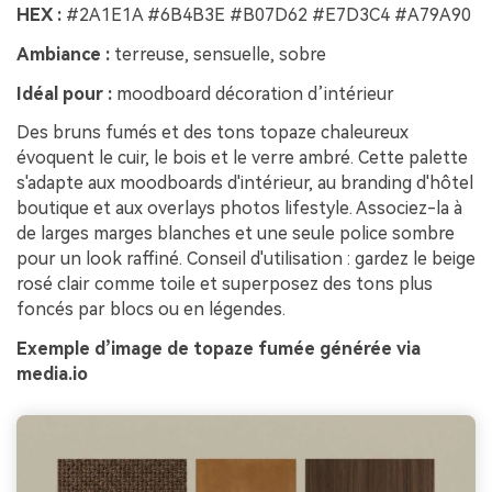
HEX :
#2A1E1A #6B4B3E #B07D62 #E7D3C4 #A79A90
Ambiance :
terreuse, sensuelle, sobre
Idéal pour :
moodboard décoration d’intérieur
Des bruns fumés et des tons topaze chaleureux
évoquent le cuir, le bois et le verre ambré. Cette palette
s'adapte aux moodboards d'intérieur, au branding d'hôtel
boutique et aux overlays photos lifestyle. Associez-la à
de larges marges blanches et une seule police sombre
pour un look raffiné. Conseil d'utilisation : gardez le beige
rosé clair comme toile et superposez des tons plus
foncés par blocs ou en légendes.
Exemple d’image de topaze fumée générée via
media.io