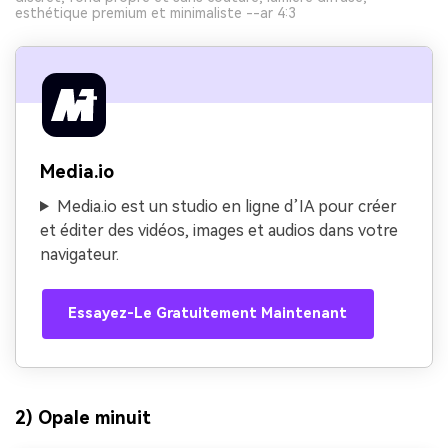
esthétique premium et minimaliste --ar 4:3
Media.io
Media.io est un studio en ligne d’IA pour créer
et éditer des vidéos, images et audios dans votre
navigateur.
Essayez-Le Gratuitement Maintenant
2) Opale minuit