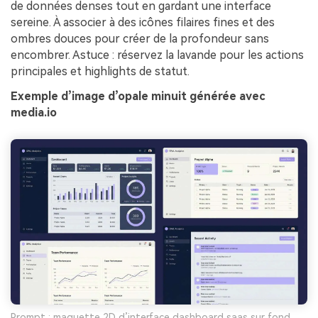
de données denses tout en gardant une interface
sereine. À associer à des icônes filaires fines et des
ombres douces pour créer de la profondeur sans
encombrer. Astuce : réservez la lavande pour les actions
principales et highlights de statut.
Exemple d’image d’opale minuit générée avec
media.io
Prompt : maquette 2D d’interface dashboard saas sur fond