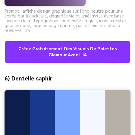
Prompt : affiche design graphique sur fond neutre pour une
soirée bar à cocktails, dégradés violet améthyste avec base
lavande claire, typographie condensée en gras, icône cocktail
géométrique, mise en page épurée, pas d’éléments photo
réels --ar 3:4
Créez Gratuitement Des Visuels De Palettes
Glamour Avec L’IA
6) Dentelle saphir