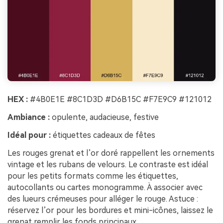
HEX :
#4B0E1E #8C1D3D #D6B15C #F7E9C9 #121012
Ambiance :
opulente, audacieuse, festive
Idéal pour :
étiquettes cadeaux de fêtes
Les rouges grenat et l’or doré rappellent les ornements
vintage et les rubans de velours. Le contraste est idéal
pour les petits formats comme les étiquettes,
autocollants ou cartes monogramme. À associer avec
des lueurs crémeuses pour alléger le rouge. Astuce :
réservez l’or pour les bordures et mini-icônes, laissez le
grenat remplir les fonds principaux.