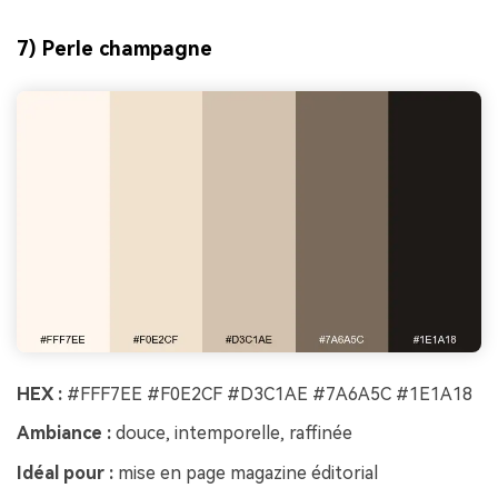
7) Perle champagne
HEX :
#FFF7EE #F0E2CF #D3C1AE #7A6A5C #1E1A18
Ambiance :
douce, intemporelle, raffinée
Idéal pour :
mise en page magazine éditorial