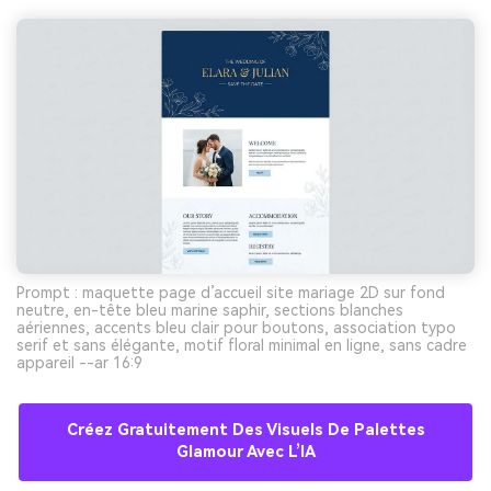
Prompt : maquette page d’accueil site mariage 2D sur fond
neutre, en-tête bleu marine saphir, sections blanches
aériennes, accents bleu clair pour boutons, association typo
serif et sans élégante, motif floral minimal en ligne, sans cadre
appareil --ar 16:9
Créez Gratuitement Des Visuels De Palettes
Glamour Avec L’IA