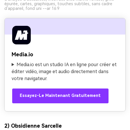
épurée, cartes, graphiques, touches subtiles, sans cadre
d’appareil, fond uni --ar 16:9
Media.io
Media.io est un studio IA en ligne pour créer et
éditer vidéo, image et audio directement dans
votre navigateur.
Essayez-Le Maintenant Gratuitement
2) Obsidienne Sarcelle