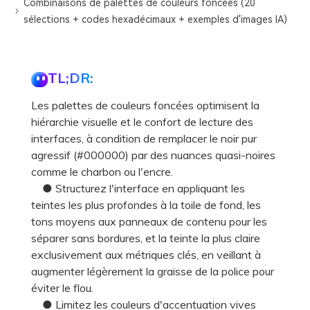
Combinaisons de palettes de couleurs foncées (20
sélections + codes hexadécimaux + exemples d'images IA)
TL;DR:
Les palettes de couleurs foncées optimisent la
hiérarchie visuelle et le confort de lecture des
interfaces, à condition de remplacer le noir pur
agressif (#000000) par des nuances quasi-noires
comme le charbon ou l'encre.
● Structurez l'interface en appliquant les
teintes les plus profondes à la toile de fond, les
tons moyens aux panneaux de contenu pour les
séparer sans bordures, et la teinte la plus claire
exclusivement aux métriques clés, en veillant à
augmenter légèrement la graisse de la police pour
éviter le flou.
● Limitez les couleurs d'accentuation vives