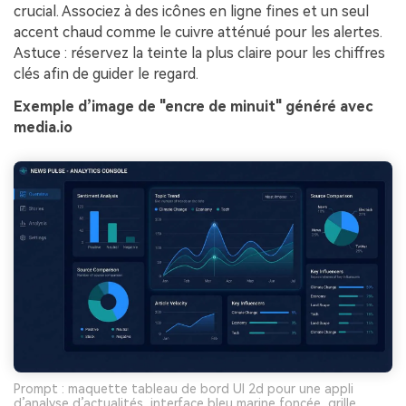
crucial. Associez à des icônes en ligne fines et un seul
accent chaud comme le cuivre atténué pour les alertes.
Astuce : réservez la teinte la plus claire pour les chiffres
clés afin de guider le regard.
Exemple d’image de "encre de minuit" généré avec
media.io
Prompt : maquette tableau de bord UI 2d pour une appli
d’analyse d’actualités, interface bleu marine foncée, grille