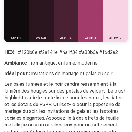
HEX :
#120b0e #2a141e #4a1f34 #a33b6a #f6d2e2
Ambiance :
romantique, enfumé, moderne
Idéal pour :
invitations de mariage et galas du soir
Les baies fumées et le noir cendre ressemblent à la
lumière des bougies sur des pétales de velours. Le blush
highlight garde le texte lisible pour les noms, les dates
et les détails de RSVP. Utilisez-le pour la papeterie de
mariage du soir, les invitations de gala et les histoires
sociales élégantes. Associez-le à des effets de feuille
métallique ou à un or silencieux pour un raffinement
instantané. Astuce: Imprimer sur papier non revêtu