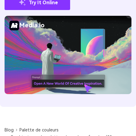
Try It Online
Media.io
Blog
Palette de couleurs