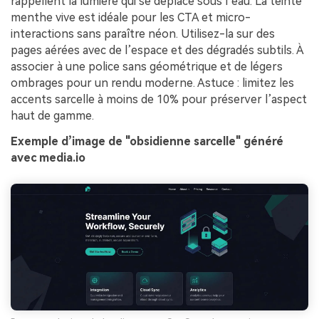
rappellent la lumière qui se déplace sous l’eau. La teinte
menthe vive est idéale pour les CTA et micro-
interactions sans paraître néon. Utilisez-la sur des
pages aérées avec de l’espace et des dégradés subtils. À
associer à une police sans géométrique et de légers
ombrages pour un rendu moderne. Astuce : limitez les
accents sarcelle à moins de 10% pour préserver l’aspect
haut de gamme.
Exemple d’image de "obsidienne sarcelle" généré
avec media.io