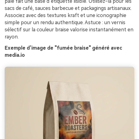
pâle fait une base d’étiquette lisible. Utilisez-la pour les
sacs de café, sauces barbecue et packagings artisanaux.
Associez avec des textures kraft et une iconographie
simple pour un rendu authentique. Astuce : un vernis
sélectif sur la couleur braise valorise instantanément en
rayon.
Exemple d’image de "fumée braise" généré avec
media.io