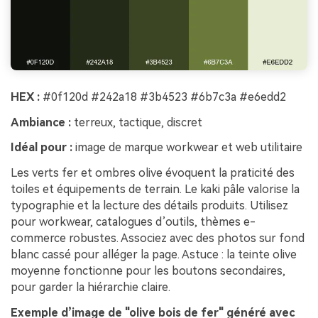
HEX :
#0f120d #242a18 #3b4523 #6b7c3a #e6edd2
Ambiance :
terreux, tactique, discret
Idéal pour :
image de marque workwear et web utilitaire
Les verts fer et ombres olive évoquent la praticité des
toiles et équipements de terrain. Le kaki pâle valorise la
typographie et la lecture des détails produits. Utilisez
pour workwear, catalogues d’outils, thèmes e-
commerce robustes. Associez avec des photos sur fond
blanc cassé pour alléger la page. Astuce : la teinte olive
moyenne fonctionne pour les boutons secondaires,
pour garder la hiérarchie claire.
Exemple d’image de "olive bois de fer" généré avec