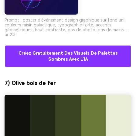
Prompt : poster d’événement design graphique sur fond uni,
couleurs raisin galactique, typographie forte, accents
géométriques, haut contraste, pas de photo, pas de mains --
ar 2:3
Créez Gratuitement Des Visuels De Palettes
Sombres Avec L’IA
7) Olive bois de fer