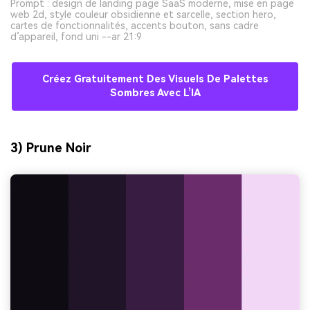
Prompt : design de landing page SaaS moderne, mise en page
web 2d, style couleur obsidienne et sarcelle, section hero,
cartes de fonctionnalités, accents bouton, sans cadre
d’appareil, fond uni --ar 21:9
Créez Gratuitement Des Visuels De Palettes
Sombres Avec L’IA
3) Prune Noir