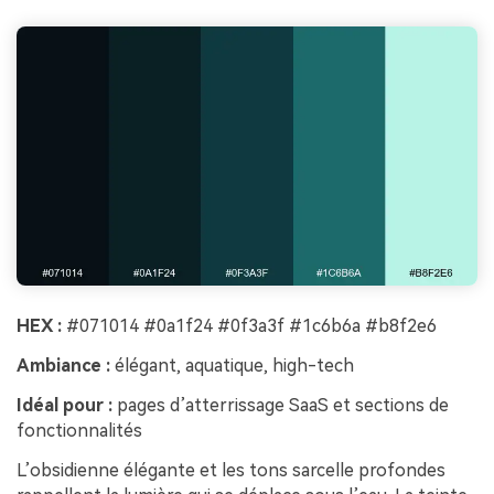
HEX :
#071014 #0a1f24 #0f3a3f #1c6b6a #b8f2e6
Ambiance :
élégant, aquatique, high-tech
Idéal pour :
pages d’atterrissage SaaS et sections de
fonctionnalités
L’obsidienne élégante et les tons sarcelle profondes