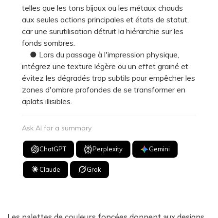
telles que les tons bijoux ou les métaux chauds
aux seules actions principales et états de statut,
car une surutilisation détruit la hiérarchie sur les
fonds sombres.
● Lors du passage à l'impression physique,
intégrez une texture légère ou un effet grainé et
évitez les dégradés trop subtils pour empêcher les
zones d'ombre profondes de se transformer en
aplats illisibles.
Ask AI for a summary
ChatGPT
Perplexity
Gemini
Claude
Grok
Les palettes de couleurs foncées donnent aux designs