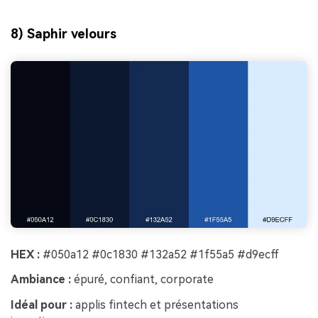
8) Saphir velours
HEX :
#050a12 #0c1830 #132a52 #1f55a5 #d9ecff
Ambiance :
épuré, confiant, corporate
Idéal pour :
applis fintech et présentations