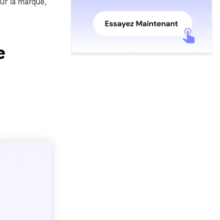
ur la marque,
e