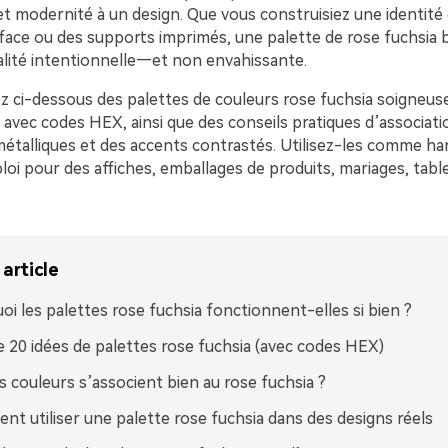
et modernité à un design. Que vous construisiez une identité
face ou des supports imprimés, une palette de rose fuchsia b
talité intentionnelle—et non envahissante.
z ci-dessous des palettes de couleurs rose fuchsia soigneu
avec codes HEX, ainsi que des conseils pratiques d’associati
métalliques et des accents contrastés. Utilisez-les comme h
loi pour des affiches, emballages de produits, mariages, tabl
article
oi les palettes rose fuchsia fonctionnent-elles si bien ?
e 20 idées de palettes rose fuchsia (avec codes HEX)
s couleurs s’associent bien au rose fuchsia ?
t utiliser une palette rose fuchsia dans des designs réels