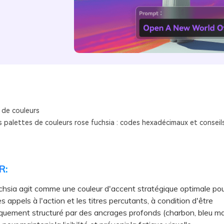
 de couleurs
s palettes de couleurs rose fuchsia : codes hexadécimaux et conseil
R:
chsia agit comme une couleur d'accent stratégique optimale pou
s appels à l'action et les titres percutants, à condition d'être
uement structuré par des ancrages profonds (charbon, bleu ma