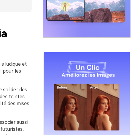
ia
is ludique et
l pour les
 solide : des
des teintes
lité des mises
ssocier aussi
futuristes,