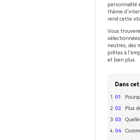
personnalité 
thème d’inter
rend cette vi
Vous trouvere
sélectionnées 
neutres, des 
prêtes à l’emp
et bien plus.
Dans cet 
Pourqu
Plus d
Quelle
Commen