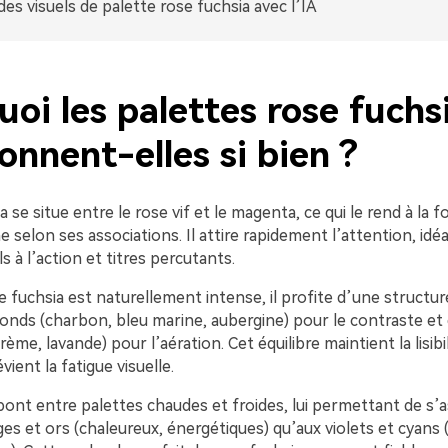
des visuels de palette rose fuchsia avec l’IA
oi les palettes rose fuchs
onnent-elles si bien ?
 se situe entre le rose vif et le magenta, ce qui le rend à la fo
selon ses associations. Il attire rapidement l’attention, idéa
s à l’action et titres percutants.
fuchsia est naturellement intense, il profite d’une structure
onds (charbon, bleu marine, aubergine) pour le contraste et 
rème, lavande) pour l’aération. Cet équilibre maintient la lisibi
ient la fatigue visuelle.
le pont entre palettes chaudes et froides, lui permettant de s’a
es et ors (chaleureux, énergétiques) qu’aux violets et cyans (