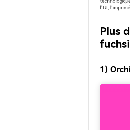
technologiques
l’UI, l’imprimé
Plus d
fuchs
1) Orch