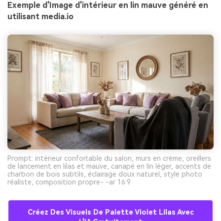
Exemple d'Image d'intérieur en lin mauve généré en
utilisant media.io
Prompt: intérieur confortable du salon, murs en crème, oreillers
de lancement en lilas et mauve, canapé en lin léger, accents de
charbon de bois subtils, éclairage doux naturel, style photo
réaliste, composition propre- -ar 16:9
Créez Des Visuels De Palette Violet Lilas Avec