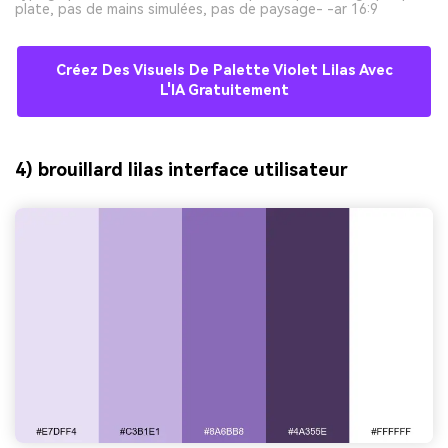
plate, pas de mains simulées, pas de paysage- -ar 16:9
Créez Des Visuels De Palette Violet Lilas Avec
L'IA Gratuitement
4) brouillard lilas interface utilisateur