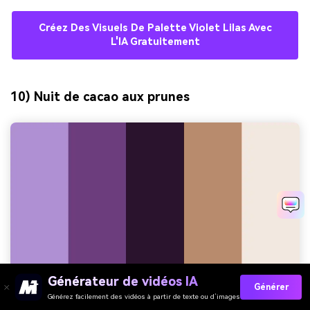
Créez Des Visuels De Palette Violet Lilas Avec
L'IA Gratuitement
10) Nuit de cacao aux prunes
Générateur de vidéos IA
Générer
Générez facilement des vidéos à partir de texte ou d’images