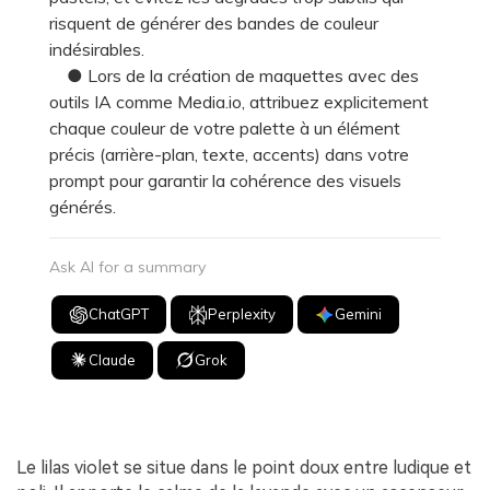
risquent de générer des bandes de couleur
indésirables.
● Lors de la création de maquettes avec des
outils IA comme Media.io, attribuez explicitement
chaque couleur de votre palette à un élément
précis (arrière-plan, texte, accents) dans votre
prompt pour garantir la cohérence des visuels
générés.
Ask AI for a summary
ChatGPT
Perplexity
Gemini
Claude
Grok
Le lilas violet se situe dans le point doux entre ludique et