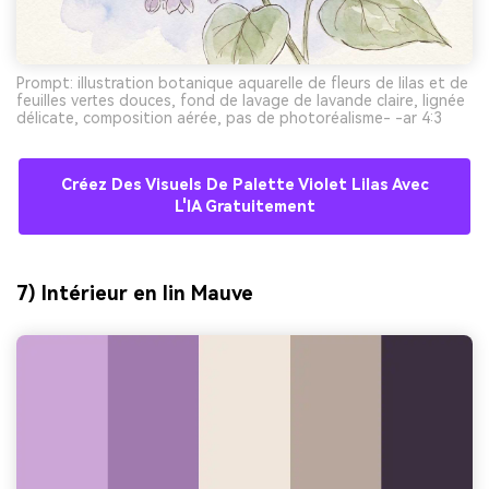
Prompt: illustration botanique aquarelle de fleurs de lilas et de
feuilles vertes douces, fond de lavage de lavande claire, lignée
délicate, composition aérée, pas de photoréalisme- -ar 4:3
Créez Des Visuels De Palette Violet Lilas Avec
L'IA Gratuitement
7) Intérieur en lin Mauve