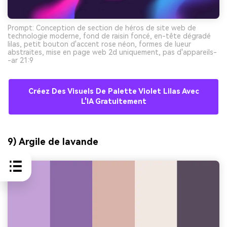
Prompt: Conception de section de héros de site web de
technologie moderne, fond de raisin foncé, en-tête dégradé
lilas, petit bouton d'accent rose néon, formes de lueur
abstraites, mise en page web 2d uniquement, pas d'appareils-
-ar 21:9
Créez Des Visuels De Palette Violet Lilas Avec
L'IA Gratuitement
9) Argile de lavande