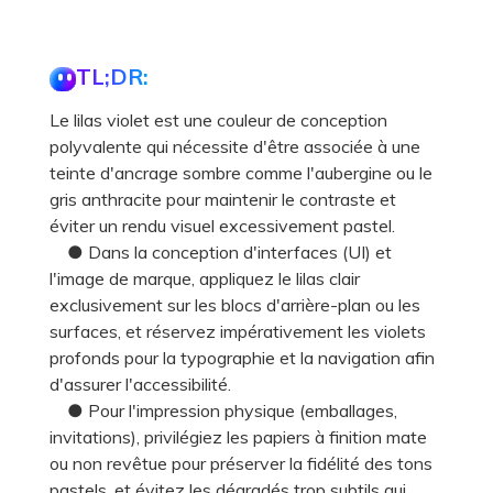
TL;DR:
Le lilas violet est une couleur de conception
polyvalente qui nécessite d'être associée à une
teinte d'ancrage sombre comme l'aubergine ou le
gris anthracite pour maintenir le contraste et
éviter un rendu visuel excessivement pastel.
● Dans la conception d'interfaces (UI) et
l'image de marque, appliquez le lilas clair
exclusivement sur les blocs d'arrière-plan ou les
surfaces, et réservez impérativement les violets
profonds pour la typographie et la navigation afin
d'assurer l'accessibilité.
● Pour l'impression physique (emballages,
invitations), privilégiez les papiers à finition mate
ou non revêtue pour préserver la fidélité des tons
pastels, et évitez les dégradés trop subtils qui