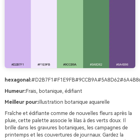
hexagonal:
#D2B7F1#F1E9FB#9CCB9A#5A8D62#6A4B8
Humeur:
Frais, botanique, édifiant
Meilleur pour:
illustration botanique aquarelle
Fraîche et édifiante comme de nouvelles fleurs après la
pluie, cette palette associe le lilas à des verts doux. Il
brille dans les gravures botaniques, les campagnes de
printemps et les couvertures de journaux. Gardez la