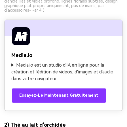
d'encre lilas et violet profond, lignes florales subtiles, design
graphique plat propre uniquement, pas de mains, pas
d'accessoires- -ar 4:3
Media.io
Media.io est un studio d'IA en ligne pour la
création et l'édition de vidéos, d'images et d'audio
dans votre navigateur.
Essayez-Le Maintenant Gratuitement
2) Thé au lait d'orchidée