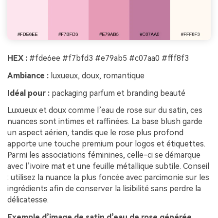
HEX :
#fde6ee #f7bfd3 #e79ab5 #c07aa0 #fff8f3
Ambiance :
luxueux, doux, romantique
Idéal pour :
packaging parfum et branding beauté
Luxueux et doux comme l’eau de rose sur du satin, ces
nuances sont intimes et raffinées. La base blush garde
un aspect aérien, tandis que le rose plus profond
apporte une touche premium pour logos et étiquettes.
Parmi les associations féminines, celle-ci se démarque
avec l’ivoire mat et une feuille métallique subtile. Conseil
: utilisez la nuance la plus foncée avec parcimonie sur les
ingrédients afin de conserver la lisibilité sans perdre la
délicatesse.
Exemple d’image de satin d’eau de rose générée