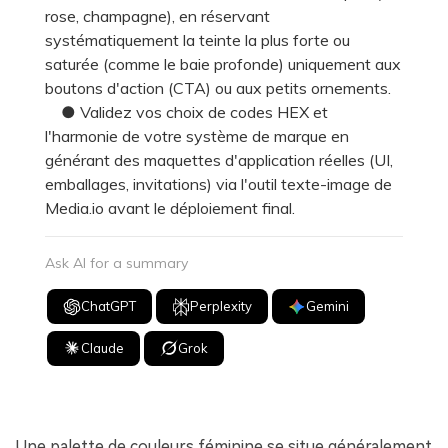
rose, champagne), en réservant
systématiquement la teinte la plus forte ou
saturée (comme le baie profonde) uniquement aux
boutons d'action (CTA) ou aux petits ornements.
● Validez vos choix de codes HEX et
l'harmonie de votre système de marque en
générant des maquettes d'application réelles (UI,
emballages, invitations) via l'outil texte-image de
Media.io avant le déploiement final.
Ask AI for a summary
ChatGPT
Perplexity
Gemini
Claude
Grok
Une palette de couleurs féminine se situe généralement