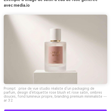
avec media.io
Prompt : prise de vue studio réaliste d’un packaging de
parfum, design d’étiquette rose blush et rose satin, ombres
douces, fond lumineux propre, branding premium minimaliste --
ar 3:2