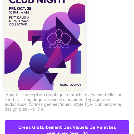
Prompt : conception graphique d’affiche événementielle sur
fond clair uni, dégradés violets orchidée, typographie
audacieuse, formes géométriques, style flyer club moderne,
design plat --ar 3:4
Créez Gratuitement Des Visuels De Palettes
Féminines Avec L’IA