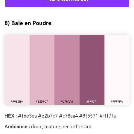
8) Baie en Poudre
HEX :
#f6e3ea #e2b7c7 #c78aa4 #8f5571 #fff7fa
Ambiance :
doux, mature, réconfortant