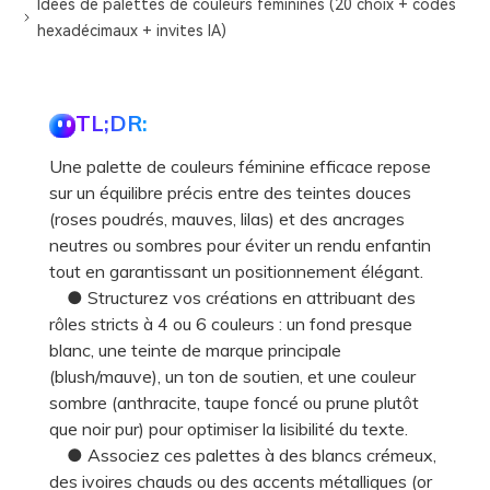
Idées de palettes de couleurs féminines (20 choix + codes
hexadécimaux + invites IA)
TL;DR:
Une palette de couleurs féminine efficace repose
sur un équilibre précis entre des teintes douces
(roses poudrés, mauves, lilas) et des ancrages
neutres ou sombres pour éviter un rendu enfantin
tout en garantissant un positionnement élégant.
● Structurez vos créations en attribuant des
rôles stricts à 4 ou 6 couleurs : un fond presque
blanc, une teinte de marque principale
(blush/mauve), un ton de soutien, et une couleur
sombre (anthracite, taupe foncé ou prune plutôt
que noir pur) pour optimiser la lisibilité du texte.
● Associez ces palettes à des blancs crémeux,
des ivoires chauds ou des accents métalliques (or