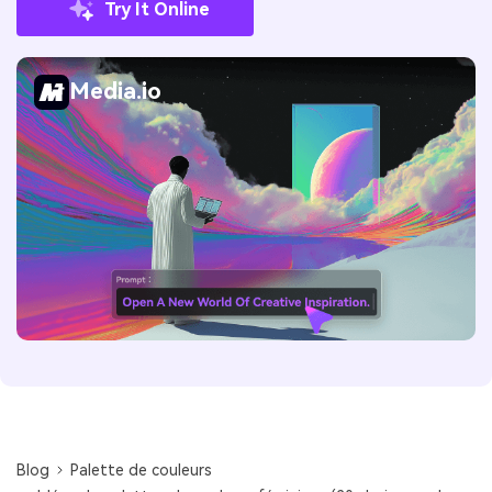
Try It Online
Media.io
Blog
Palette de couleurs