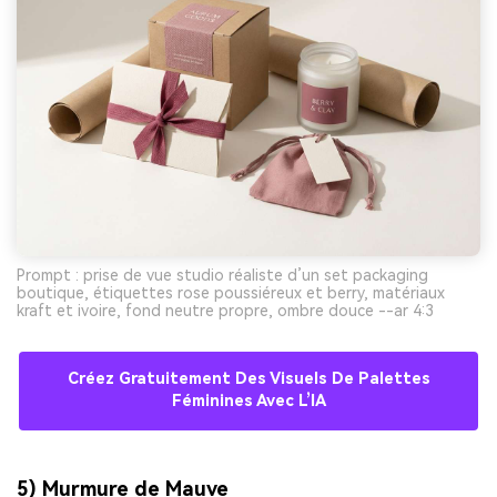
Prompt : prise de vue studio réaliste d’un set packaging
boutique, étiquettes rose poussiéreux et berry, matériaux
kraft et ivoire, fond neutre propre, ombre douce --ar 4:3
Créez Gratuitement Des Visuels De Palettes
Féminines Avec L’IA
5) Murmure de Mauve