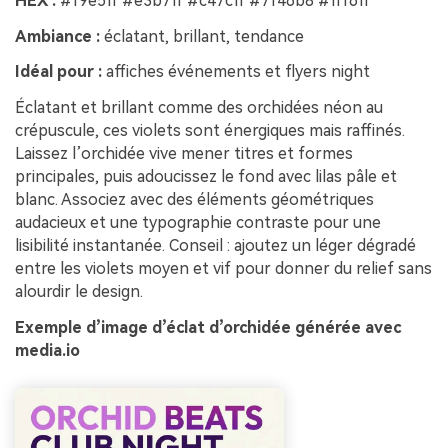
HEX :
#f9e5ff #e3b7ff #c47cff #7f46b8 #fff6ff
Ambiance :
éclatant, brillant, tendance
Idéal pour :
affiches événements et flyers night
Éclatant et brillant comme des orchidées néon au
crépuscule, ces violets sont énergiques mais raffinés.
Laissez l’orchidée vive mener titres et formes
principales, puis adoucissez le fond avec lilas pâle et
blanc. Associez avec des éléments géométriques
audacieux et une typographie contraste pour une
lisibilité instantanée. Conseil : ajoutez un léger dégradé
entre les violets moyen et vif pour donner du relief sans
alourdir le design.
Exemple d’image d’éclat d’orchidée générée avec
media.io