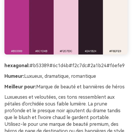
hexagonal:
#b53389#6c1d4b#f2c7dc#2a1b24#f6efe9
Humeur:
Luxueux, dramatique, romantique
Meilleur pour:
Marque de beauté et bannières de héros
Luxueuses et veloutées, ces tons ressemblent aux
pétales d'orchidée sous faible lumière. La prune
profonde et le presque noir ajoutent du drame tandis
que le blush et l'ivoire chaud le gardent portable.
Utilisez-le pour une marque de beauté premium, des
héros de page de destination ou des bannières de style