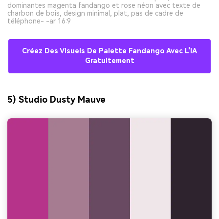
dominantes magenta fandango et rose néon avec texte de
charbon de bois, design minimal, plat, pas de cadre de
téléphone- -ar 16:9
Créez Des Visuels De Palette Fandango Avec L'IA
Gratuitement
5) Studio Dusty Mauve