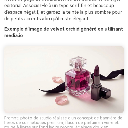
éditorial. Associez-le à un type serif fin et beaucoup
d'espace négatif, et gardez la teinte la plus sombre pour
de petits accents afin qu'il reste élégant.
Exemple d'Image de velvet orchid généré en utilisant
media.io
Prompt: photo de studio réaliste d'un concept de bannière de
héros de cosmétiques premium, flacon de parfum en verre et
rouge à lèvres sur fond ivoire propre, éclairage doux et