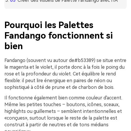
Créer des visuels de Palette Fandango avec l'IA
Pourquoi les Palettes
Fandango fonctionnent si
bien
Fandango (souvent vu autour de
#b53389
) se situe entre
le magenta et le violet, il porte donc à la fois le poing du
rose et la profondeur du violet. Cet équilibre le rend
flexible: il peut lire énergique en paires de néon ou
sophistiqué à côté de prune et de charbon de bois.
Il fonctionne également bien comme couleur d'accent.
Même les petites touches – boutons, icônes, sceaux,
highlights ou guillemets – semblent intentionnelles et
«conçues», surtout lorsque le reste de la palette est
construit à partir de neutres et de tons médians