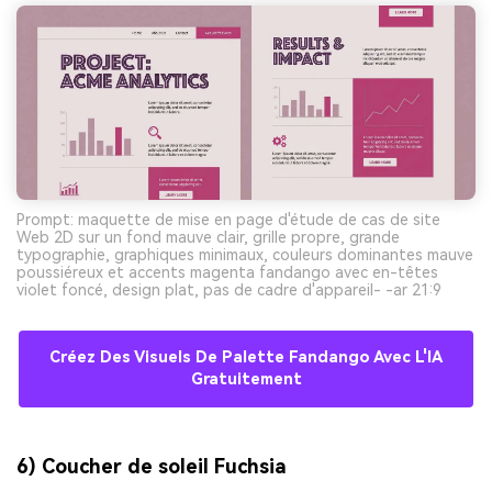
Prompt: maquette de mise en page d'étude de cas de site
Web 2D sur un fond mauve clair, grille propre, grande
typographie, graphiques minimaux, couleurs dominantes mauve
poussiéreux et accents magenta fandango avec en-têtes
violet foncé, design plat, pas de cadre d'appareil- -ar 21:9
Créez Des Visuels De Palette Fandango Avec L'IA
Gratuitement
6) Coucher de soleil Fuchsia