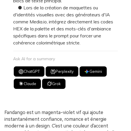
blocs de texte principal.
● Lors de la création de maquettes ou
d'identités visuelles avec des générateurs d'IA
comme Media.io, intégrez directement les codes
HEX de la palette et des mots-clés d'ambiance
spécifiques dans le prompt pour forcer une
cohérence colorimétrique stricte.
Ask AI for a summary
ChatGPT
Perplexity
Gemini
Claude
Grok
Fandango est un magenta-violet vif qui ajoute
instantanément confiance, romance et énergie
moderne à un design. C'est une couleur d'accent