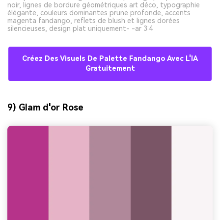
noir, lignes de bordure géométriques art déco, typographie
élégante, couleurs dominantes prune profonde, accents
magenta fandango, reflets de blush et lignes dorées
silencieuses, design plat uniquement- -ar 3:4
Créez Des Visuels De Palette Fandango Avec L'IA
Gratuitement
9) Glam d'or Rose