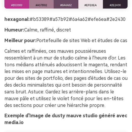
hexagonal:
#b53389#a57b92#6a4a62#efe6ea#2e2430
Humeur:
Calme, raffiné, discret
Meilleur pour:
Portefeuille de sites Web et études de cas
Calmes et raffinées, ces mauves poussiéreuses
ressemblent à un mur de studio calme à l'heure d'or. Les
tons médians atténués adoucissent le magenta, rendant
les mises en page matures et intentionnelles. Utilisez-le
pour des sites de portfolio, des pages d'études de cas ou
des decks minimalistes qui ont besoin de personnalité
sans bruit. Astuce: Gardez les arrière-plans dans le
mauve pâle et utilisez le violet foncé pour les en-têtes
des sections pour créer une hiérarchie propre.
Exemple d'Image de dusty mauve studio généré avec
media.io