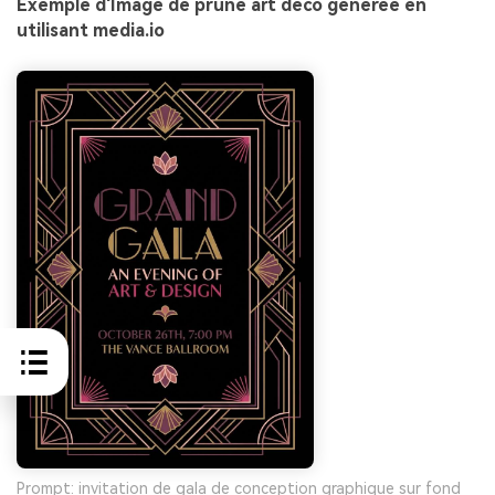
Exemple d'Image de prune art déco générée en
utilisant media.io
Prompt: invitation de gala de conception graphique sur fond