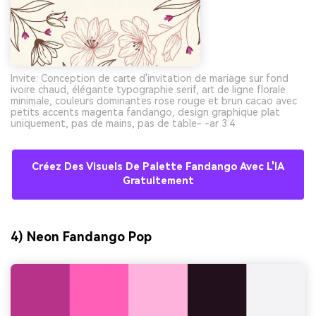
Invite: Conception de carte d'invitation de mariage sur fond
ivoire chaud, élégante typographie serif, art de ligne florale
minimale, couleurs dominantes rose rouge et brun cacao avec
petits accents magenta fandango, design graphique plat
uniquement, pas de mains, pas de table- -ar 3:4
Créez Des Visuels De Palette Fandango Avec L'IA
Gratuitement
4) Neon Fandango Pop
Créez des images IA
à l’infini. 100 %