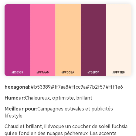
hexagonal:
#b53389#ff7aa8#ffcc9a#7b2f57#fff1e6
Humeur:
Chaleureux, optimiste, brillant
Meilleur pour:
Campagnes estivales et publicités
lifestyle
Chaud et brillant, il évoque un coucher de soleil fuchsia
qui se fond en des nuages pêchereux. Les accents