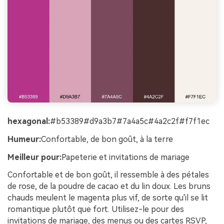
hexagonal:
#b53389#d9a3b7#7a4a5c#4a2c2f#f7f1ec
Humeur:
Confortable, de bon goût, à la terre
Meilleur pour:
Papeterie et invitations de mariage
Confortable et de bon goût, il ressemble à des pétales
de rose, de la poudre de cacao et du lin doux. Les bruns
chauds meulent le magenta plus vif, de sorte qu'il se lit
romantique plutôt que fort. Utilisez-le pour des
invitations de mariage, des menus ou des cartes RSVP,