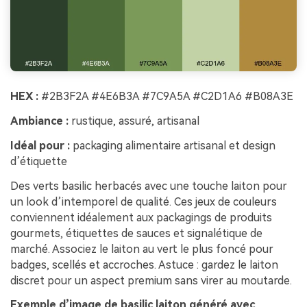
HEX :
#2B3F2A #4E6B3A #7C9A5A #C2D1A6 #B08A3E
Ambiance :
rustique, assuré, artisanal
Idéal pour :
packaging alimentaire artisanal et design
d’étiquette
Des verts basilic herbacés avec une touche laiton pour
un look d’intemporel de qualité. Ces jeux de couleurs
conviennent idéalement aux packagings de produits
gourmets, étiquettes de sauces et signalétique de
marché. Associez le laiton au vert le plus foncé pour
badges, scellés et accroches. Astuce : gardez le laiton
discret pour un aspect premium sans virer au moutarde.
Exemple d’image de basilic laiton généré avec