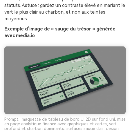
statuts. Astuce : gardez un contraste élevé en mariant le
vert le plus clair au charbon, et non aux teintes
moyennes.
Exemple d’image de « sauge du trésor » générée
avec media.io
Prompt : maquette de tableau de bord UI 2D sur fond uni, mise
en page analytique finance avec graphiques et cartes, vert
profond et charbon dominants, surfaces sauge clair, design