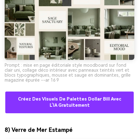
Prompt : mise en page éditoriale style moodboard sur fond
clair uni, collage déco intérieur avec panneaux teintés vert et
blocs typographiques, mousse et sauge en dominantes, grille
magazine épurée --ar 16:9
Créez Des Visuels De Palettes Dollar Bill Avec
L’IA Gratuitement
8) Verre de Mer Estampé