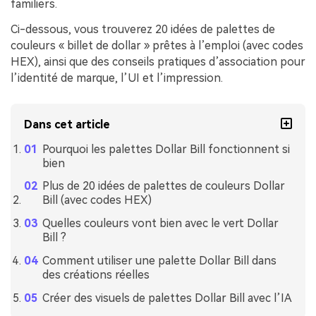
familiers.
Ci-dessous, vous trouverez 20 idées de palettes de
couleurs « billet de dollar » prêtes à l’emploi (avec codes
HEX), ainsi que des conseils pratiques d’association pour
l’identité de marque, l’UI et l’impression.
Dans cet article
Pourquoi les palettes Dollar Bill fonctionnent si
bien
Plus de 20 idées de palettes de couleurs Dollar
Bill (avec codes HEX)
Quelles couleurs vont bien avec le vert Dollar
Bill ?
Comment utiliser une palette Dollar Bill dans
des créations réelles
Créer des visuels de palettes Dollar Bill avec l’IA