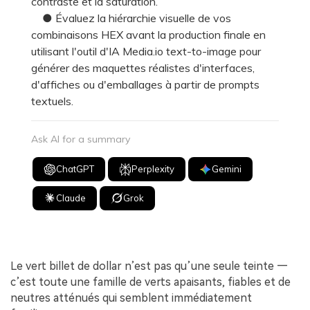
contraste et la saturation.
● Évaluez la hiérarchie visuelle de vos
combinaisons HEX avant la production finale en
utilisant l'outil d'IA Media.io text-to-image pour
générer des maquettes réalistes d'interfaces,
d'affiches ou d'emballages à partir de prompts
textuels.
Ask AI for a summary
ChatGPT
Perplexity
Gemini
Claude
Grok
Le vert billet de dollar n’est pas qu’une seule teinte —
c’est toute une famille de verts apaisants, fiables et de
neutres atténués qui semblent immédiatement