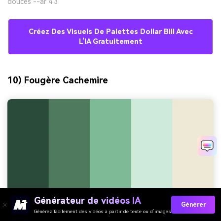
douces --ar 4:3
Créez Des Visuels De Palettes Dollar Bill Avec
L’IA Gratuitement
10) Fougère Cachemire
Générateur de vidéos IA
Générer
Générez facilement des vidéos à partir de texte ou d’images