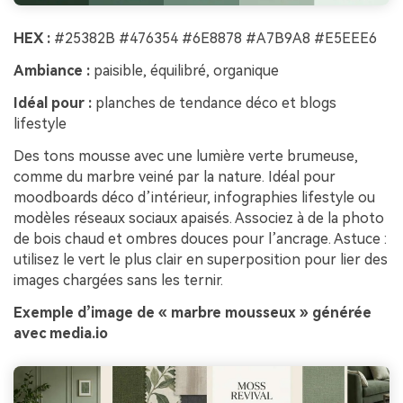
HEX :
#25382B #476354 #6E8878 #A7B9A8 #E5EEE6
Ambiance :
paisible, équilibré, organique
Idéal pour :
planches de tendance déco et blogs
lifestyle
Des tons mousse avec une lumière verte brumeuse,
comme du marbre veiné par la nature. Idéal pour
moodboards déco d’intérieur, infographies lifestyle ou
modèles réseaux sociaux apaisés. Associez à de la photo
de bois chaud et ombres douces pour l’ancrage. Astuce :
utilisez le vert le plus clair en superposition pour lier des
images chargées sans les ternir.
Exemple d’image de « marbre mousseux » générée
avec media.io