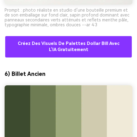
Prompt : photo réaliste en studio d’une bouteille premium et
de son emballage sur fond clair, sapin profond dominant avec
panneaux secondaires verts atténués et reflets menthe pâle,
typographie minimale, ombres douces --ar 4:3
Créez Des Visuels De Palettes Dollar Bill Avec
L’IA Gratuitement
6) Billet Ancien