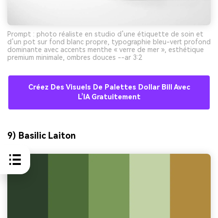
Prompt : photo réaliste en studio d’une étiquette de soin et
d’un pot sur fond blanc propre, typographie bleu-vert profond
dominante avec accents menthe « verre de mer », esthétique
premium minimale, ombres douces --ar 3:2
Créez Des Visuels De Palettes Dollar Bill Avec
L’IA Gratuitement
9) Basilic Laiton