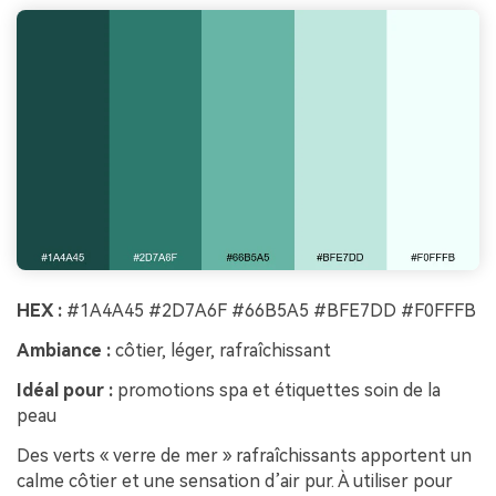
HEX :
#1A4A45 #2D7A6F #66B5A5 #BFE7DD #F0FFFB
Ambiance :
côtier, léger, rafraîchissant
Idéal pour :
promotions spa et étiquettes soin de la
peau
Des verts « verre de mer » rafraîchissants apportent un
calme côtier et une sensation d’air pur. À utiliser pour