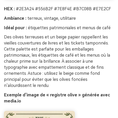
HEX :
#2E3A24 #556B2F #7E8F4E #B7C08B #E7E2CF
Ambiance :
terreux, vintage, utilitaire
Idéal pour :
étiquettes patrimoniales et menus de café
Des olives terreuses et un beige papier rappellent les
vieilles couvertures de livres et les tickets tamponnés.
Cette palette est parfaite pour les emballages
patrimoniaux, les étiquettes de café et les menus où la
chaleur prime sur la brillance. À associer à une
typographie avec empattement classique et de fins
ornements. Astuce : utilisez le beige comme fond
principal pour éviter que les olives foncées
n’alourdissent le rendu.
Exemple d’image de « registre olive » générée avec
media.io