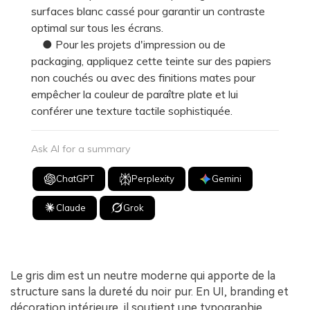
surfaces blanc cassé pour garantir un contraste
optimal sur tous les écrans.
● Pour les projets d'impression ou de
packaging, appliquez cette teinte sur des papiers
non couchés ou avec des finitions mates pour
empêcher la couleur de paraître plate et lui
conférer une texture tactile sophistiquée.
Ask AI for a summary
ChatGPT
Perplexity
Gemini
Claude
Grok
Le gris dim est un neutre moderne qui apporte de la
structure sans la dureté du noir pur. En UI, branding et
décoration intérieure, il soutient une typographie