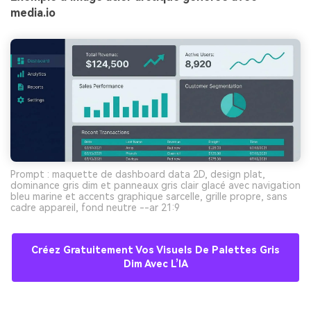
media.io
Prompt : maquette de dashboard data 2D, design plat,
dominance gris dim et panneaux gris clair glacé avec navigation
bleu marine et accents graphique sarcelle, grille propre, sans
cadre appareil, fond neutre --ar 21:9
Créez Gratuitement Vos Visuels De Palettes Gris
Dim Avec L’IA