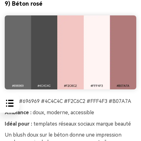
9) Béton rosé
HEX :
#696969 #4C4C4C #F2C6C2 #FFF4F3 #B07A7A
Ambiance :
doux, moderne, accessible
Idéal pour :
templates réseaux sociaux marque beauté
Un blush doux sur le béton donne une impression