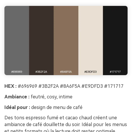
HEX :
#696969 #3B2F2A #8A6F5A #E9DFD3 #171717
Ambiance :
feutré, cosy, intime
Idéal pour :
design de menu de café
Des tons espresso fumé et cacao chaud créent une
ambiance de café douillette du soir. Idéal pour les menus
et petits formats où la lecture doit rester optimale.