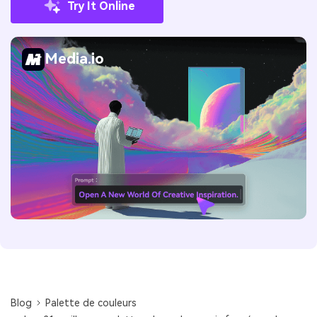
Try It Online
Media.io
Blog
Palette de couleurs