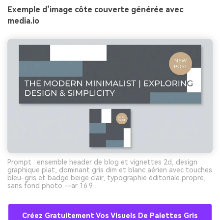
Exemple d’image côte couverte générée avec
media.io
Prompt : ensemble header de blog et vignettes 2d, design
graphique plat, dominant gris dim et blanc aérien avec touches
bleu-gris et badge beige clair, typographie éditoriale propre,
sans fond photo --ar 16:9
Créez Gratuitement Vos Visuels De Palettes Gris