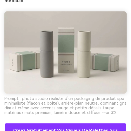
media.io
Prompt : photo studio réaliste d’un packaging de produit spa
minimaliste (flacon et boîte), arrière-plan neutre, dominant gris
dim et crème avec accents sauge et petits détails taupe,
matériaux mats premium, lumière douce et diffuse --ar 3:2
Créez Gratuitement Vos Visuels De Palettes Gris