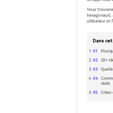
Vous trouvere
hexagonaux), a
utilisateur et
Dans cet 
Pourqu
20+ Id
Quelle
Commen
réels
Créez 