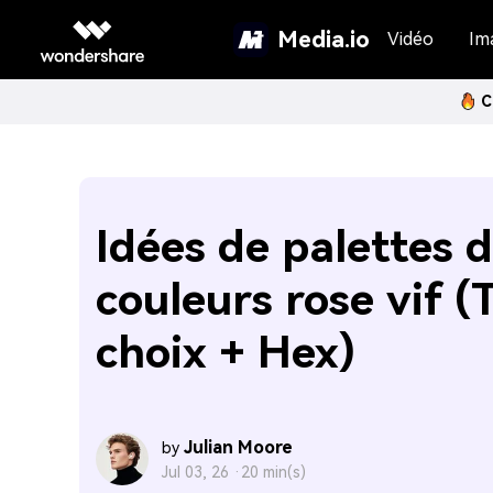
Media.io
Vidéo
Im
C
Idées de palettes 
couleurs rose vif (
choix + Hex)
Julian Moore
by
Jul 03, 26 ·
20 min(s)