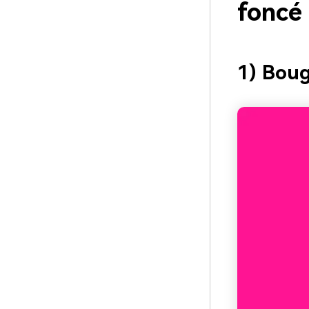
foncé
1) Boug