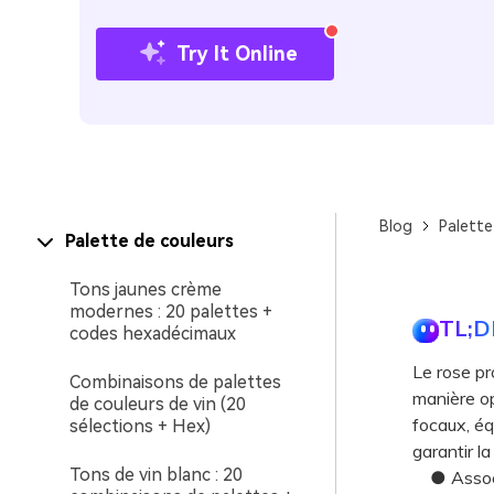
Try It Online
Blog
Palette
Palette de couleurs
Tons jaunes crème
modernes : 20 palettes +
TL;D
codes hexadécimaux
Le rose pr
Combinaisons de palettes
manière op
de couleurs de vin (20
focaux, éq
sélections + Hex)
garantir la l
Tons de vin blanc : 20
● Associez