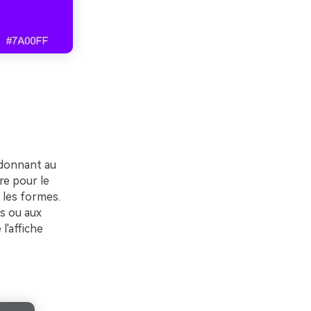
, donnant au
re pour le
t les formes.
es ou aux
l'affiche