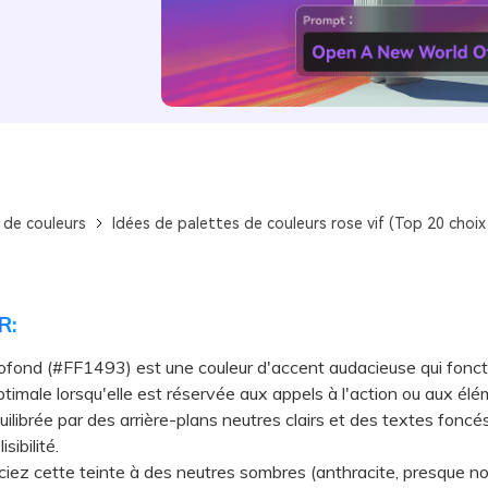
 de couleurs
Idées de palettes de couleurs rose vif (Top 20 choix
R:
ofond (#FF1493) est une couleur d'accent audacieuse qui fonc
timale lorsqu'elle est réservée aux appels à l'action ou aux él
uilibrée par des arrière-plans neutres clairs et des textes foncé
isibilité.
 cette teinte à des neutres sombres (anthracite, presque noi