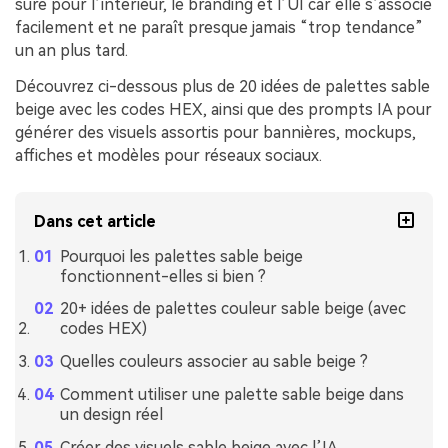
sûre pour l’intérieur, le branding et l’UI car elle s’associe
facilement et ne paraît presque jamais “trop tendance”
un an plus tard.
Découvrez ci-dessous plus de 20 idées de palettes sable
beige avec les codes HEX, ainsi que des prompts IA pour
générer des visuels assortis pour bannières, mockups,
affiches et modèles pour réseaux sociaux.
Dans cet article
Pourquoi les palettes sable beige
fonctionnent-elles si bien ?
20+ idées de palettes couleur sable beige (avec
codes HEX)
Quelles couleurs associer au sable beige ?
Comment utiliser une palette sable beige dans
un design réel
Créer des visuels sable beige avec l’IA