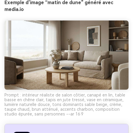
Exemple d’image “matin de dune” généré avec
media.io
Prompt : intérieur réaliste de salon côtier, canapé en lin, table
basse en chêne clair, tapis en jute tressé, vase en céramique,
lumière naturelle douce, tons dominants sable beige, crème,
taupe chaud, brun atténué, accents charbon, composition
studio épurée, sans personnes --ar 16:9