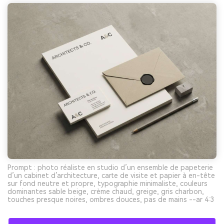
Prompt : photo réaliste en studio d’un ensemble de papeterie
d’un cabinet d’architecture, carte de visite et papier à en-tête
sur fond neutre et propre, typographie minimaliste, couleurs
dominantes sable beige, crème chaud, greige, gris charbon,
touches presque noires, ombres douces, pas de mains --ar 4:3