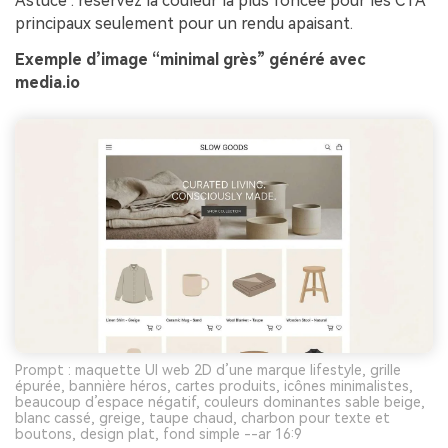
Astuce : réservez la couleur la plus foncée pour les CTA
principaux seulement pour un rendu apaisant.
Exemple d’image “minimal grès” généré avec
media.io
Prompt : maquette UI web 2D d’une marque lifestyle, grille
épurée, bannière héros, cartes produits, icônes minimalistes,
beaucoup d’espace négatif, couleurs dominantes sable beige,
blanc cassé, greige, taupe chaud, charbon pour texte et
boutons, design plat, fond simple --ar 16:9