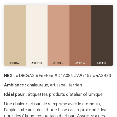
HEX :
#D8C4A3 #F6EFE6 #D1A084 #A97157 #4A3B33
Ambiance :
chaleureux, artisanal, terrien
Idéal pour :
étiquettes produits d’atelier céramique
Une chaleur artisanale s’exprime avec le crème lin,
l’argile cuite au soleil et une base cacao profond. Idéal
pour des étiquettes ou tags d’artisan. Associez à des