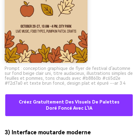
Prompt : conception graphique de flyer de festival d’automne
sur fond beige clair uni, titre audacieux, illustrations simples de
feuilles et pommes, tons chauds avec #b8860b #c65d2e
#f2d7a0 et texte brun foncé, design plat et épuré --ar 3:4
Créez Gratuitement Des Visuels De Palettes
Doré Foncé Avec L’IA
3) Interface moutarde moderne