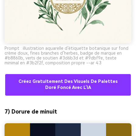
Prompt : illustration aquarelle d’étiquette botanique sur fond
crème doux, fines branches d’herbes, badge de marque en
#b8860b, verts de soutien #3d6b3d et #9dbf9e, texte
minimal en #3b2f2f, composition propre --ar 4:3
Créez Gratuitement Des Visuels De Palettes
Doré Foncé Avec L’IA
7) Dorure de minuit