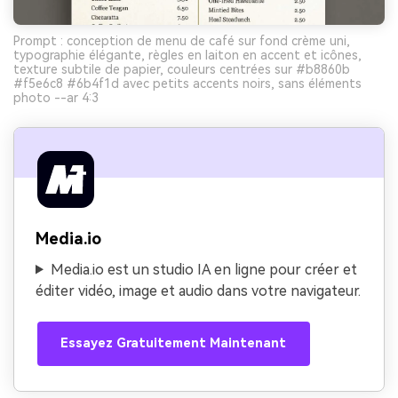
Prompt : conception de menu de café sur fond crème uni,
typographie élégante, règles en laiton en accent et icônes,
texture subtile de papier, couleurs centrées sur #b8860b
#f5e6c8 #6b4f1d avec petits accents noirs, sans éléments
photo --ar 4:3
Media.io
Media.io est un studio IA en ligne pour créer et
éditer vidéo, image et audio dans votre navigateur.
Essayez Gratuitement Maintenant