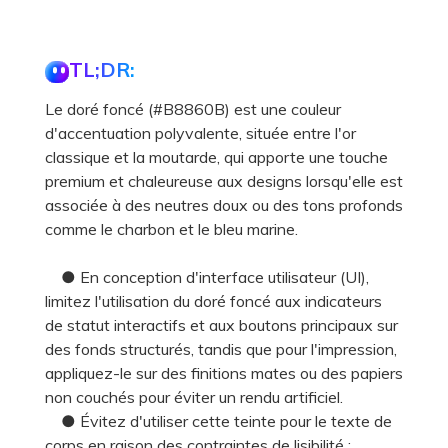
TL;DR:
Le doré foncé (#B8860B) est une couleur
d'accentuation polyvalente, située entre l'or
classique et la moutarde, qui apporte une touche
premium et chaleureuse aux designs lorsqu'elle est
associée à des neutres doux ou des tons profonds
comme le charbon et le bleu marine.
● En conception d'interface utilisateur (UI),
limitez l'utilisation du doré foncé aux indicateurs
de statut interactifs et aux boutons principaux sur
des fonds structurés, tandis que pour l'impression,
appliquez-le sur des finitions mates ou des papiers
non couchés pour éviter un rendu artificiel.
● Évitez d'utiliser cette teinte pour le texte de
corps en raison des contraintes de lisibilité ;