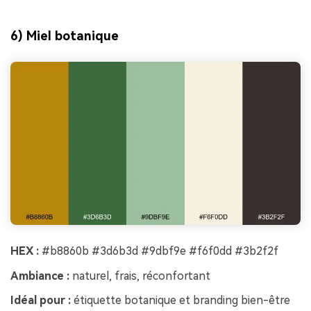
6) Miel botanique
HEX :
#b8860b #3d6b3d #9dbf9e #f6f0dd #3b2f2f
Ambiance :
naturel, frais, réconfortant
Idéal pour :
étiquette botanique et branding bien-être