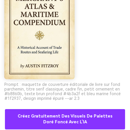
Prompt : maquette de couverture éditoriale de livre sur fond
parchemin, titre serif classique, cadre fin, petit ornement en
#b8860b, texte brun profond #4b3a2f et bleu marine foncé
#1f2937, design imprimé épuré --ar 2:3
Créez Gratuitement Des Visuels De Palettes
Doré Foncé Avec L’IA