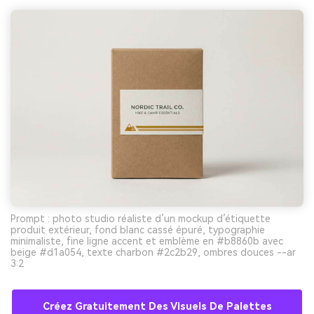
Prompt : photo studio réaliste d’un mockup d’étiquette
produit extérieur, fond blanc cassé épuré, typographie
minimaliste, fine ligne accent et emblème en #b8860b avec
beige #d1a054, texte charbon #2c2b29, ombres douces --ar
3:2
Créez Gratuitement Des Visuels De Palettes