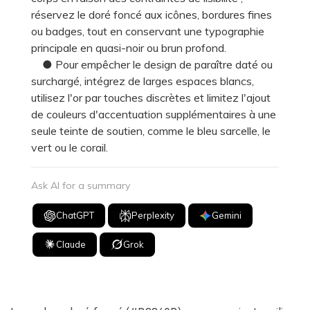
réservez le doré foncé aux icônes, bordures fines
ou badges, tout en conservant une typographie
principale en quasi-noir ou brun profond.
● Pour empêcher le design de paraître daté ou
surchargé, intégrez de larges espaces blancs,
utilisez l'or par touches discrètes et limitez l'ajout
de couleurs d'accentuation supplémentaires à une
seule teinte de soutien, comme le bleu sarcelle, le
vert ou le corail.
Ask AI for a summary
ChatGPT
Perplexity
Gemini
Claude
Grok