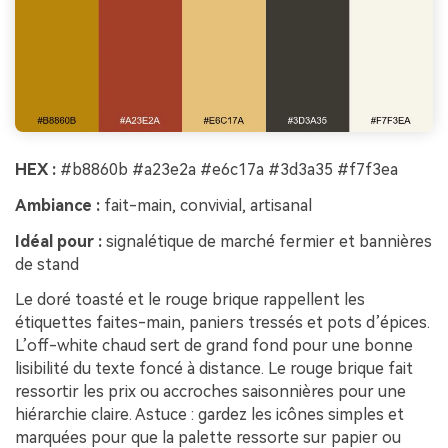
HEX :
#b8860b #a23e2a #e6c17a #3d3a35 #f7f3ea
Ambiance :
fait-main, convivial, artisanal
Idéal pour :
signalétique de marché fermier et bannières
de stand
Le doré toasté et le rouge brique rappellent les
étiquettes faites-main, paniers tressés et pots d’épices.
L’off-white chaud sert de grand fond pour une bonne
lisibilité du texte foncé à distance. Le rouge brique fait
ressortir les prix ou accroches saisonnières pour une
hiérarchie claire. Astuce : gardez les icônes simples et
marquées pour que la palette ressorte sur papier ou