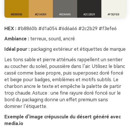
HEX :
#b8860b #d1a054 #6d6a66 #2c2b29 #f3efe6
Ambiance :
terreux, sourd, ancré
Idéal pour :
packaging extérieur et étiquettes de marque
Les tons sable et pierre atténués rappellent un sentier
au coucher du soleil, poussière dans l’air. Utilisez le blanc
cassé comme base propre, puis superposez doré foncé
et beige pour badges, emblèmes et motifs subtils. Le
charbon ancre le texte et empêche la palette de partir
trop chaude. Astuce : une fine rayure doré foncé sur le
bord du packaging donne un effet premium sans
dominer l’étiquette.
Exemple d’image crépuscule du désert généré avec
media.io