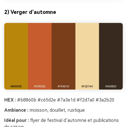
2) Verger d’automne
HEX :
#b8860b #c65d2e #7a3e1d #f2d7a0 #3a2b20
Ambiance :
moisson, douillet, rustique
Idéal pour :
flyer de festival d’automne et publications
de saison