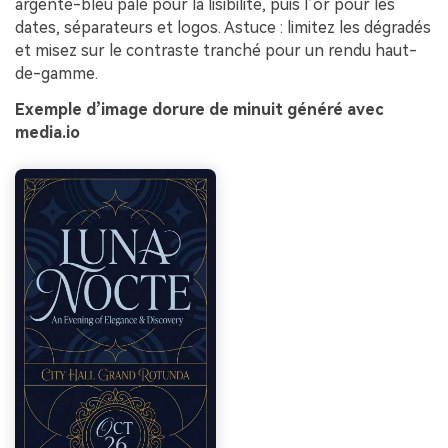
argenté-bleu pâle pour la lisibilité, puis l’or pour les
dates, séparateurs et logos. Astuce : limitez les dégradés
et misez sur le contraste tranché pour un rendu haut-
de-gamme.
Exemple d’image dorure de minuit généré avec
media.io