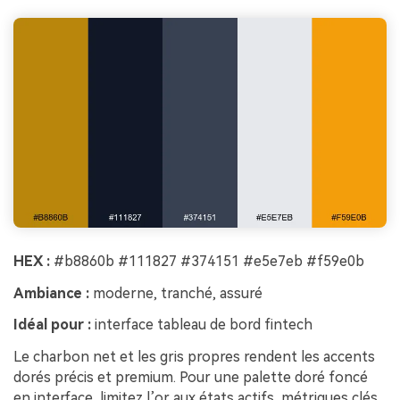
HEX :
#b8860b #111827 #374151 #e5e7eb #f59e0b
Ambiance :
moderne, tranché, assuré
Idéal pour :
interface tableau de bord fintech
Le charbon net et les gris propres rendent les accents
dorés précis et premium. Pour une palette doré foncé
en interface, limitez l’or aux états actifs, métriques clés