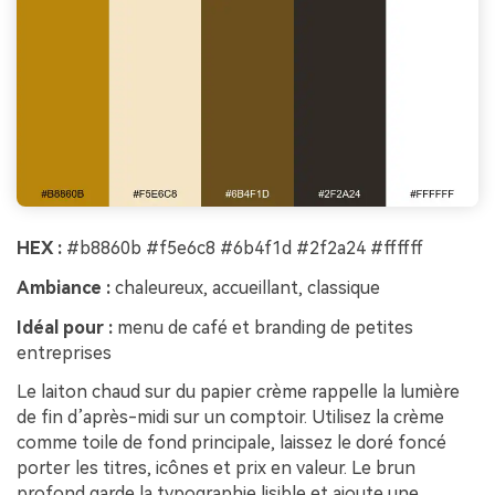
HEX :
#b8860b #f5e6c8 #6b4f1d #2f2a24 #ffffff
Ambiance :
chaleureux, accueillant, classique
Idéal pour :
menu de café et branding de petites
entreprises
Le laiton chaud sur du papier crème rappelle la lumière
de fin d’après-midi sur un comptoir. Utilisez la crème
comme toile de fond principale, laissez le doré foncé
porter les titres, icônes et prix en valeur. Le brun
profond garde la typographie lisible et ajoute une