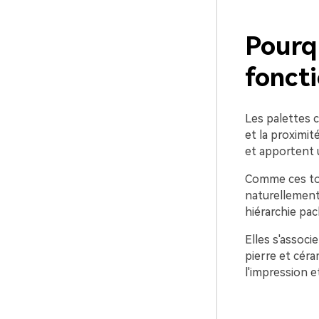
Pourqu
foncti
Les palettes 
et la proximit
et apportent u
Comme ces ton
naturellement 
hiérarchie pack
Elles s'associ
pierre et céra
l'impression e