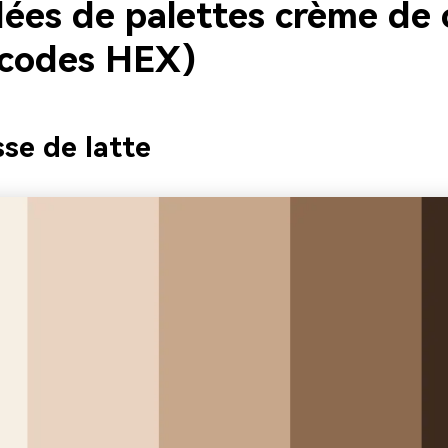
dées de palettes crème de 
 codes HEX)
se de latte