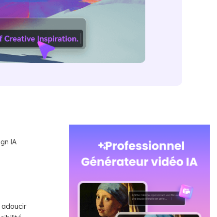
gn IA
 adoucir