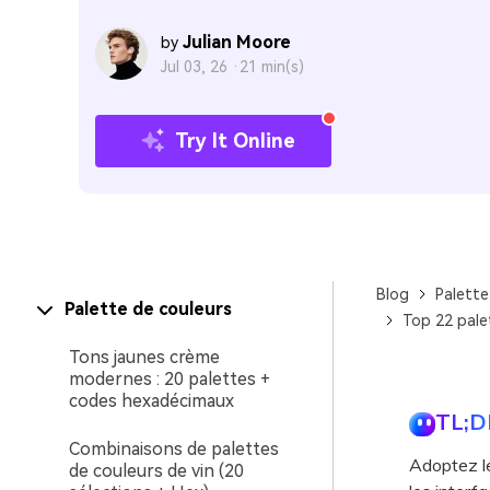
Julian Moore
by
Jul 03, 26 ·
21 min(s)
Try It Online
Blog
Palette
Palette de couleurs
Top 22 pale
Tons jaunes crème
modernes : 20 palettes +
codes hexadécimaux
TL;D
Combinaisons de palettes
Adoptez l
de couleurs de vin (20