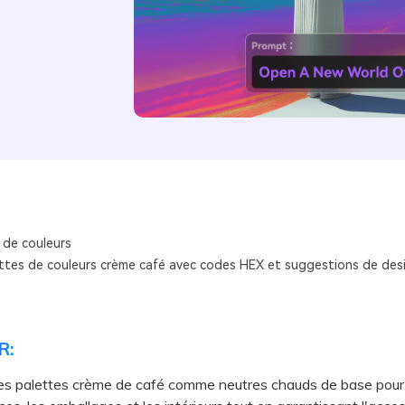
 de couleurs
ttes de couleurs crème café avec codes HEX et suggestions de desi
R:
es palettes crème de café comme neutres chauds de base pour