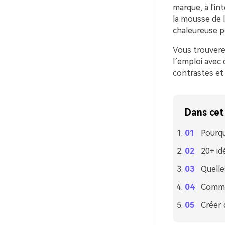
marque, à l'int
la mousse de 
chaleureuse p
Vous trouvere
l’emploi avec 
contrastes et 
Dans cet 
Pourqu
20+ id
Quelle
Commen
Créer 