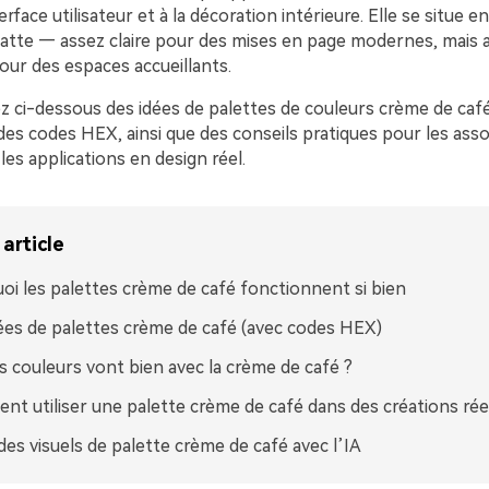
erface utilisateur et à la décoration intérieure. Elle se situe e
latte — assez claire pour des mises en page modernes, mais 
our des espaces accueillants.
z ci-dessous des idées de palettes de couleurs crème de café
des codes HEX, ainsi que des conseils pratiques pour les assoc
les applications en design réel.
article
oi les palettes crème de café fonctionnent si bien
ées de palettes crème de café (avec codes HEX)
s couleurs vont bien avec la crème de café ?
t utiliser une palette crème de café dans des créations rée
des visuels de palette crème de café avec l’IA