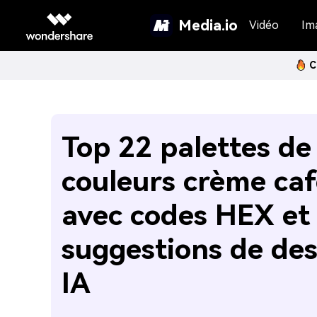
Media.io
Vidéo
Im
C
Top 22 palettes de
couleurs crème caf
avec codes HEX et
suggestions de de
IA