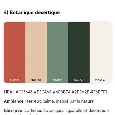
4) Botanique désertique
HEX :
#C25646 #E3C4A8 #6E8B74 #2E3A2F #F6EFE7
Ambiance :
terreux, calme, inspiré par la nature
Idéal pour :
affiches botaniques aquarelle et décoration