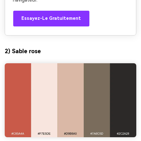
Essayez-Le Gratuitement
2) Sable rose