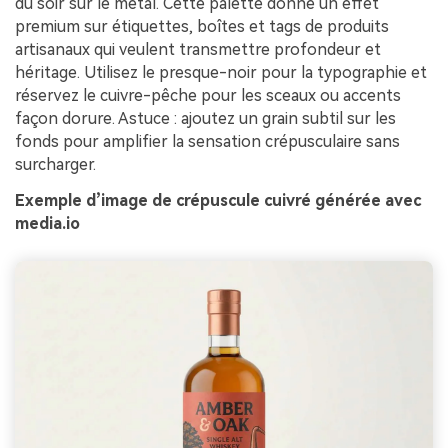
du soir sur le métal. Cette palette donne un effet
premium sur étiquettes, boîtes et tags de produits
artisanaux qui veulent transmettre profondeur et
héritage. Utilisez le presque-noir pour la typographie et
réservez le cuivre-pêche pour les sceaux ou accents
façon dorure. Astuce : ajoutez un grain subtil sur les
fonds pour amplifier la sensation crépusculaire sans
surcharger.
Exemple d’image de crépuscule cuivré générée avec
media.io