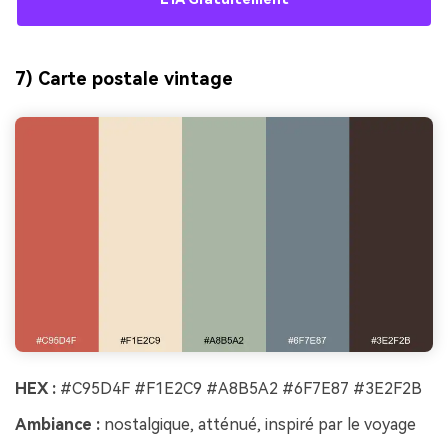
7) Carte postale vintage
HEX :
#C95D4F #F1E2C9 #A8B5A2 #6F7E87 #3E2F2B
Ambiance :
nostalgique, atténué, inspiré par le voyage