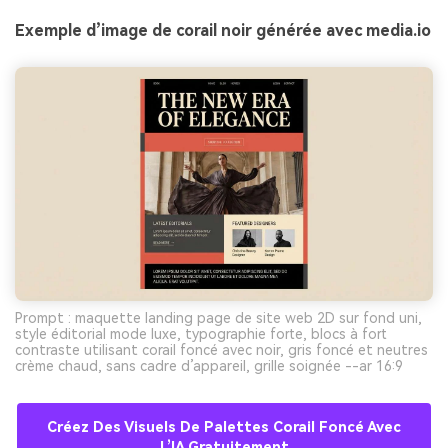
Exemple d’image de corail noir générée avec media.io
Prompt : maquette landing page de site web 2D sur fond uni,
style éditorial mode luxe, typographie forte, blocs à fort
contraste utilisant corail foncé avec noir, gris foncé et neutres
crème chaud, sans cadre d’appareil, grille soignée --ar 16:9
Créez Des Visuels De Palettes Corail Foncé Avec
L’IA Gratuitement