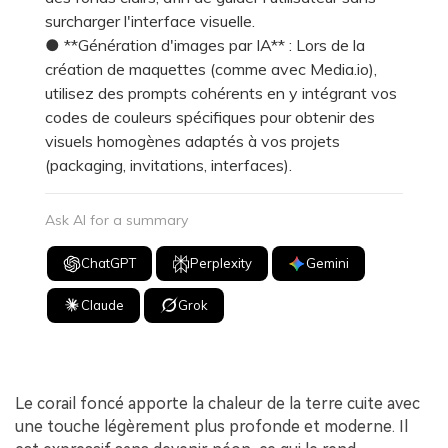
surcharger l'interface visuelle.
● **Génération d'images par IA** : Lors de la
création de maquettes (comme avec Media.io),
utilisez des prompts cohérents en y intégrant vos
codes de couleurs spécifiques pour obtenir des
visuels homogènes adaptés à vos projets
(packaging, invitations, interfaces).
Ask AI for a summary
ChatGPT
Perplexity
Gemini
Claude
Grok
Le corail foncé apporte la chaleur de la terre cuite avec
une touche légèrement plus profonde et moderne. Il