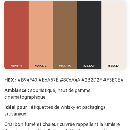
HEX :
#B94F40 #E6A57E #8C6A4A #2B2D2F #F3ECE4
Ambiance :
sophistiqué, haut de gamme,
cinématographique
Idéal pour :
étiquettes de whisky et packagings
artisanaux
Charbon fumé et chaleur cuivrée rappellent la lumière