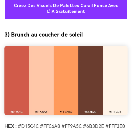
Créez Des Visuels De Palettes Corail Foncé Avec
L’IA Gratuitement
3) Brunch au coucher de soleil
HEX :
#D15C4C #FFC6A8 #FF9A5C #6B3D2E #FFF3E8