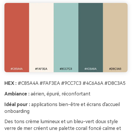
HEX :
#C85A4A #FAF3EA #9CC7C3 #4C6A6A #D8C3A5
Ambiance :
aérien, épuré, réconfortant
Idéal pour :
applications bien-être et écrans d'accueil
onboarding
Des tons crème lumineux et un bleu-vert doux style
verre de mer créent une palette corail foncé calme et