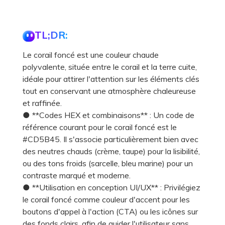
TL;DR:
Le corail foncé est une couleur chaude
polyvalente, située entre le corail et la terre cuite,
idéale pour attirer l'attention sur les éléments clés
tout en conservant une atmosphère chaleureuse
et raffinée.
● **Codes HEX et combinaisons** : Un code de
référence courant pour le corail foncé est le
#CD5B45. Il s'associe particulièrement bien avec
des neutres chauds (crème, taupe) pour la lisibilité,
ou des tons froids (sarcelle, bleu marine) pour un
contraste marqué et moderne.
● **Utilisation en conception UI/UX** : Privilégiez
le corail foncé comme couleur d'accent pour les
boutons d'appel à l'action (CTA) ou les icônes sur
des fonds clairs, afin de guider l'utilisateur sans