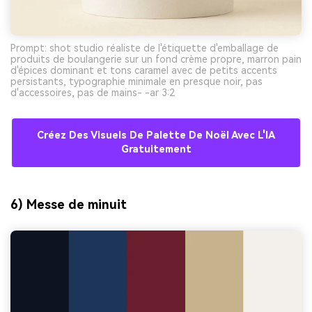
Prompt: shot studio réaliste de l'étiquette d'emballage de
produits de boulangerie sur un fond crème propre, marron pain
d'épices dominant et tons caramel avec de petits accents
persistants, typographie minimale en presque noir, pas
d'accessoires, pas de mains- -ar 3:2
Créez Des Visuels De Palette De Noël Avec L'IA
Gratuitement
6) Messe de minuit