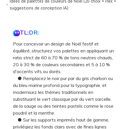
Idées de palettes de couleurs de Noël (20 choix + Hex +
suggestions de conception IA)
TL;DR:
Pour concevoir un design de Noël festif et
équilibré, structurez vos palettes en appliquant un
ratio strict de 60 à 70 % de tons neutres chauds,
20 à 30 % de couleurs secondaires et 5 à 10 %
d'accents vifs ou dorés.
● Remplacez le noir pur par du gris charbon ou
du bleu marine profond pour la typographie, et
modernisez les thèmes traditionnels en
substituant le vert classique par du vert sarcelle,
de la sauge ou des teintes pastels comme le rose
poudré et la menthe.
● Sur les supports imprimés haut de gamme,
privilégiez les fonds clairs avec de fines lignes