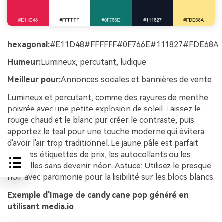
hexagonal:
#E11D48#FFFFFF#0F766E#111827#FDE68A
Humeur:
Lumineux, percutant, ludique
Meilleur pour:
Annonces sociales et bannières de vente
Lumineux et percutant, comme des rayures de menthe
poivrée avec une petite explosion de soleil. Laissez le
rouge chaud et le blanc pur créer le contraste, puis
apportez le teal pour une touche moderne qui évitera
d'avoir l'air trop traditionnel. Le jaune pâle est parfait
pour les étiquettes de prix, les autocollants ou les
étincelles sans devenir néon. Astuce: Utilisez le presque
noir avec parcimonie pour la lisibilité sur les blocs blancs.
Exemple d'Image de candy cane pop généré en
utilisant media.io