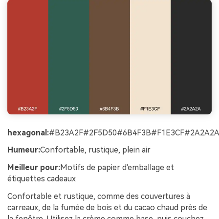
hexagonal:
#B23A2F#2F5D50#6B4F3B#F1E3CF#2A2A2
Humeur:
Confortable, rustique, plein air
Meilleur pour:
Motifs de papier d'emballage et
étiquettes cadeaux
Confortable et rustique, comme des couvertures à
carreaux, de la fumée de bois et du cacao chaud près de
la fenêtre. Utilisez la crème comme base, puis couchez