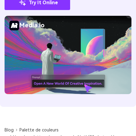
Try It Online
Media.io
Blog
Palette de couleurs