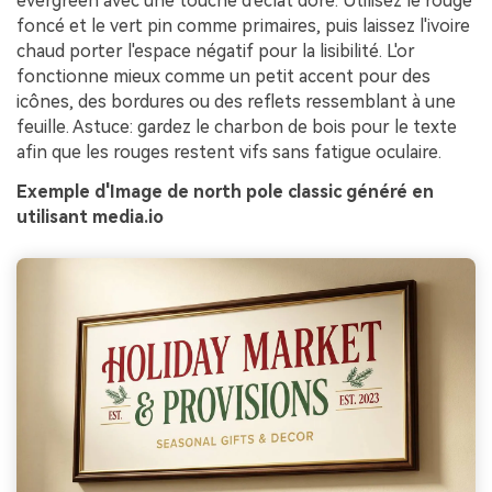
evergreen avec une touche d'éclat doré. Utilisez le rouge
foncé et le vert pin comme primaires, puis laissez l'ivoire
chaud porter l'espace négatif pour la lisibilité. L'or
fonctionne mieux comme un petit accent pour des
icônes, des bordures ou des reflets ressemblant à une
feuille. Astuce: gardez le charbon de bois pour le texte
afin que les rouges restent vifs sans fatigue oculaire.
Exemple d'Image de north pole classic généré en
utilisant media.io