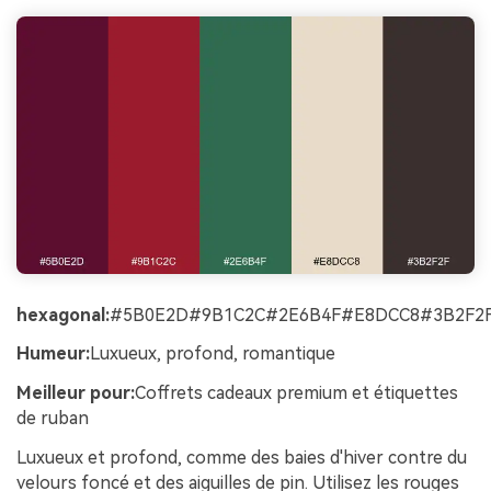
hexagonal:
#5B0E2D#9B1C2C#2E6B4F#E8DCC8#3B2F2
Humeur:
Luxueux, profond, romantique
Meilleur pour:
Coffrets cadeaux premium et étiquettes
de ruban
Luxueux et profond, comme des baies d'hiver contre du
velours foncé et des aiguilles de pin. Utilisez les rouges