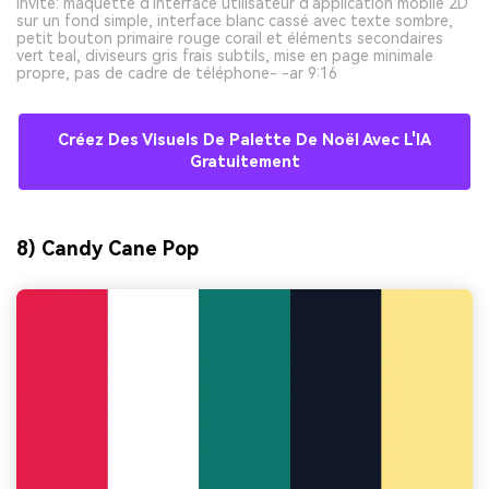
Invite: maquette d'interface utilisateur d'application mobile 2D
sur un fond simple, interface blanc cassé avec texte sombre,
petit bouton primaire rouge corail et éléments secondaires
vert teal, diviseurs gris frais subtils, mise en page minimale
propre, pas de cadre de téléphone- -ar 9:16
Créez Des Visuels De Palette De Noël Avec L'IA
Gratuitement
8) Candy Cane Pop