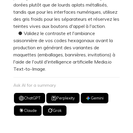
dorées plutôt que de lourds aplats métallisés,
tandis que pour les interfaces numériques, utilisez
des gris froids pour les séparateurs et réservez les
teintes vives aux boutons d'appel à l'action.
● Validez le contraste et l'ambiance
saisonnière de vos codes hexagonaux avant la
production en générant des variantes de
maquettes (emballages, bannières, invitations) à
l'aide de l'outil d'intelligence artificielle Media.io
Text-to-Image.
Ask AI for a summary
ChatGPT
Perplexity
Gemini
Claude
Grok