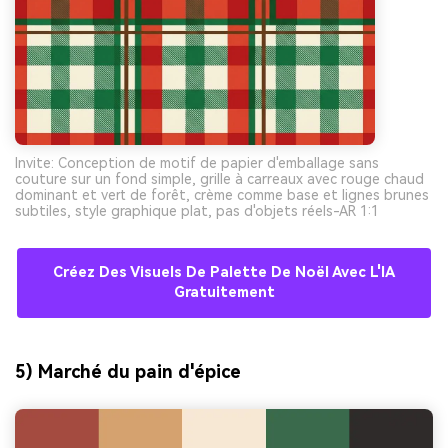
Invite: Conception de motif de papier d'emballage sans
couture sur un fond simple, grille à carreaux avec rouge chaud
dominant et vert de forêt, crème comme base et lignes brunes
subtiles, style graphique plat, pas d'objets réels-AR 1:1
Créez Des Visuels De Palette De Noël Avec L'IA
Gratuitement
5) Marché du pain d'épice