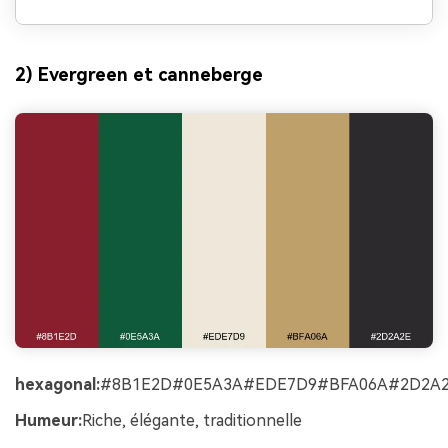
2) Evergreen et canneberge
hexagonal:
#8B1E2D#0E5A3A#EDE7D9#BFA06A#2D2A
Humeur:
Riche, élégante, traditionnelle