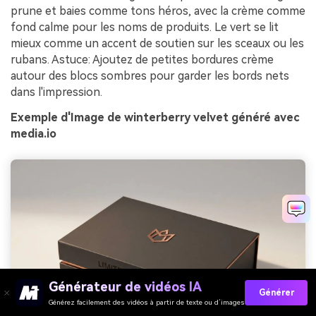
prune et baies comme tons héros, avec la crème comme
fond calme pour les noms de produits. Le vert se lit
mieux comme un accent de soutien sur les sceaux ou les
rubans. Astuce: Ajoutez de petites bordures crème
autour des blocs sombres pour garder les bords nets
dans l'impression.
Exemple d'Image de winterberry velvet généré avec
media.io
Générateur de vidéos IA
Générer
Générez facilement des vidéos à partir de texte ou d’images