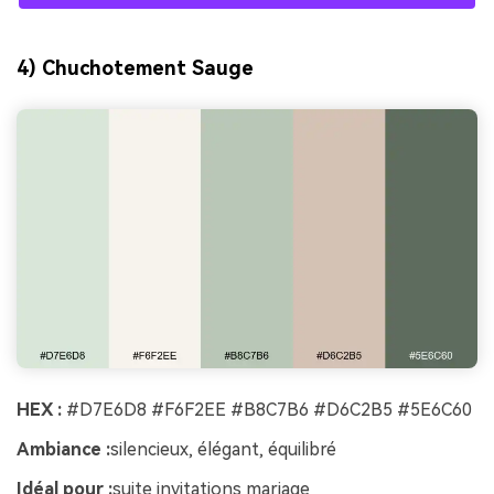
4) Chuchotement Sauge
HEX :
#D7E6D8 #F6F2EE #B8C7B6 #D6C2B5 #5E6C60
Ambiance :
silencieux, élégant, équilibré
Idéal pour :
suite invitations mariage