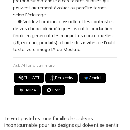
profondeur matérielle à ces teintes subtiles qui
peuvent autrement évoluer ou paraître ternes
selon l'éclairage.
● Validez l'ambiance visuelle et les contrastes
de vos choix colorimétriques avant la production
finale en générant des maquettes conceptuelles
(UI, éditorial, produits) à l'aide des invites de l'outil
texte-vers-image IA de Media.io.
Ask AI for a summary
ChatGPT
Perplexity
Gemini
Claude
Grok
Le vert pastel est une famille de couleurs
incontournable pour les designs qui doivent se sentir