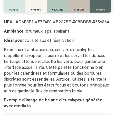
HEX :
#D6E8E1 #F7F4F0 #B2C7BE #C8BDB5 #556864
Ambiance :
brumeux, spa, apaisant
Idéal pour :
UI site spa et réservation
Brumeux et ambiance spa, ces verts eucalyptus
rappellent la vapeur, la pierre et les serviettes douces.
Le taupe atténué réchauffe les verts pour garder une
interface accueillante. Cette palette fonctionne bien
pour les calendriers et formulaires où des bordures
discrètes sont essentielles. Astuce : utilisez la teinte la
plus foncée pour les états focus et boutons principaux
afin de garder le flux de réservation lisible.
Exemple d'image de brume d'eucalyptus générée
avec media.io