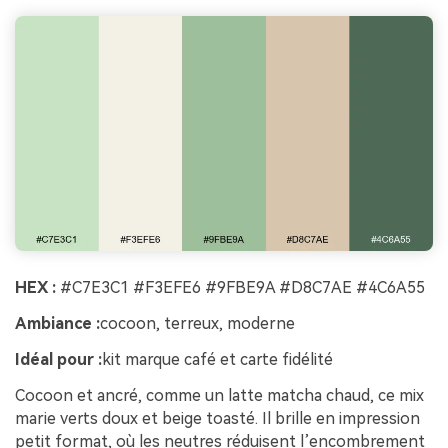
HEX :
#C7E3C1 #F3EFE6 #9FBE9A #D8C7AE #4C6A55
Ambiance :
cocoon, terreux, moderne
Idéal pour :
kit marque café et carte fidélité
Cocoon et ancré, comme un latte matcha chaud, ce mix
marie verts doux et beige toasté. Il brille en impression
petit format, où les neutres réduisent l’encombrement