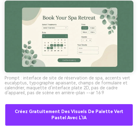
Prompt : interface de site de réservation de spa, accents vert
eucalyptus, typographie apaisante, champs de formulaire et
calendrier, maquette d’interface plate 2D, pas de cadre
d’appareil, pas de scène en arrière-plan --ar 16:9
Créez Gratuitement Des Visuels De Palette Vert
Pastel Avec L’IA