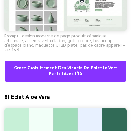
Prompt : design moderne de page produit céramique
artisanale, accents vert céladon, grille propre, beaucoup
d’espace blanc, maquette UI 2D plate, pas de cadre appareil -
-ar 16:9
Créez Gratuitement Des Visuels De Palette Vert
Pastel Avec L’IA
8) Éclat Aloe Vera