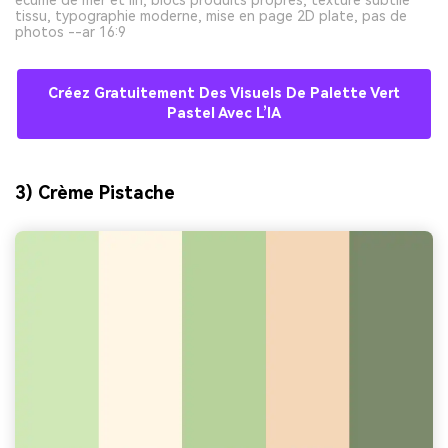
écume de mer et lin, blocs produits propres, texture subtile
tissu, typographie moderne, mise en page 2D plate, pas de
photos --ar 16:9
Créez Gratuitement Des Visuels De Palette Vert
Pastel Avec L’IA
3) Crème Pistache