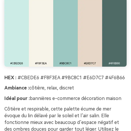
HEX :
#CBEDE6 #F8F3EA #9BC8C1 #E6D7C7 #4F6B66
Ambiance :
côtière, relax, discret
Idéal pour :
bannières e-commerce décoration maison
Côtière et respirable, cette palette écume de mer
évoque du lin délavé par le soleil et l’air salin. Elle
fonctionne mieux avec beaucoup d’espace négatif et
des ombres douces pour garder tout léger. Utilisez le