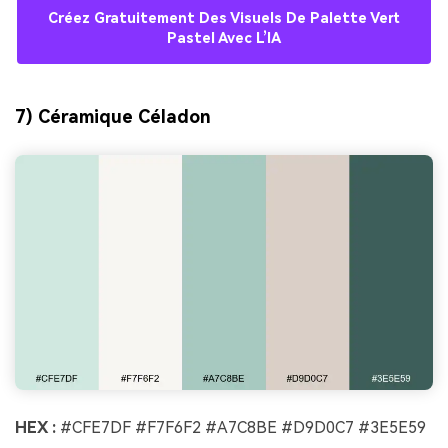
Créez Gratuitement Des Visuels De Palette Vert
Pastel Avec L’IA
7) Céramique Céladon
HEX :
#CFE7DF #F7F6F2 #A7C8BE #D9D0C7 #3E5E59