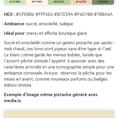
HEX :
#CFE8B6 #FFF6E6 #B7D29A #F4D7B8 #7B8A6A
Ambiance :
sucré, ensoleillé, ludique
Idéal pour :
menu et affiche boutique glace
Sucré et ensoleillé comme un gelato pistache par après-
midi chaud, ces tons sont joyeux sans être tape-à-l’œil.
Le blanc crème garde les menus lisibles, tandis que
l’accent pêche stimule l’appétit. A associer avec des
caractères arrondis et une iconographie simple pour une
ambiance conviviale. Astuce : réservez la pêche pour les
mises en avant, comme nouveaux parfums ou badges
édition limitée.
Exemple d’image crème pistache généré avec
media.io