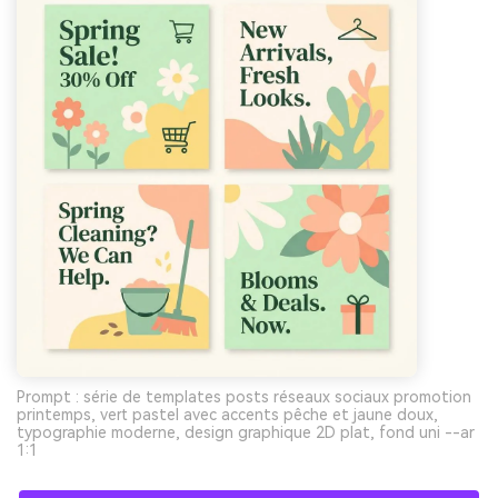
Prompt : série de templates posts réseaux sociaux promotion
printemps, vert pastel avec accents pêche et jaune doux,
typographie moderne, design graphique 2D plat, fond uni --ar
1:1