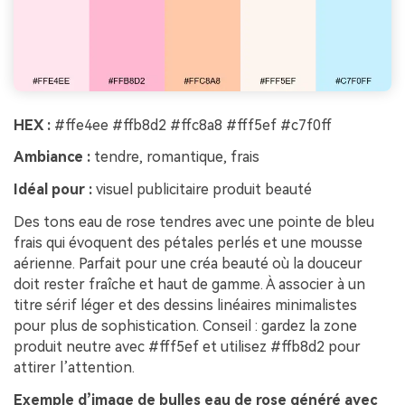
HEX :
#ffe4ee #ffb8d2 #ffc8a8 #fff5ef #c7f0ff
Ambiance :
tendre, romantique, frais
Idéal pour :
visuel publicitaire produit beauté
Des tons eau de rose tendres avec une pointe de bleu
frais qui évoquent des pétales perlés et une mousse
aérienne. Parfait pour une créa beauté où la douceur
doit rester fraîche et haut de gamme. À associer à un
titre sérif léger et des dessins linéaires minimalistes
pour plus de sophistication. Conseil : gardez la zone
produit neutre avec #fff5ef et utilisez #ffb8d2 pour
attirer l’attention.
Exemple d’image de bulles eau de rose généré avec