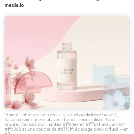
media.io
Prompt : photo studio réaliste, visuel publicitaire beauté,
flacon cosmétique seul avec étiquette minimaliste, fond
propre, couleurs dominantes #ffe4ee et #fff5ef avec accent
#ffb8d2 et une touche de #c7f0ff, éclairage doux diffusé --ar