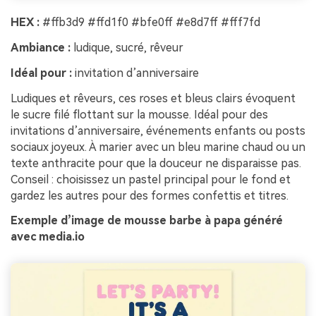
HEX :
#ffb3d9 #ffd1f0 #bfe0ff #e8d7ff #fff7fd
Ambiance :
ludique, sucré, rêveur
Idéal pour :
invitation d’anniversaire
Ludiques et rêveurs, ces roses et bleus clairs évoquent
le sucre filé flottant sur la mousse. Idéal pour des
invitations d’anniversaire, événements enfants ou posts
sociaux joyeux. À marier avec un bleu marine chaud ou un
texte anthracite pour que la douceur ne disparaisse pas.
Conseil : choisissez un pastel principal pour le fond et
gardez les autres pour des formes confettis et titres.
Exemple d’image de mousse barbe à papa généré
avec media.io