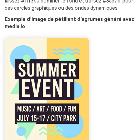
laissez #fff3b0 dominer le fond et utilisez #8ad7ff pour
des cercles graphiques ou des ondes dynamiques.
Exemple d’image de pétillant d’agrumes généré avec
media.io