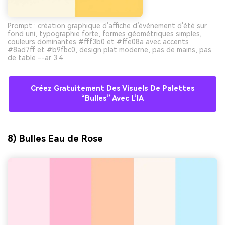
Prompt : création graphique d’affiche d’événement d’été sur
fond uni, typographie forte, formes géométriques simples,
couleurs dominantes #fff3b0 et #ffe08a avec accents
#8ad7ff et #b9fbc0, design plat moderne, pas de mains, pas
de table --ar 3:4
Créez Gratuitement Des Visuels De Palettes
“bulles” Avec L’IA
8) Bulles Eau de Rose