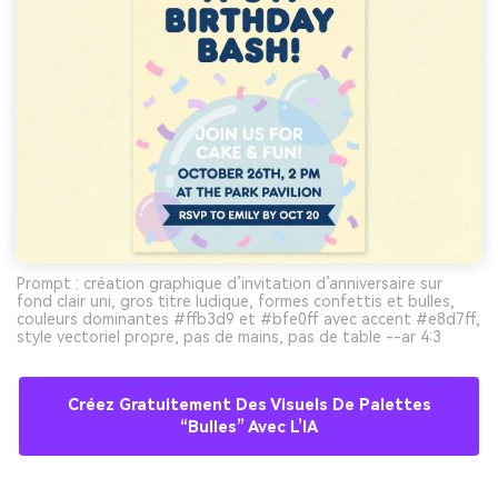
Prompt : création graphique d’invitation d’anniversaire sur
fond clair uni, gros titre ludique, formes confettis et bulles,
couleurs dominantes #ffb3d9 et #bfe0ff avec accent #e8d7ff,
style vectoriel propre, pas de mains, pas de table --ar 4:3
Créez Gratuitement Des Visuels De Palettes
“bulles” Avec L’IA