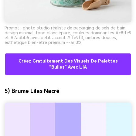
Prompt : photo studio réaliste de packaging de sels de bain,
design minimal, fond blanc épuré, couleurs dominantes #c8ffe9
et #7adbb5 avec petit accent #ffe9f3, ombres douces,
esthétique bien-être premium --ar 3:2
Créez Gratuitement Des Visuels De Palettes
“bulles” Avec L’IA
5) Brume Lilas Nacré