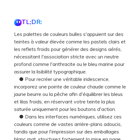
TL;DR:
Les palettes de couleurs bulles s'appuient sur des
teintes à valeur élevée comme les pastels clairs et
les reflets froids pour générer des designs aérés,
nécessitant l'association stricte avec un neutre
profond comme l'anthracite ou le bleu marine pour
assurer la lisibilité typographique.
● Pour recréer une véritable iridescence,
incorporez une pointe de couleur chaude comme le
jaune beurre ou la pêche afin d'équilibrer les bleus
et lilas froids, en réservant votre teinte la plus
saturée uniquement pour les boutons d'action.
● Dans les interfaces numériques, utilisez ces
couleurs comme de vastes arrière-plans adoucis,
tandis que pour l'impression sur des emballages
blanc mat, structurez fortement la mise en page