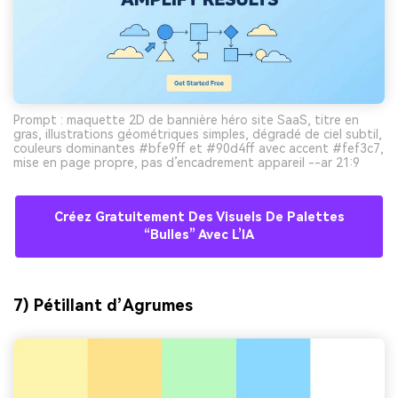
Prompt : maquette 2D de bannière héro site SaaS, titre en
gras, illustrations géométriques simples, dégradé de ciel subtil,
couleurs dominantes #bfe9ff et #90d4ff avec accent #fef3c7,
mise en page propre, pas d’encadrement appareil --ar 21:9
Créez Gratuitement Des Visuels De Palettes
“bulles” Avec L’IA
7) Pétillant d’Agrumes