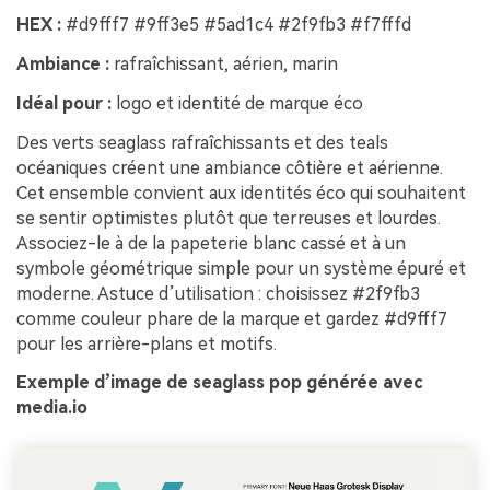
HEX :
#d9fff7 #9ff3e5 #5ad1c4 #2f9fb3 #f7fffd
Ambiance :
rafraîchissant, aérien, marin
Idéal pour :
logo et identité de marque éco
Des verts seaglass rafraîchissants et des teals
océaniques créent une ambiance côtière et aérienne.
Cet ensemble convient aux identités éco qui souhaitent
se sentir optimistes plutôt que terreuses et lourdes.
Associez-le à de la papeterie blanc cassé et à un
symbole géométrique simple pour un système épuré et
moderne. Astuce d’utilisation : choisissez #2f9fb3
comme couleur phare de la marque et gardez #d9fff7
pour les arrière-plans et motifs.
Exemple d’image de seaglass pop générée avec
media.io