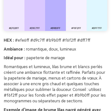
HEX :
#efe6ff #d9c7ff #b9b0ff #f6f2ff #dff7ff
Ambiance :
romantique, doux, lumineux
Idéal pour :
papeterie de mariage
Romantiques et lumineux, lilas brume et blancs perlés
créent une ambiance flottante et raffinée. Parfaits pour
la papeterie de mariage, menus et cartons de vœux. À
associer à une encre gris chaud et quelques touches
métalliques pour sublimer la douceur. Conseil : utilisez
#f6f2ff pour les fonds effet papier et #b9b0ff pour les
monogrammes ou séparateurs de sections.
Exemple d’image de brume lilas nacré généré avec