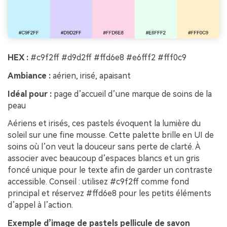
HEX :
#c9f2ff #d9d2ff #ffd6e8 #e6fff2 #fff0c9
Ambiance :
aérien, irisé, apaisant
Idéal pour :
page d’accueil d’une marque de soins de la
peau
Aériens et irisés, ces pastels évoquent la lumière du
soleil sur une fine mousse. Cette palette brille en UI de
soins où l’on veut la douceur sans perte de clarté. À
associer avec beaucoup d’espaces blancs et un gris
foncé unique pour le texte afin de garder un contraste
accessible. Conseil : utilisez #c9f2ff comme fond
principal et réservez #ffd6e8 pour les petits éléments
d’appel à l’action.
Exemple d’image de pastels pellicule de savon