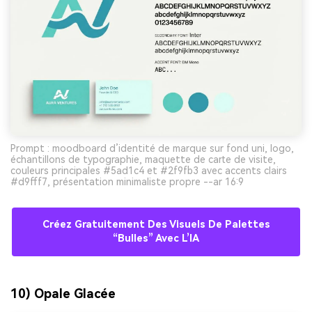
Prompt : moodboard d’identité de marque sur fond uni, logo,
échantillons de typographie, maquette de carte de visite,
couleurs principales #5ad1c4 et #2f9fb3 avec accents clairs
#d9fff7, présentation minimaliste propre --ar 16:9
Créez Gratuitement Des Visuels De Palettes
“bulles” Avec L’IA
10) Opale Glacée