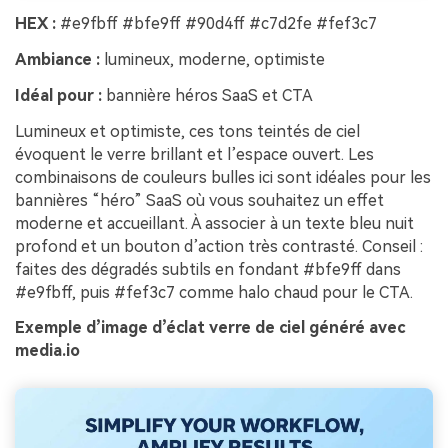
HEX :
#e9fbff #bfe9ff #90d4ff #c7d2fe #fef3c7
Ambiance :
lumineux, moderne, optimiste
Idéal pour :
bannière héros SaaS et CTA
Lumineux et optimiste, ces tons teintés de ciel
évoquent le verre brillant et l’espace ouvert. Les
combinaisons de couleurs bulles ici sont idéales pour les
bannières “héro” SaaS où vous souhaitez un effet
moderne et accueillant. À associer à un texte bleu nuit
profond et un bouton d’action très contrasté. Conseil :
faites des dégradés subtils en fondant #bfe9ff dans
#e9fbff, puis #fef3c7 comme halo chaud pour le CTA.
Exemple d’image d’éclat verre de ciel généré avec
media.io