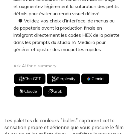
et augmentez légèrement la saturation des petits
détails pour éviter un rendu visuel délavé.
● Validez vos choix d'interface, de menus ou
de papeterie avant la production finale en
intégrant directement les codes HEX de la palette
dans les prompts du studio IA Media.io pour
générer et ajuster des maquettes rapides.
Ask AI for a summary
ChatGPT
Perplexity
Gemini
Claude
Grok
Les palettes de couleurs “bulles” capturent cette
sensation propre et aérienne que vous procure le film