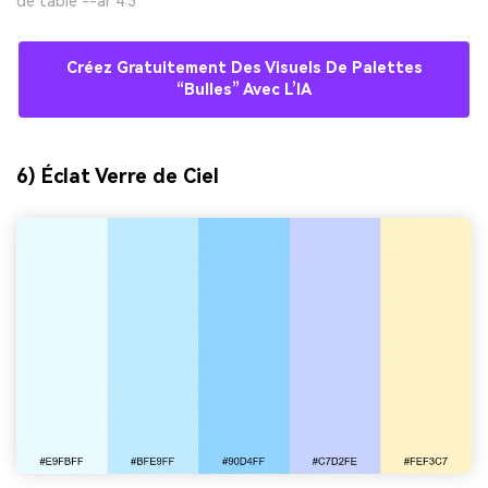
de table --ar 4:3
Créez Gratuitement Des Visuels De Palettes
“bulles” Avec L’IA
6) Éclat Verre de Ciel