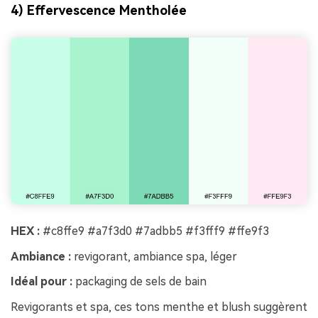
4) Effervescence Mentholée
HEX :
#c8ffe9 #a7f3d0 #7adbb5 #f3fff9 #ffe9f3
Ambiance :
revigorant, ambiance spa, léger
Idéal pour :
packaging de sels de bain
Revigorants et spa, ces tons menthe et blush suggèrent