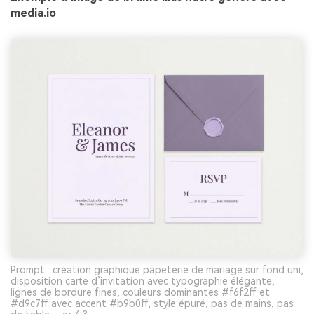
media.io
Prompt : création graphique papeterie de mariage sur fond uni,
disposition carte d’invitation avec typographie élégante,
lignes de bordure fines, couleurs dominantes #f6f2ff et
#d9c7ff avec accent #b9b0ff, style épuré, pas de mains, pas