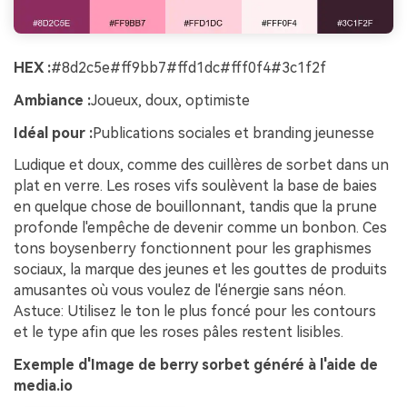
HEX :
#8d2c5e#ff9bb7#ffd1dc#fff0f4#3c1f2f
Ambiance :
Joueux, doux, optimiste
Idéal pour :
Publications sociales et branding jeunesse
Ludique et doux, comme des cuillères de sorbet dans un
plat en verre. Les roses vifs soulèvent la base de baies
en quelque chose de bouillonnant, tandis que la prune
profonde l'empêche de devenir comme un bonbon. Ces
tons boysenberry fonctionnent pour les graphismes
sociaux, la marque des jeunes et les gouttes de produits
amusantes où vous voulez de l'énergie sans néon.
Astuce: Utilisez le ton le plus foncé pour les contours
et le type afin que les roses pâles restent lisibles.
Exemple d'Image de berry sorbet généré à l'aide de
media.io