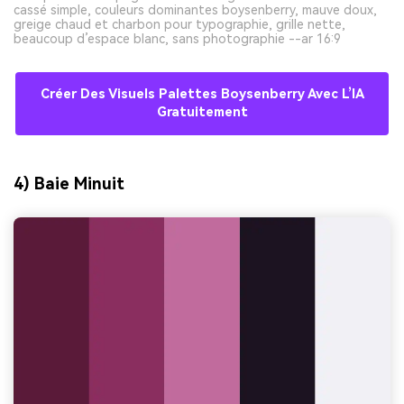
cassé simple, couleurs dominantes boysenberry, mauve doux,
greige chaud et charbon pour typographie, grille nette,
beaucoup d’espace blanc, sans photographie --ar 16:9
Créer Des Visuels Palettes Boysenberry Avec L’IA
Gratuitement
4) Baie Minuit