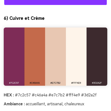
6) Cuivre et Crème
HEX :
#7c2c57 #c46a4a #e7c7b2 #fff4e9 #3d2a2f
Ambiance :
accueillant, artisanal, chaleureux