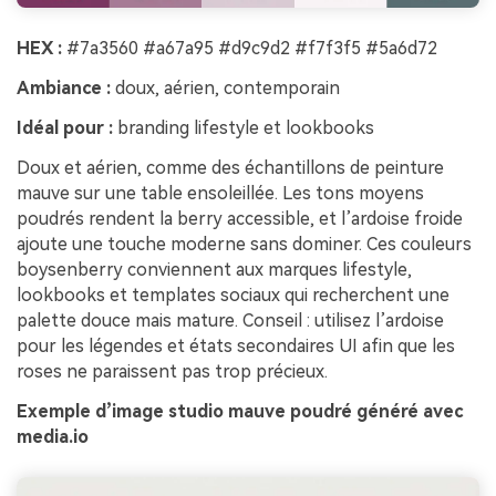
HEX :
#7a3560 #a67a95 #d9c9d2 #f7f3f5 #5a6d72
Ambiance :
doux, aérien, contemporain
Idéal pour :
branding lifestyle et lookbooks
Doux et aérien, comme des échantillons de peinture
mauve sur une table ensoleillée. Les tons moyens
poudrés rendent la berry accessible, et l’ardoise froide
ajoute une touche moderne sans dominer. Ces couleurs
boysenberry conviennent aux marques lifestyle,
lookbooks et templates sociaux qui recherchent une
palette douce mais mature. Conseil : utilisez l’ardoise
pour les légendes et états secondaires UI afin que les
roses ne paraissent pas trop précieux.
Exemple d’image studio mauve poudré généré avec
media.io