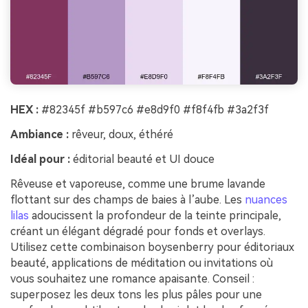
HEX :
#82345f #b597c6 #e8d9f0 #f8f4fb #3a2f3f
Ambiance :
rêveur, doux, éthéré
Idéal pour :
éditorial beauté et UI douce
Rêveuse et vaporeuse, comme une brume lavande
flottant sur des champs de baies à l’aube. Les
nuances
lilas
adoucissent la profondeur de la teinte principale,
créant un élégant dégradé pour fonds et overlays.
Utilisez cette combinaison boysenberry pour éditoriaux
beauté, applications de méditation ou invitations où
vous souhaitez une romance apaisante. Conseil :
superposez les deux tons les plus pâles pour une