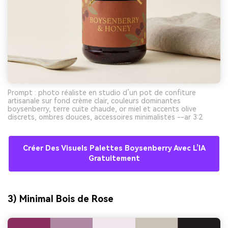
Prompt : photo réaliste en studio d’un pot de confiture
artisanale sur fond crème clair, couleurs dominantes
boysenberry, terre cuite chaude, or miel et accents olive
discrets, ombres douces, accessoires minimalistes --ar 3:2
Créer Des Visuels Palettes Boysenberry Avec L’IA
Gratuitement
3) Minimal Bois de Rose