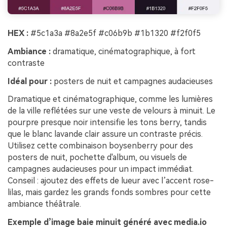
HEX :
#5c1a3a #8a2e5f #c06b9b #1b1320 #f2f0f5
Ambiance :
dramatique, cinématographique, à fort
contraste
Idéal pour :
posters de nuit et campagnes audacieuses
Dramatique et cinématographique, comme les lumières
de la ville reflétées sur une veste de velours à minuit. Le
pourpre presque noir intensifie les tons berry, tandis
que le blanc lavande clair assure un contraste précis.
Utilisez cette combinaison boysenberry pour des
posters de nuit, pochette d'album, ou visuels de
campagnes audacieuses pour un impact immédiat.
Conseil : ajoutez des effets de lueur avec l’accent rose-
lilas, mais gardez les grands fonds sombres pour cette
ambiance théâtrale.
Exemple d’image baie minuit généré avec media.io