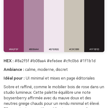
HEX :
#8a2f5f #b08aa4 #efe6ee #c9c0b6 #1f1b1d
Ambiance :
calme, moderne, discret
Idéal pour :
UI minimal et mises en page éditoriales
Sobre et raffiné, comme le mobilier bois de rose dans un
studio lumineux. Cette palette équilibre une note
boysenberry affirmée avec du mauve doux et des
neutres greige chauds pour un rendu minimal et élevé.