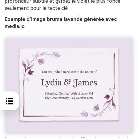
profondeur subtile et gardez le violet le plus foncé
seulement pour le texte clé.
Exemple d’image brume lavande générée avec
media.io