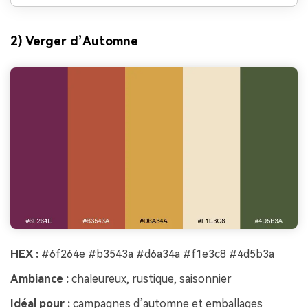
2) Verger d’Automne
HEX :
#6f264e #b3543a #d6a34a #f1e3c8 #4d5b3a
Ambiance :
chaleureux, rustique, saisonnier
Idéal pour :
campagnes d’automne et emballages