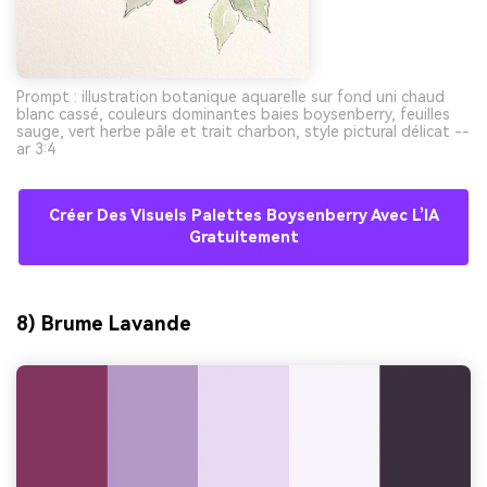
Prompt : illustration botanique aquarelle sur fond uni chaud
blanc cassé, couleurs dominantes baies boysenberry, feuilles
sauge, vert herbe pâle et trait charbon, style pictural délicat --
ar 3:4
Créer Des Visuels Palettes Boysenberry Avec L’IA
Gratuitement
8) Brume Lavande