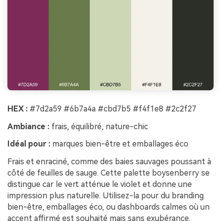
HEX :
#7d2a59 #6b7a4a #cbd7b5 #f4f1e8 #2c2f27
Ambiance :
frais, équilibré, nature-chic
Idéal pour :
marques bien-être et emballages éco
Frais et enraciné, comme des baies sauvages poussant à
côté de feuilles de sauge. Cette palette boysenberry se
distingue car le vert atténue le violet et donne une
impression plus naturelle. Utilisez-la pour du branding
bien-être, emballages éco, ou dashboards calmes où un
accent affirmé est souhaité mais sans exubérance.