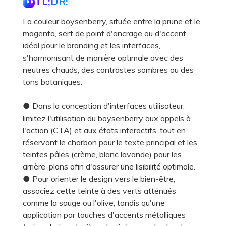
TL;DR:
La couleur boysenberry, située entre la prune et le
magenta, sert de point d'ancrage ou d'accent
idéal pour le branding et les interfaces,
s'harmonisant de manière optimale avec des
neutres chauds, des contrastes sombres ou des
tons botaniques.
● Dans la conception d'interfaces utilisateur,
limitez l'utilisation du boysenberry aux appels à
l'action (CTA) et aux états interactifs, tout en
réservant le charbon pour le texte principal et les
teintes pâles (crème, blanc lavande) pour les
arrière-plans afin d'assurer une lisibilité optimale.
● Pour orienter le design vers le bien-être,
associez cette teinte à des verts atténués
comme la sauge ou l'olive, tandis qu'une
application par touches d'accents métalliques