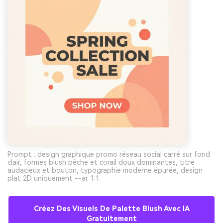
Prompt : design graphique promo réseau social carré sur fond
clair, formes blush pêche et corail doux dominantes, titre
audacieux et bouton, typographie moderne épurée, design
plat 2D uniquement --ar 1:1
Créez Des Visuels De Palette Blush Avec IA
Gratuitement