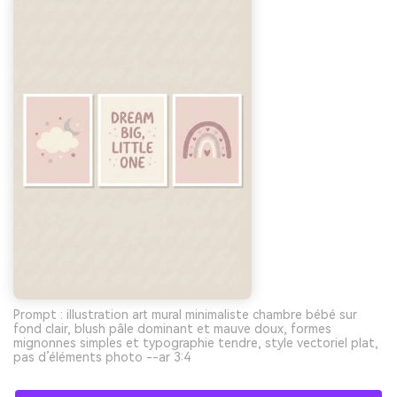
Prompt : illustration art mural minimaliste chambre bébé sur
fond clair, blush pâle dominant et mauve doux, formes
mignonnes simples et typographie tendre, style vectoriel plat,
pas d’éléments photo --ar 3:4