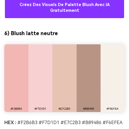
Créez Des Visuels De Palette Blush Avec IA
Gratuitement
6) Blush latte neutre
HEX :
#F2B6B3 #F7D1D1 #E7C2B3 #B89486 #F6EFEA