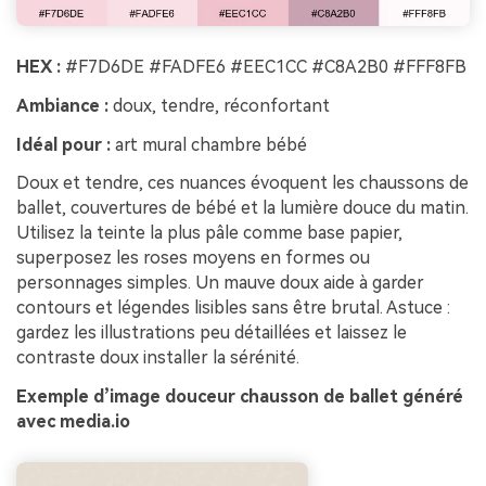
HEX :
#F7D6DE #FADFE6 #EEC1CC #C8A2B0 #FFF8FB
Ambiance :
doux, tendre, réconfortant
Idéal pour :
art mural chambre bébé
Doux et tendre, ces nuances évoquent les chaussons de
ballet, couvertures de bébé et la lumière douce du matin.
Utilisez la teinte la plus pâle comme base papier,
superposez les roses moyens en formes ou
personnages simples. Un mauve doux aide à garder
contours et légendes lisibles sans être brutal. Astuce :
gardez les illustrations peu détaillées et laissez le
contraste doux installer la sérénité.
Exemple d’image douceur chausson de ballet généré
avec media.io