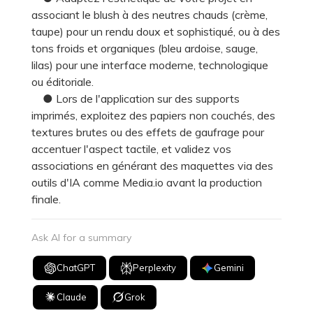
associant le blush à des neutres chauds (crème,
taupe) pour un rendu doux et sophistiqué, ou à des
tons froids et organiques (bleu ardoise, sauge,
lilas) pour une interface moderne, technologique
ou éditoriale.
● Lors de l'application sur des supports
imprimés, exploitez des papiers non couchés, des
textures brutes ou des effets de gaufrage pour
accentuer l'aspect tactile, et validez vos
associations en générant des maquettes via des
outils d'IA comme Media.io avant la production
finale.
Ask AI for a summary
ChatGPT
Perplexity
Gemini
Claude
Grok