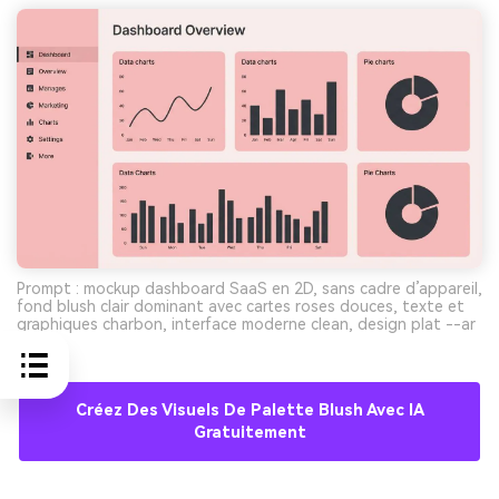
Prompt : mockup dashboard SaaS en 2D, sans cadre d’appareil,
fond blush clair dominant avec cartes roses douces, texte et
graphiques charbon, interface moderne clean, design plat --ar
16:9
Créez Des Visuels De Palette Blush Avec IA
Gratuitement