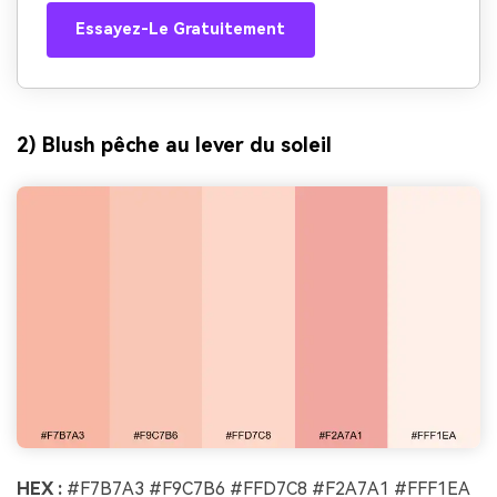
Essayez-Le Gratuitement
2) Blush pêche au lever du soleil
HEX :
#F7B7A3 #F9C7B6 #FFD7C8 #F2A7A1 #FFF1EA