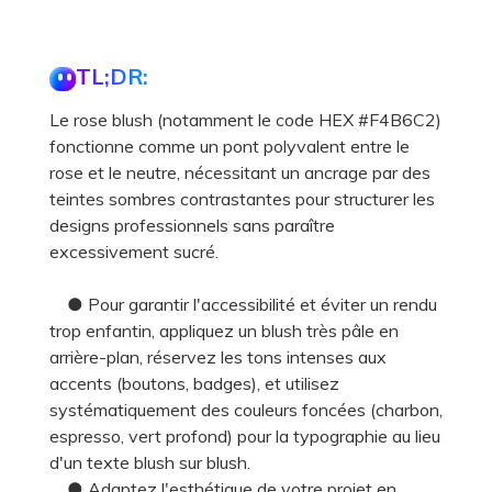
TL;DR:
Le rose blush (notamment le code HEX #F4B6C2)
fonctionne comme un pont polyvalent entre le
rose et le neutre, nécessitant un ancrage par des
teintes sombres contrastantes pour structurer les
designs professionnels sans paraître
excessivement sucré.
● Pour garantir l'accessibilité et éviter un rendu
trop enfantin, appliquez un blush très pâle en
arrière-plan, réservez les tons intenses aux
accents (boutons, badges), et utilisez
systématiquement des couleurs foncées (charbon,
espresso, vert profond) pour la typographie au lieu
d'un texte blush sur blush.
● Adaptez l'esthétique de votre projet en