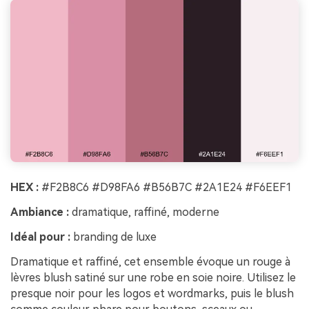
HEX :
#F2B8C6 #D98FA6 #B56B7C #2A1E24 #F6EEF1
Ambiance :
dramatique, raffiné, moderne
Idéal pour :
branding de luxe
Dramatique et raffiné, cet ensemble évoque un rouge à
lèvres blush satiné sur une robe en soie noire. Utilisez le
presque noir pour les logos et wordmarks, puis le blush