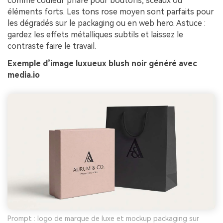
comme couleur phare pour boutons, sceaux ou
éléments forts. Les tons rose moyen sont parfaits pour
les dégradés sur le packaging ou en web hero. Astuce :
gardez les effets métalliques subtils et laissez le
contraste faire le travail.
Exemple d’image luxueux blush noir généré avec
media.io
Prompt : logo de marque de luxe et mockup packaging sur