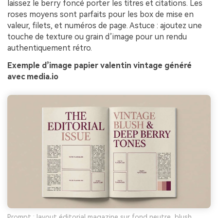
laissez le berry foncé porter les titres et citations. Les
roses moyens sont parfaits pour les box de mise en
valeur, filets, et numéros de page. Astuce : ajoutez une
touche de texture ou grain d’image pour un rendu
authentiquement rétro.
Exemple d’image papier valentin vintage généré
avec media.io
Prompt : layout éditorial magazine sur fond neutre, blush