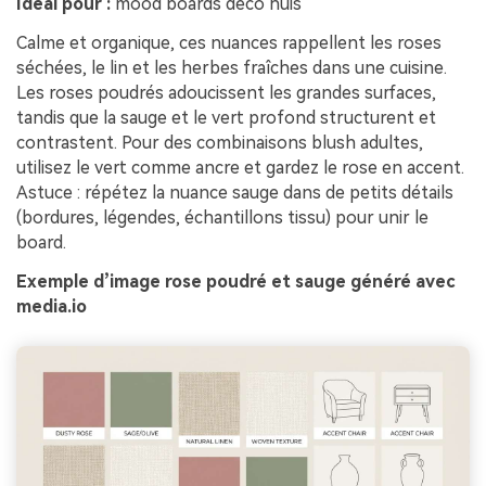
Idéal pour :
mood boards déco huis
Calme et organique, ces nuances rappellent les roses
séchées, le lin et les herbes fraîches dans une cuisine.
Les roses poudrés adoucissent les grandes surfaces,
tandis que la sauge et le vert profond structurent et
contrastent. Pour des combinaisons blush adultes,
utilisez le vert comme ancre et gardez le rose en accent.
Astuce : répétez la nuance sauge dans de petits détails
(bordures, légendes, échantillons tissu) pour unir le
board.
Exemple d’image rose poudré et sauge généré avec
media.io