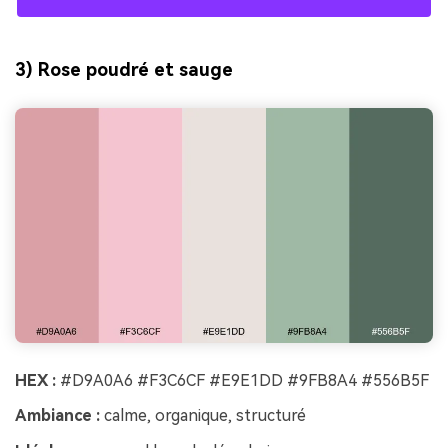
3) Rose poudré et sauge
HEX :
#D9A0A6 #F3C6CF #E9E1DD #9FB8A4 #556B5F
Ambiance :
calme, organique, structuré