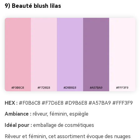
9) Beauté blush lilas
HEX :
#F0B6C8 #F7D6E8 #D9B6E8 #A57BA9 #FFF3F9
Ambiance :
rêveur, féminin, espiègle
Idéal pour :
emballage de cosmétiques
Rêveur et féminin, cet assortiment évoque des nuages