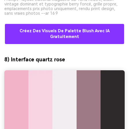
vintage dominant et typographie berry foncé, grille propre,
emplacements prix photo uniquement, rendu print design,
sans vraies photos --ar 16:9
Créez Des Visuels De Palette Blush Avec IA
Gratuitement
8) Interface quartz rose