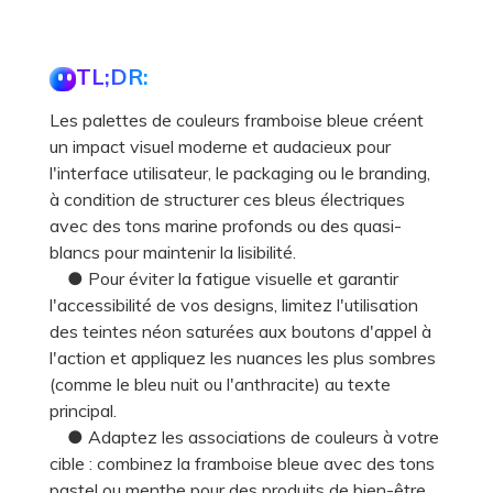
TL;DR:
Les palettes de couleurs framboise bleue créent
un impact visuel moderne et audacieux pour
l'interface utilisateur, le packaging ou le branding,
à condition de structurer ces bleus électriques
avec des tons marine profonds ou des quasi-
blancs pour maintenir la lisibilité.
● Pour éviter la fatigue visuelle et garantir
l'accessibilité de vos designs, limitez l'utilisation
des teintes néon saturées aux boutons d'appel à
l'action et appliquez les nuances les plus sombres
(comme le bleu nuit ou l'anthracite) au texte
principal.
● Adaptez les associations de couleurs à votre
cible : combinez la framboise bleue avec des tons
pastel ou menthe pour des produits de bien-être