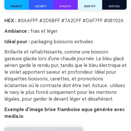
HEX :
#0AAFFF #2D5BFF #7A2CFF #D6F7FF #08102A
Ambiance :
frais et léger
Idéal pour :
packaging boissons estivales
Brillante et rafraîchissante, comme une boisson
gazeuse glacée lors d'une chaude journée. Le bleu glacé
aérien garde le rendu pur, tandis que le bleu électrique et
le violet apportent saveur et profondeur. Idéal pour
étiquettes boissons, canettes, et promotions
éclatantes où le contraste doit être net. Astuce : utilisez
le navy le plus foncé uniquement pour les mentions
légales, pour garder le devant léger et désaltérant.
Exemple d’image brise framboise aqua générée avec
media.io