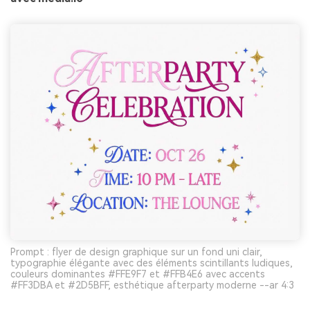
Prompt : flyer de design graphique sur un fond uni clair,
typographie élégante avec des éléments scintillants ludiques,
couleurs dominantes #FFE9F7 et #FFB4E6 avec accents
#FF3DBA et #2D5BFF, esthétique afterparty moderne --ar 4:3