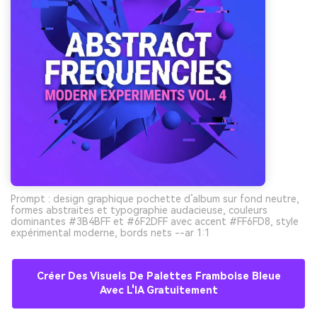
Prompt : design graphique pochette d’album sur fond neutre,
formes abstraites et typographie audacieuse, couleurs
dominantes #3B4BFF et #6F2DFF avec accent #FF6FD8, style
expérimental moderne, bords nets --ar 1:1
Créer Des Visuels De Palettes Framboise Bleue
Avec L'IA Gratuitement