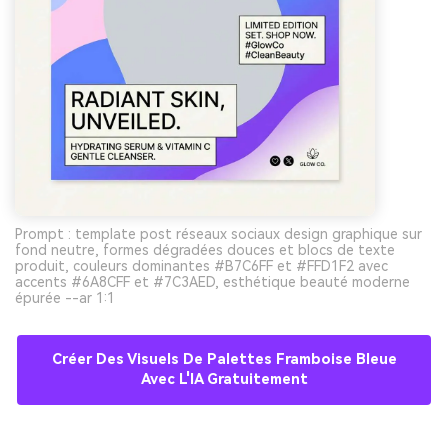
Prompt : template post réseaux sociaux design graphique sur
fond neutre, formes dégradées douces et blocs de texte
produit, couleurs dominantes #B7C6FF et #FFD1F2 avec
accents #6A8CFF et #7C3AED, esthétique beauté moderne
épurée --ar 1:1
Créer Des Visuels De Palettes Framboise Bleue
Avec L'IA Gratuitement