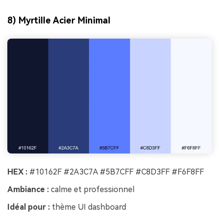
8) Myrtille Acier Minimal
HEX :
#10162F #2A3C7A #5B7CFF #C8D3FF #F6F8FF
Ambiance :
calme et professionnel
Idéal pour :
thème UI dashboard