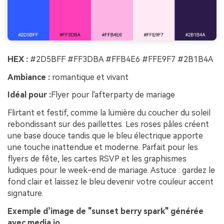
HEX :
#2D5BFF #FF3DBA #FFB4E6 #FFE9F7 #2B1B4A
Ambiance :
romantique et vivant
Idéal pour :
Flyer pour l'afterparty de mariage
Flirtant et festif, comme la lumière du coucher du soleil
rebondissant sur des paillettes. Les roses pâles créent
une base douce tandis que le bleu électrique apporte
une touche inattendue et moderne. Parfait pour les
flyers de fête, les cartes RSVP et les graphismes
ludiques pour le week-end de mariage. Astuce : gardez le
fond clair et laissez le bleu devenir votre couleur accent
signature.
Exemple d’image de "sunset berry spark" générée
avec media.io