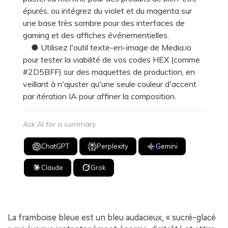
épurés, ou intégrez du violet et du magenta sur
une base très sombre pour des interfaces de
gaming et des affiches événementielles.
● Utilisez l'outil texte-en-image de Media.io
pour tester la viabilité de vos codes HEX (comme
#2D5BFF) sur des maquettes de production, en
veillant à n'ajuster qu'une seule couleur d'accent
par itération IA pour affiner la composition.
Ask AI for a summary
ChatGPT
Perplexity
Gemini
Claude
Grok
La framboise bleue est un bleu audacieux, « sucré-glacé