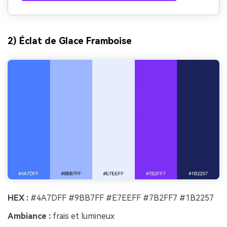
2) Éclat de Glace Framboise
HEX :
#4A7DFF #9BB7FF #E7EEFF #7B2FF7 #1B2257
Ambiance :
frais et lumineux