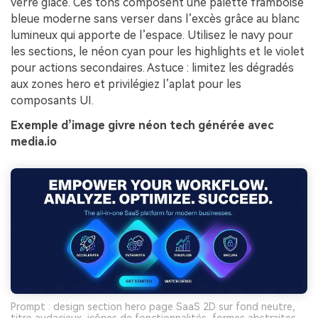
verre glacé. Ces tons composent une palette framboise
bleue moderne sans verser dans l’excès grâce au blanc
lumineux qui apporte de l’espace. Utilisez le navy pour
les sections, le néon cyan pour les highlights et le violet
pour actions secondaires. Astuce : limitez les dégradés
aux zones hero et privilégiez l’aplat pour les
composants UI.
Exemple d’image givre néon tech générée avec
media.io
Prompt : design section hero page SaaS 2D sur fond neutre,
titre audacieux, icônes de fonctionnalités, formes abstraites