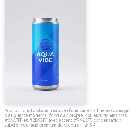
Prompt : photo studio réaliste d’une canette fine avec design
d’étiquette moderne, fond clair propre, couleurs dominantes
#0AAFFF et #2D5BFF avec accent #7A2CFF, condensation
subtile, éclairage premium du produit --ar 3:4