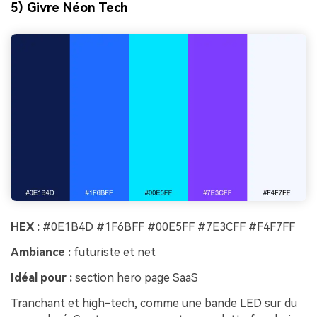
5) Givre Néon Tech
HEX :
#0E1B4D #1F6BFF #00E5FF #7E3CFF #F4F7FF
Ambiance :
futuriste et net
Idéal pour :
section hero page SaaS
Tranchant et high-tech, comme une bande LED sur du