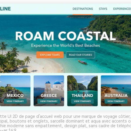
te UI 2D de page d’accueil web pour une marque de voyage côtier, g
cipal, boutons et onglets, sarcelle dominant et aqua avec accents 
phie moderne sans empattement, design plat, sans cadre de téléph
-ar 16:9