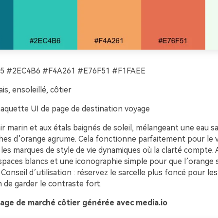
5 #2EC4B6 #F4A261 #E76F51 #F1FAEE
ais, ensoleillé, côtier
quette UI de page de destination voyage
ir marin et aux étals baignés de soleil, mélangeant une eau sa
hes d’orange agrume. Cela fonctionne parfaitement pour le 
t les marques de style de vie dynamiques où la clarté compte. 
paces blancs et une iconographie simple pour que l’orange 
r. Conseil d’utilisation : réservez le sarcelle plus foncé pour les 
n de garder le contraste fort.
age de marché côtier générée avec media.io