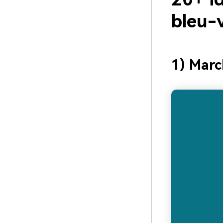
bleu-
1) Marc