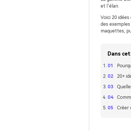
et l’élan.
Voici 20 idées
des exemples d
maquettes, pub
Dans cet 
Pourqu
20+ id
Quelle
Commen
Créer 