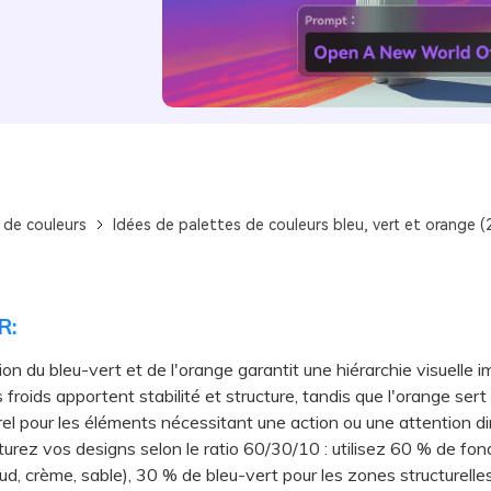
 de couleurs
Idées de palettes de couleurs bleu, vert et orange (
R:
ion du bleu-vert et de l'orange garantit une hiérarchie visuelle 
 froids apportent stabilité et structure, tandis que l'orange sert
rel pour les éléments nécessitant une action ou une attention di
ez vos designs selon le ratio 60/30/10 : utilisez 60 % de fon
ud, crème, sable), 30 % de bleu-vert pour les zones structurelle