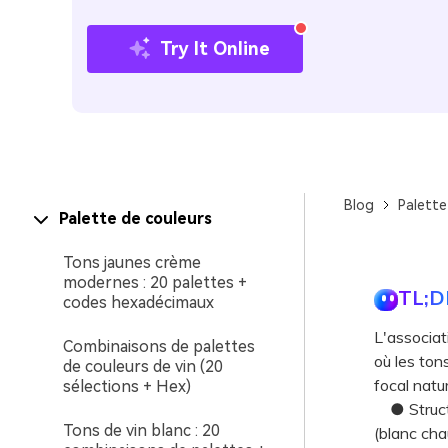
Try It Online
Blog
Palette
Palette de couleurs
Tons jaunes crème
modernes : 20 palettes +
TL;D
codes hexadécimaux
L'associat
Combinaisons de palettes
où les tons
de couleurs de vin (20
focal natu
sélections + Hex)
● Structur
Tons de vin blanc : 20
(blanc cha