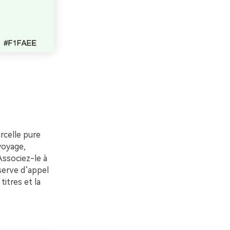
rcelle pure
voyage,
Associez-le à
serve d’appel
titres et la