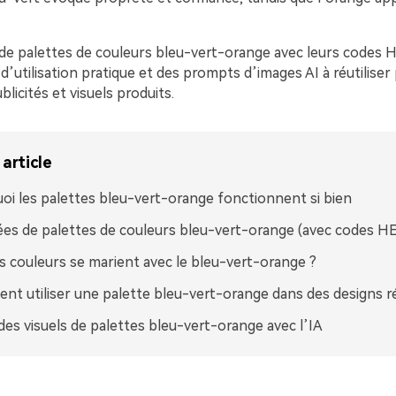
 de palettes de couleurs bleu-vert-orange avec leurs codes H
’utilisation pratique et des prompts d’images AI à réutiliser
licités et visuels produits.
article
oi les palettes bleu-vert-orange fonctionnent si bien
ées de palettes de couleurs bleu-vert-orange (avec codes H
s couleurs se marient avec le bleu-vert-orange ?
t utiliser une palette bleu-vert-orange dans des designs r
des visuels de palettes bleu-vert-orange avec l’IA