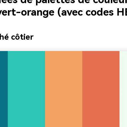
vert-orange (avec codes H
hé côtier