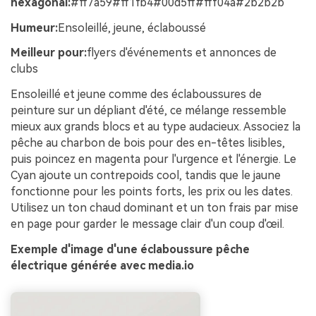
hexagonal:
#ff7a59#ff1fb4#00d5ff#fff04a#2b2b2b
Humeur:
Ensoleillé, jeune, éclaboussé
Meilleur pour:
flyers d'événements et annonces de
clubs
Ensoleillé et jeune comme des éclaboussures de
peinture sur un dépliant d'été, ce mélange ressemble
mieux aux grands blocs et au type audacieux. Associez la
pêche au charbon de bois pour des en-têtes lisibles,
puis poincez en magenta pour l'urgence et l'énergie. Le
Cyan ajoute un contrepoids cool, tandis que le jaune
fonctionne pour les points forts, les prix ou les dates.
Utilisez un ton chaud dominant et un ton frais par mise
en page pour garder le message clair d'un coup d'œil.
Exemple d'image d'une éclaboussure pêche
électrique générée avec media.io