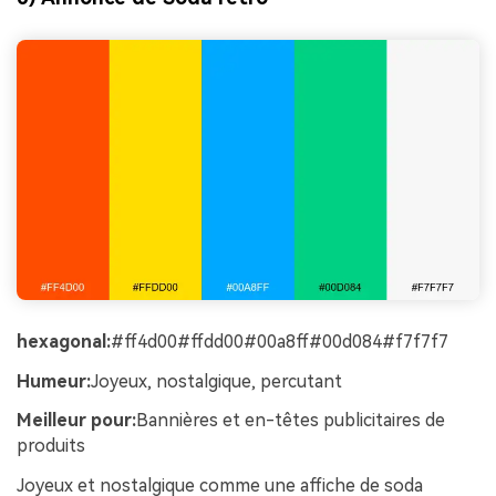
hexagonal:
#ff4d00#ffdd00#00a8ff#00d084#f7f7f7
Humeur:
Joyeux, nostalgique, percutant
Meilleur pour:
Bannières et en-têtes publicitaires de
produits
Joyeux et nostalgique comme une affiche de soda