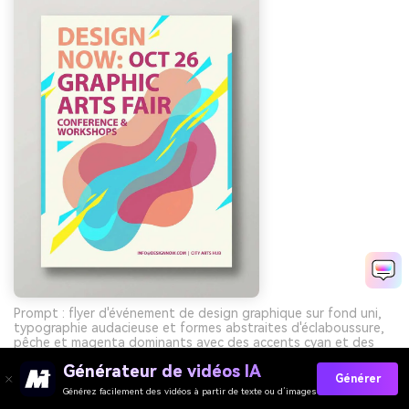
Prompt : flyer d'événement de design graphique sur fond uni,
typographie audacieuse et formes abstraites d'éclaboussure,
pêche et magenta dominants avec des accents cyan et des
touches de jaune, style vectoriel épuré, sans mains, sans
Générateur de vidéos IA
photos --ar 3:4
Générer
Générez facilement des vidéos à partir de texte ou d’images