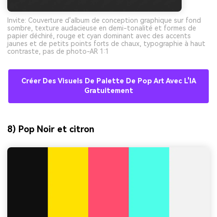
Invite: Couverture d'album de conception graphique sur fond
sombre, texture audacieuse en demi-tonalité et formes de
papier déchiré, rouge et cyan dominant avec des accents
jaunes et de petits points forts de chaux, typographie à haut
contraste, pas de photo-AR 1:1
Créer Des Visuels De Palette De Pop Art Avec L'IA
Gratuitement
8) Pop Noir et citron