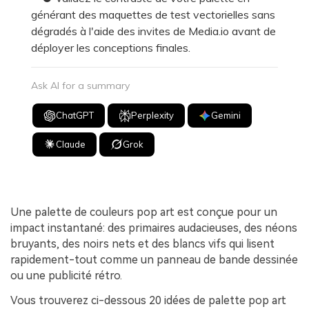
générant des maquettes de test vectorielles sans
dégradés à l'aide des invites de Media.io avant de
déployer les conceptions finales.
Ask AI for a summary
ChatGPT
Perplexity
Gemini
Claude
Grok
Une palette de couleurs pop art est conçue pour un
impact instantané: des primaires audacieuses, des néons
bruyants, des noirs nets et des blancs vifs qui lisent
rapidement-tout comme un panneau de bande dessinée
ou une publicité rétro.
Vous trouverez ci-dessous 20 idées de palette pop art