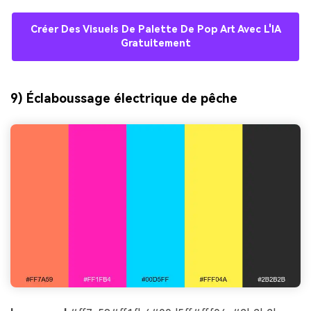
Créer Des Visuels De Palette De Pop Art Avec L'IA
Gratuitement
9) Éclaboussage électrique de pêche