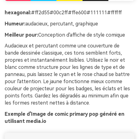
hexagonal:
#ff2d55#00c2ff#ffe600#111111#ffffff
Humeur:
audacieux, percutant, graphique
Meilleur pour:
Conception d'affiche de style comique
Audacieux et percutant comme une couverture de
bande dessinée classique, ces tons semblent forts,
propres et instantanément lisibles. Utilisez le noir et
blanc comme structure pour les lignes de type et de
panneau, puis laissez le cyan et le rose chaud se battre
pour l'attention. Le jaune fonctionne mieux comme
couleur de projecteur pour les badges, les éclats et les
points forts. Gardez les dégradés au minimum afin que
les formes restent nettes à distance.
Exemple d'Image de comic primary pop généré en
utilisant media.io