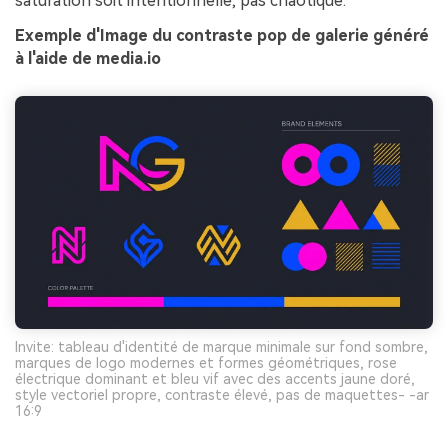
saturation soit intentionnelle, pas chaotique.
Exemple d'Image du contraste pop de galerie généré
à l'aide de media.io
Invite: tableau d'identité de marque minimale sur fond sombre,
marques de logo modernes et formes géométriques, rose
électrique dominant et bleu vif avec des accents jaune doré,
style vectoriel propre, contraste élevé, pas de maquettes- -ar
16:9