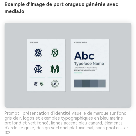
Exemple d’image de port orageux générée avec
media.io
Prompt : présentation d’identité visuelle de marque sur fond
gris clair, logos et exemples typographiques en bleu marine
profond et vert foncé, lignes accent bleu canard, éléments
d’ardoise grise, design vectoriel plat minimal, sans photo --ar
3:2