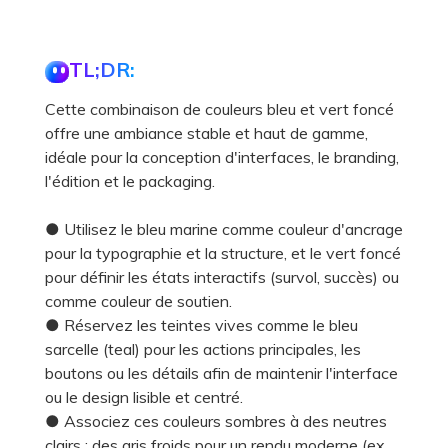
TL;DR:
Cette combinaison de couleurs bleu et vert foncé
offre une ambiance stable et haut de gamme,
idéale pour la conception d'interfaces, le branding,
l'édition et le packaging.
● Utilisez le bleu marine comme couleur d'ancrage
pour la typographie et la structure, et le vert foncé
pour définir les états interactifs (survol, succès) ou
comme couleur de soutien.
● Réservez les teintes vives comme le bleu
sarcelle (teal) pour les actions principales, les
boutons ou les détails afin de maintenir l'interface
ou le design lisible et centré.
● Associez ces couleurs sombres à des neutres
clairs : des gris froids pour un rendu moderne (ex.