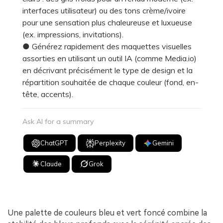
interfaces utilisateur) ou des tons crème/ivoire
pour une sensation plus chaleureuse et luxueuse
(ex. impressions, invitations).
● Générez rapidement des maquettes visuelles
assorties en utilisant un outil IA (comme Media.io)
en décrivant précisément le type de design et la
répartition souhaitée de chaque couleur (fond, en-
tête, accents).
Ask AI for a summary
ChatGPT
Perplexity
Gemini
Claude
Grok
Une palette de couleurs bleu et vert foncé combine la