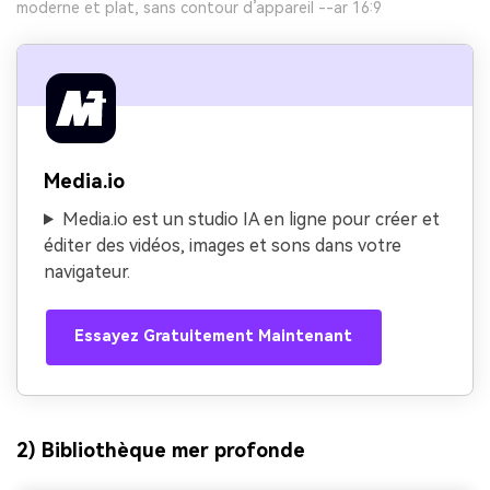
moderne et plat, sans contour d’appareil --ar 16:9
Media.io
Media.io est un studio IA en ligne pour créer et
éditer des vidéos, images et sons dans votre
navigateur.
Essayez Gratuitement Maintenant
2) Bibliothèque mer profonde