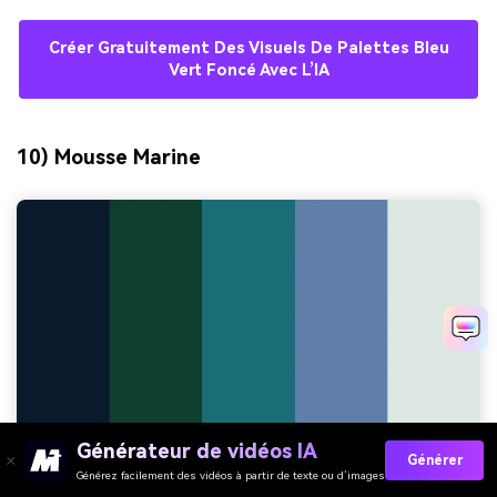
Créer Gratuitement Des Visuels De Palettes Bleu
Vert Foncé Avec L’IA
10) Mousse Marine
Générateur de vidéos IA
Générer
Générez facilement des vidéos à partir de texte ou d’images