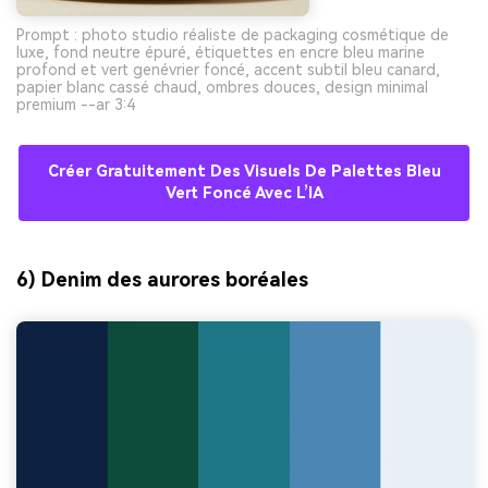
Prompt : photo studio réaliste de packaging cosmétique de
luxe, fond neutre épuré, étiquettes en encre bleu marine
profond et vert genévrier foncé, accent subtil bleu canard,
papier blanc cassé chaud, ombres douces, design minimal
premium --ar 3:4
Créer Gratuitement Des Visuels De Palettes Bleu
Vert Foncé Avec L’IA
6) Denim des aurores boréales