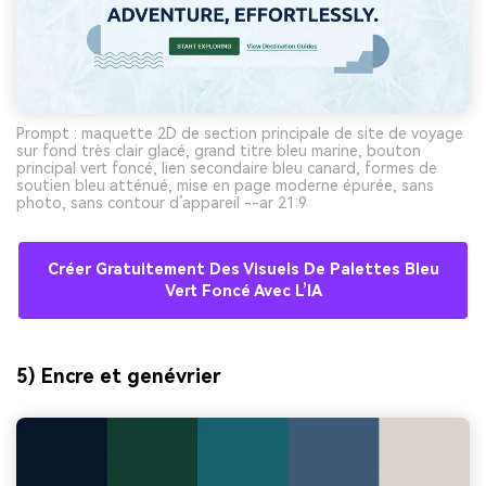
Prompt : maquette 2D de section principale de site de voyage
sur fond très clair glacé, grand titre bleu marine, bouton
principal vert foncé, lien secondaire bleu canard, formes de
soutien bleu atténué, mise en page moderne épurée, sans
photo, sans contour d’appareil --ar 21:9
Créer Gratuitement Des Visuels De Palettes Bleu
Vert Foncé Avec L’IA
5) Encre et genévrier