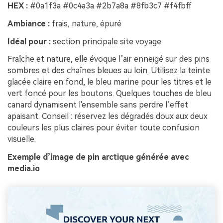
HEX :
#0a1f3a #0c4a3a #2b7a8a #8fb3c7 #f4fbff
Ambiance :
frais, nature, épuré
Idéal pour :
section principale site voyage
Fraîche et nature, elle évoque l’air enneigé sur des pins
sombres et des chaînes bleues au loin. Utilisez la teinte
glacée claire en fond, le bleu marine pour les titres et le
vert foncé pour les boutons. Quelques touches de bleu
canard dynamisent l'ensemble sans perdre l’effet
apaisant. Conseil : réservez les dégradés doux aux deux
couleurs les plus claires pour éviter toute confusion
visuelle.
Exemple d’image de pin arctique générée avec
media.io