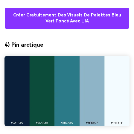
Créer Gratuitement Des Visuels De Palettes Bleu
Vert Foncé Avec L’IA
4) Pin arctique