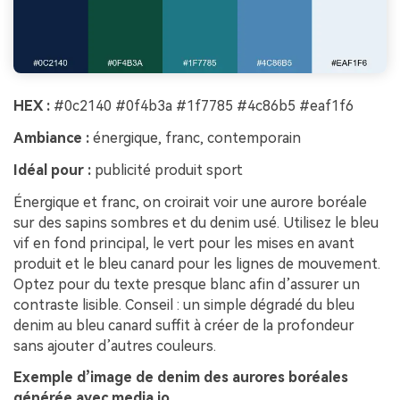
HEX :
#0c2140 #0f4b3a #1f7785 #4c86b5 #eaf1f6
Ambiance :
énergique, franc, contemporain
Idéal pour :
publicité produit sport
Énergique et franc, on croirait voir une aurore boréale
sur des sapins sombres et du denim usé. Utilisez le bleu
vif en fond principal, le vert pour les mises en avant
produit et le bleu canard pour les lignes de mouvement.
Optez pour du texte presque blanc afin d’assurer un
contraste lisible. Conseil : un simple dégradé du bleu
denim au bleu canard suffit à créer de la profondeur
sans ajouter d’autres couleurs.
Exemple d’image de denim des aurores boréales
générée avec media.io