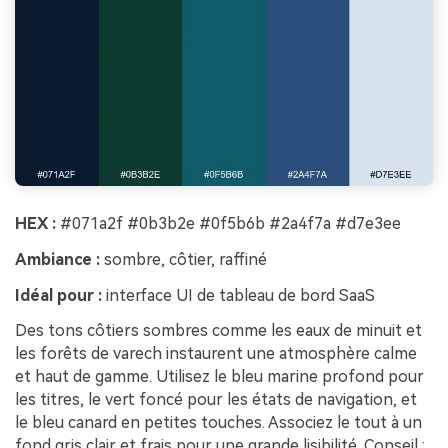
HEX :
#071a2f #0b3b2e #0f5b6b #2a4f7a #d7e3ee
Ambiance :
sombre, côtier, raffiné
Idéal pour :
interface UI de tableau de bord SaaS
Des tons côtiers sombres comme les eaux de minuit et
les forêts de varech instaurent une atmosphère calme
et haut de gamme. Utilisez le bleu marine profond pour
les titres, le vert foncé pour les états de navigation, et
le bleu canard en petites touches. Associez le tout à un
fond gris clair et frais pour une grande lisibilité. Conseil :