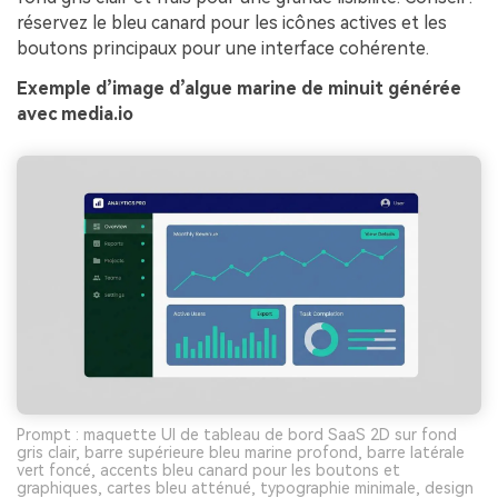
réservez le bleu canard pour les icônes actives et les
boutons principaux pour une interface cohérente.
Exemple d’image d’algue marine de minuit générée
avec media.io
Prompt : maquette UI de tableau de bord SaaS 2D sur fond
gris clair, barre supérieure bleu marine profond, barre latérale
vert foncé, accents bleu canard pour les boutons et
graphiques, cartes bleu atténué, typographie minimale, design