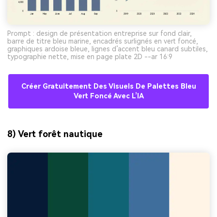
Prompt : design de présentation entreprise sur fond clair,
barre de titre bleu marine, encadrés surlignés en vert foncé,
graphiques ardoise bleue, lignes d’accent bleu canard subtiles,
typographie nette, mise en page plate 2D --ar 16:9
Créer Gratuitement Des Visuels De Palettes Bleu
Vert Foncé Avec L’IA
8) Vert forêt nautique