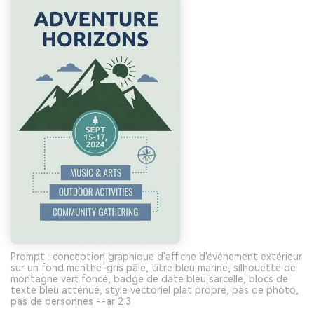
Prompt : conception graphique d'affiche d'événement extérieur
sur un fond menthe-gris pâle, titre bleu marine, silhouette de
montagne vert foncé, badge de date bleu sarcelle, blocs de
texte bleu atténué, style vectoriel plat propre, pas de photo,
pas de personnes --ar 2:3