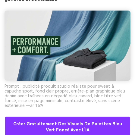
Prompt : publicité produit studio réaliste pour sweat à
capuche sport, fond clair propre, arrière-plan graphique bleu
denim avec traînées en dégradé bleu canard, bloc titre vert
foncé, mise en page minimale, contraste élevé, sans scène
extérieure --ar 16:9
Créer Gratuitement Des Visuels De Palettes Bleu
Vert Foncé Avec L’IA