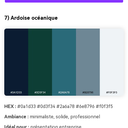
7) Ardoise océanique
HEX :
#0a1d33 #0d3f34 #2a6a78 #6e8796 #f0f3f5
Ambiance :
minimaliste, solide, professionnel
Idéal pour :
présentation entreprise