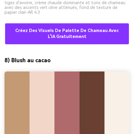
tiges d'avoine, crème chaude dominante et tons de chameau
avec des accents vert olive atténués, fond de texture de
papier clair-AR 4:3
Créez Des Visuels De Palette De Chameau Avec
L'IA Gratuitement
8) Blush au cacao