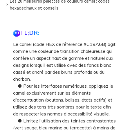
Les 20 meilleures palettes de couleurs camel : codes
hexadécimaux et conseils
TL;DR:
Le camel (code HEX de référence #C19A6B) agit
comme une couleur de transition chaleureuse qui
confère un aspect haut de gamme et naturel aux
designs lorsqu'il est utilisé avec des fonds blanc
cassé et ancré par des bruns profonds ou du
charbon.
● Pour les interfaces numériques, appliquez le
camel exclusivement sur les éléments
d'accentuation (boutons, balises, états actifs) et
utilisez des tons très sombres pour le texte afin
de respecter les normes d'accessibilité visuelle.
● Limitez l'utilisation des teintes contrastantes
(vert sauge, bleu marine ou terracotta) à moins de