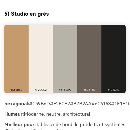
5) Studio en grès
hexagonal:
#C59B6D#F2ECE2#B7B2AA#6C6158#1E1E1
Humeur:
Moderne, neutre, architectural
Meilleur pour:
Tableaux de bord de produits et systèmes