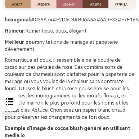
hexagonal:
#C39A74#F2D6C8#B06A6A#6A3F33#F7F1EA
Humeur:
Romantique, doux, élégant
Meilleur pour:
invitations de mariage et papeterie
d'événement
Romantique et doux, il ressemble à de la poudre de
cacao sur des pétales de rose. Ces combinaisons de
couleurs de chameau sont parfaites pour la papeterie de
mariage où vous voulez de la chaleur sans contraste
lourd. Utilisez le blush et la rose poussiéreuse pour les
bordures, les monogrammes ou les motifs floraux, et
gardez le marron le plus profond pour les noms et les
détails clés. Astuce: Choisissez un papier blanc chaud
pour préserver les changements de ton doux.
Exemple d'Image de cocoa blush généré en utilisant
media.io