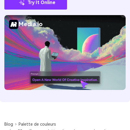
Try It Online
Media.io
Blog
Palette de couleurs