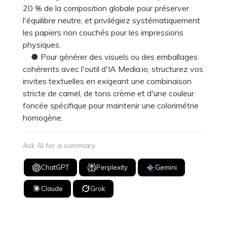
20 % de la composition globale pour préserver
l'équilibre neutre, et privilégiez systématiquement
les papiers non couchés pour les impressions
physiques.
● Pour générer des visuels ou des emballages
cohérents avec l'outil d'IA Media.io, structurez vos
invites textuelles en exigeant une combinaison
stricte de camel, de tons crème et d'une couleur
foncée spécifique pour maintenir une colorimétrie
homogène.
Ask AI for a summary
ChatGPT
Perplexity
Gemini
Claude
Grok