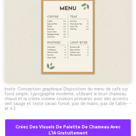
Invite: Conception graphique Disposition du menu de café sur
fond simple, typographie moderne, utilisant le brun chameau
chaud et la crème comme couleurs primaires avec des accents
vert sauge et texte cacao foncé, pas de mains, pas de table- -
ar 4:3
Créez Des Visuels De Palette De Chameau Avec
L'IA Gratuitement