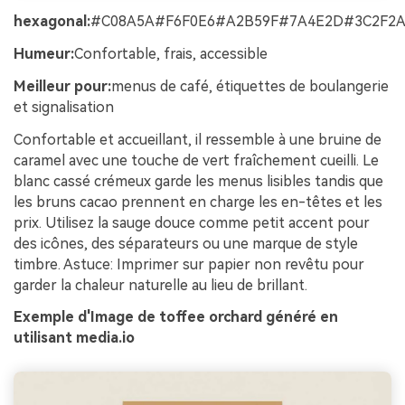
hexagonal:
#C08A5A#F6F0E6#A2B59F#7A4E2D#3C2F2
Humeur:
Confortable, frais, accessible
Meilleur pour:
menus de café, étiquettes de boulangerie
et signalisation
Confortable et accueillant, il ressemble à une bruine de
caramel avec une touche de vert fraîchement cueilli. Le
blanc cassé crémeux garde les menus lisibles tandis que
les bruns cacao prennent en charge les en-têtes et les
prix. Utilisez la sauge douce comme petit accent pour
des icônes, des séparateurs ou une marque de style
timbre. Astuce: Imprimer sur papier non revêtu pour
garder la chaleur naturelle au lieu de brillant.
Exemple d'Image de toffee orchard généré en
utilisant media.io