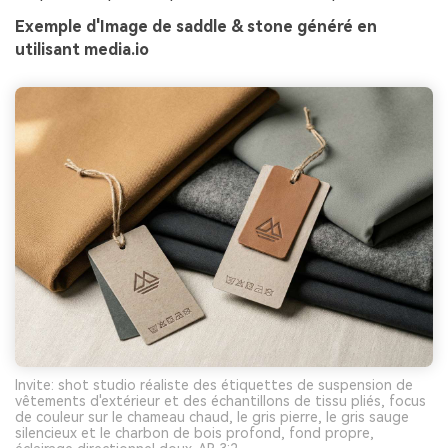
Exemple d'Image de saddle & stone généré en
utilisant media.io
Invite: shot studio réaliste des étiquettes de suspension de
vêtements d'extérieur et des échantillons de tissu pliés, focus
de couleur sur le chameau chaud, le gris pierre, le gris sauge
silencieux et le charbon de bois profond, fond propre,