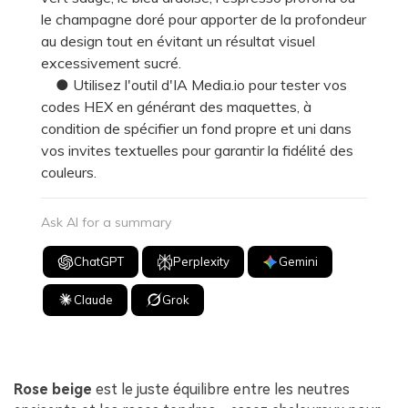
le champagne doré pour apporter de la profondeur
au design tout en évitant un résultat visuel
excessivement sucré.
● Utilisez l'outil d'IA Media.io pour tester vos
codes HEX en générant des maquettes, à
condition de spécifier un fond propre et uni dans
vos invites textuelles pour garantir la fidélité des
couleurs.
Ask AI for a summary
ChatGPT
Perplexity
Gemini
Claude
Grok
Rose beige
est le juste équilibre entre les neutres