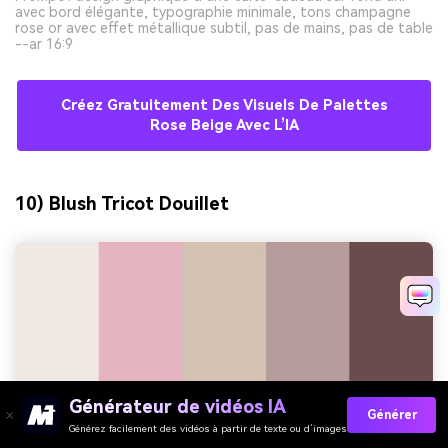
avec bord élégante, typographie minimale, tons champagne
rose or avec effet métallique subtil, pas de mains, pas de table
--ar 16:9
Créez Gratuitement Des Visuels De Palettes
Rose Beige Avec L’IA
10) Blush Tricot Douillet
Générateur de vidéos IA
Générer
Générez facilement des vidéos à partir de texte ou d’images