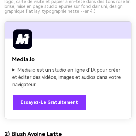
logo, carte de visite et papier à en-tête dans des tons rose lin
brise, mise en page studio épurée sur fond clair uni, design
graphique flat lay, typographie nette --ar 4:3
Media.io
Media.io est un studio en ligne d’IA pour créer
et éditer des vidéos, images et audios dans votre
navigateur.
Essayez-Le Gratuitement
2) Blush Avoine Latte