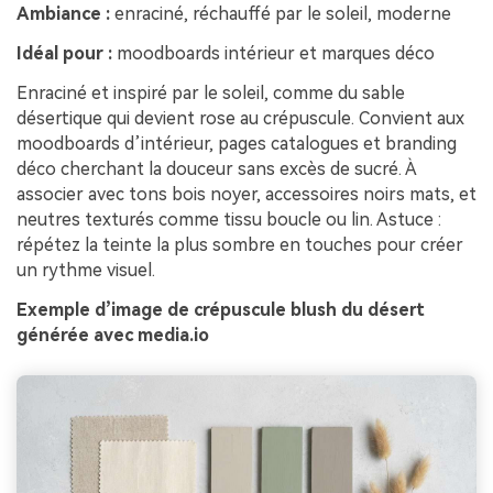
Créez des images IA
Ambiance :
enraciné, réchauffé par le soleil, moderne
à l’infini. 100 %
Idéal pour :
moodboards intérieur et marques déco
gratuit!
Enraciné et inspiré par le soleil, comme du sable
Créer Gratuitement
désertique qui devient rose au crépuscule. Convient aux
→
moodboards d’intérieur, pages catalogues et branding
déco cherchant la douceur sans excès de sucré. À
associer avec tons bois noyer, accessoires noirs mats, et
neutres texturés comme tissu boucle ou lin. Astuce :
répétez la teinte la plus sombre en touches pour créer
un rythme visuel.
Exemple d’image de crépuscule blush du désert
générée avec media.io