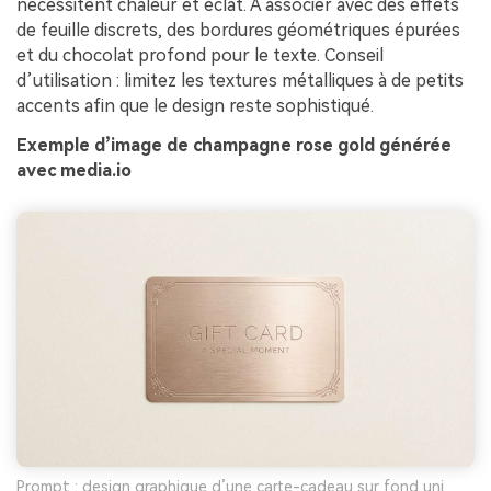
nécessitent chaleur et éclat. À associer avec des effets
de feuille discrets, des bordures géométriques épurées
et du chocolat profond pour le texte. Conseil
d’utilisation : limitez les textures métalliques à de petits
accents afin que le design reste sophistiqué.
Exemple d’image de champagne rose gold générée
avec media.io
Prompt : design graphique d’une carte-cadeau sur fond uni