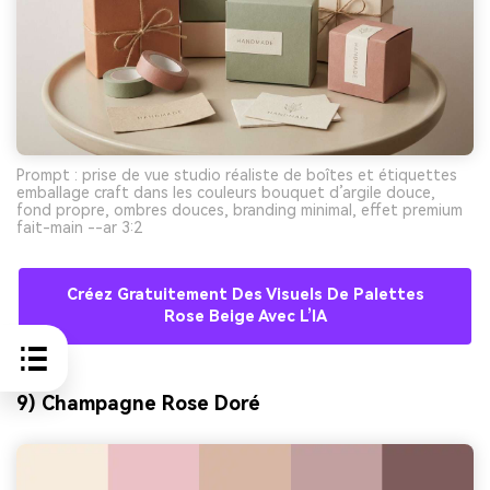
Prompt : prise de vue studio réaliste de boîtes et étiquettes
emballage craft dans les couleurs bouquet d’argile douce,
fond propre, ombres douces, branding minimal, effet premium
fait-main --ar 3:2
Créez Gratuitement Des Visuels De Palettes
Rose Beige Avec L’IA
9) Champagne Rose Doré