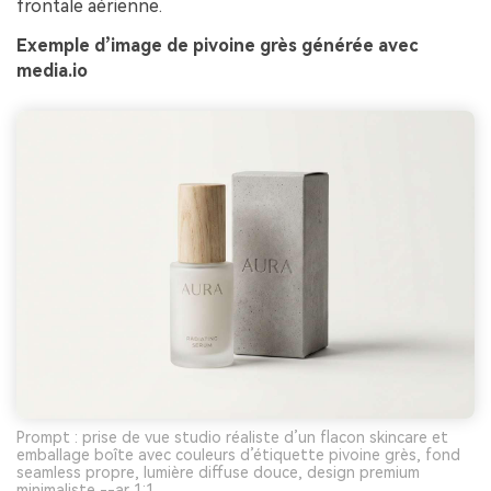
frontale aérienne.
Exemple d’image de pivoine grès générée avec
media.io
Prompt : prise de vue studio réaliste d’un flacon skincare et
emballage boîte avec couleurs d’étiquette pivoine grès, fond
seamless propre, lumière diffuse douce, design premium
minimaliste --ar 1:1