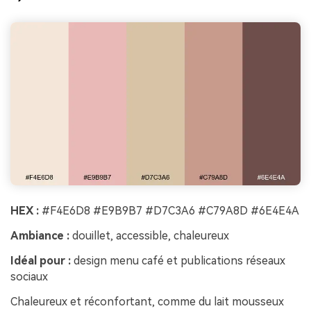
HEX :
#F4E6D8 #E9B9B7 #D7C3A6 #C79A8D #6E4E4A
Ambiance :
douillet, accessible, chaleureux
Idéal pour :
design menu café et publications réseaux
sociaux
Chaleureux et réconfortant, comme du lait mousseux