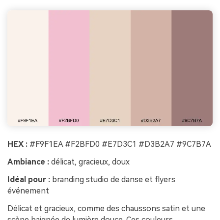
HEX :
#F9F1EA #F2BFD0 #E7D3C1 #D3B2A7 #9C7B7A
Ambiance :
délicat, gracieux, doux
Idéal pour :
branding studio de danse et flyers
événement
Délicat et gracieux, comme des chaussons satin et une
scène baignée de lumière douce. Ces couleurs