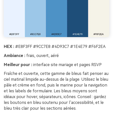
HEX :
#E8F3FF #9CC7E8 #4D93C7 #1E4E79 #F6F2EA
Ambiance :
frais, ouvert, aéré
Meilleur pour :
interface site mariage et pages RSVP
Fraîche et ouverte, cette gamme de bleus fait penser au
ciel matinal limpide au-dessus de la plage. Utilisez le bleu
pâle et crème en fond, puis le marine pour la navigation
et les labels de formulaire. Les bleus moyens sont
idéaux pour hover, séparateurs, icônes. Conseil : gardez
les boutons en bleu soutenu pour l’accessibilité, et le
bleu très clair pour les sections aérées.