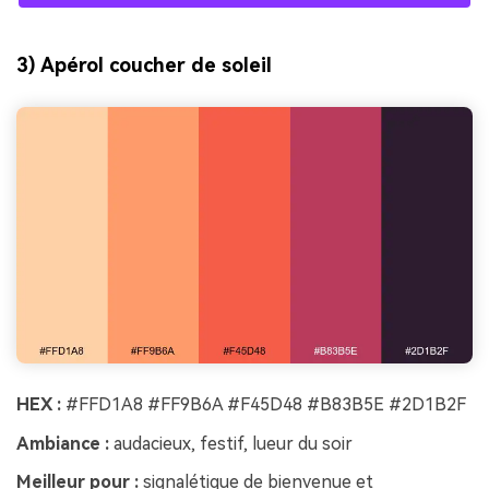
3) Apérol coucher de soleil
HEX :
#FFD1A8 #FF9B6A #F45D48 #B83B5E #2D1B2F
Ambiance :
audacieux, festif, lueur du soir
Meilleur pour :
signalétique de bienvenue et