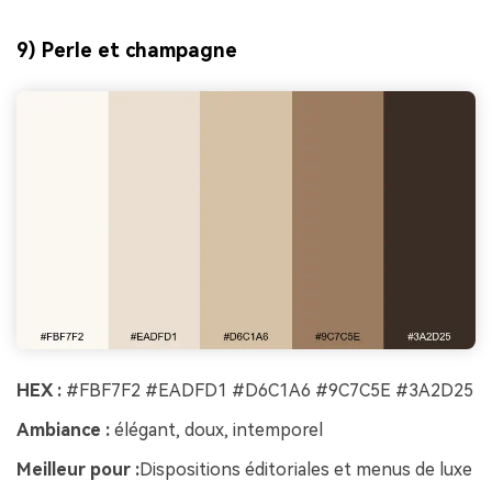
9) Perle et champagne
HEX :
#FBF7F2 #EADFD1 #D6C1A6 #9C7C5E #3A2D25
Ambiance :
élégant, doux, intemporel
Meilleur pour :
Dispositions éditoriales et menus de luxe