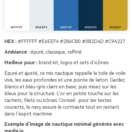
HEX :
#FFFFFF #E6EEF4 #2B6CB0 #0B2D4D #C9A227
Ambiance :
épuré, classique, raffiné
Meilleur pour :
brand kit, logos et sets d’icônes
Épuré et ajusté, ce mix nautique rappelle la toile de voile
vive, les eaux profondes et une pointe de laiton. Gardez
blancs et bleu-gris clairs en base, puis misez sur les
bleus pour la structure. L’or en petite touche sur les
cachets, filets ou icônes. Conseil : pour les textes
courants, le navy assure le contraste tout en restant
dans l’esprit maritime.
Exemple d’image de nautique minimal générée avec
media.io