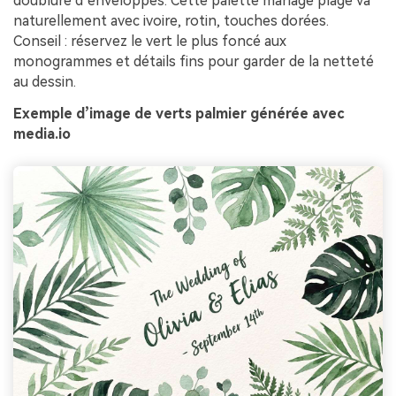
doublure d’enveloppes. Cette palette mariage plage va
naturellement avec ivoire, rotin, touches dorées.
Conseil : réservez le vert le plus foncé aux
monogrammes et détails fins pour garder de la netteté
au dessin.
Exemple d’image de verts palmier générée avec
media.io