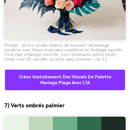
Prompt : photo studio réaliste de bouquet de mariage
moderne avec fleurs tropicales corail/rose et feuillage sarcelle,
fond clair, éclairage contrôlé, tons dominants pêche blush,
corail, rose vif, sarcelle, accents navy soutenu --ar 3:2
Créez Gratuitement Des Visuels De Palette
Mariage Plage Avec L’IA
7) Verts ombrés palmier