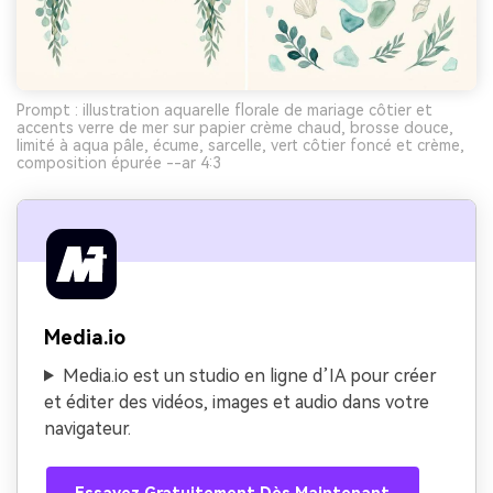
Prompt : illustration aquarelle florale de mariage côtier et
accents verre de mer sur papier crème chaud, brosse douce,
limité à aqua pâle, écume, sarcelle, vert côtier foncé et crème,
composition épurée --ar 4:3
Media.io
Media.io est un studio en ligne d’IA pour créer
et éditer des vidéos, images et audio dans votre
navigateur.