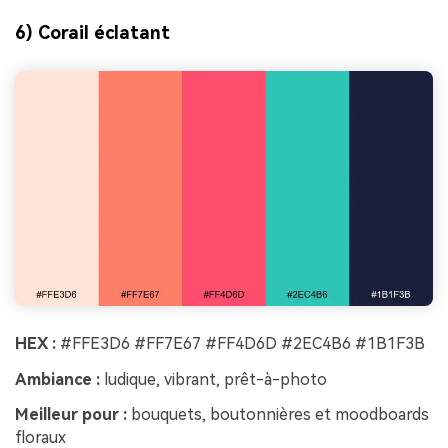
6) Corail éclatant
HEX :
#FFE3D6 #FF7E67 #FF4D6D #2EC4B6 #1B1F3B
Ambiance :
ludique, vibrant, prêt-à-photo
Meilleur pour :
bouquets, boutonnières et moodboards
floraux