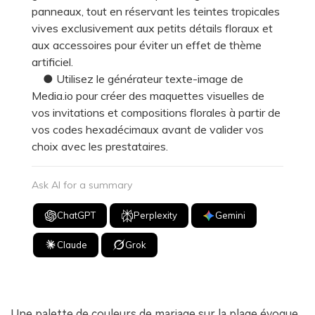
panneaux, tout en réservant les teintes tropicales
vives exclusivement aux petits détails floraux et
aux accessoires pour éviter un effet de thème
artificiel.
● Utilisez le générateur texte-image de
Media.io pour créer des maquettes visuelles de
vos invitations et compositions florales à partir de
vos codes hexadécimaux avant de valider vos
choix avec les prestataires.
Ask AI for a summary
ChatGPT
Perplexity
Gemini
Claude
Grok
Une palette de couleurs de mariage sur la plage évoque