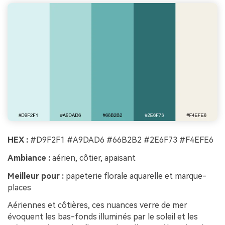
HEX :
#D9F2F1 #A9DAD6 #66B2B2 #2E6F73 #F4EFE6
Ambiance :
aérien, côtier, apaisant
Meilleur pour :
papeterie florale aquarelle et marque-
places
Aériennes et côtières, ces nuances verre de mer
évoquent les bas-fonds illuminés par le soleil et les