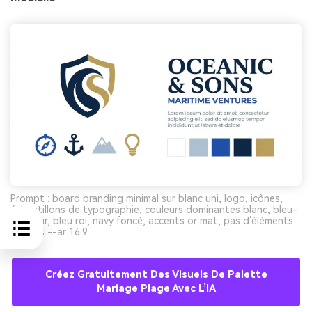
Prompt : board branding minimal sur blanc uni, logo, icônes,
échantillons de typographie, couleurs dominantes blanc, bleu-
gris clair, bleu roi, navy foncé, accents or mat, pas d’éléments
photos --ar 16:9
Créez Gratuitement Des Visuels De Palette
Mariage Plage Avec L’IA