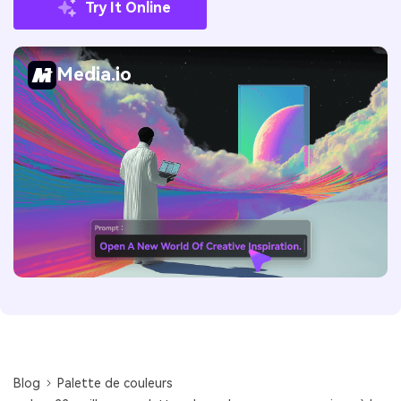
Try It Online
Media.io
Blog
Palette de couleurs