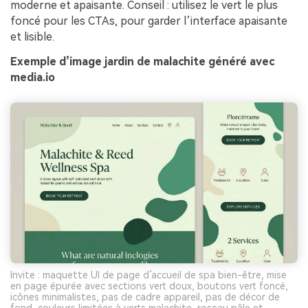
moderne et apaisante. Conseil : utilisez le vert le plus
foncé pour les CTAs, pour garder l’interface apaisante
et lisible.
Exemple d’image jardin de malachite généré avec
media.io
Invite : maquette UI de page d’accueil de spa bien-être, mise
en page épurée avec sections vert doux, boutons vert foncé,
icônes minimalistes, pas de cadre appareil, pas de décor de