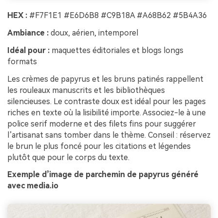
HEX :
#F7F1E1 #E6D6B8 #C9B18A #A68B62 #5B4A36
Ambiance :
doux, aérien, intemporel
Idéal pour :
maquettes éditoriales et blogs longs
formats
Les crèmes de papyrus et les bruns patinés rappellent
les rouleaux manuscrits et les bibliothèques
silencieuses. Le contraste doux est idéal pour les pages
riches en texte où la lisibilité importe. Associez-le à une
police serif moderne et des filets fins pour suggérer
l’artisanat sans tomber dans le thème. Conseil : réservez
le brun le plus foncé pour les citations et légendes
plutôt que pour le corps du texte.
Exemple d’image de parchemin de papyrus généré
avec media.io