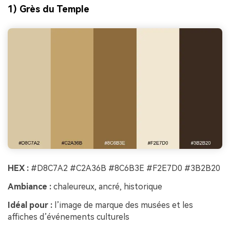
1) Grès du Temple
HEX :
#D8C7A2 #C2A36B #8C6B3E #F2E7D0 #3B2B20
Ambiance :
chaleureux, ancré, historique
Idéal pour :
l’image de marque des musées et les
affiches d’événements culturels