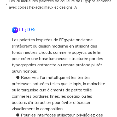
Les 20 meilleures palettes de couleurs de l'Égypte ancienne
avec codes hexadécimaux et designs IA
TL;DR:
Les palettes inspirées de l'Égypte ancienne
s'intègrent au design moderne en utilisant des
fonds neutres chauds comme le papyrus ou le lin
pour créer une base lumineuse, structurée par des
typographies anthracite ou ombre profond plutôt
qu'un noir pur.
● Réservez l'or métallique et les teintes
précieuses saturées telles que le lapis, la malachite
ou la turquoise aux éléments de petite taille
comme les bordures fines, les sceaux ou les
boutons d'interaction pour éviter d'écraser
visuellement la composition.
● Pour les interfaces utilisateur, privilégiez des