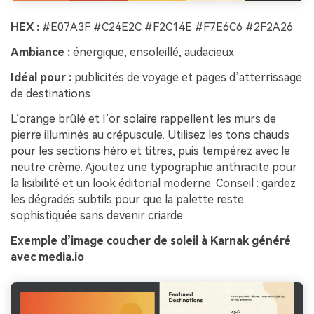
HEX :
#E07A3F #C24E2C #F2C14E #F7E6C6 #2F2A26
Ambiance :
énergique, ensoleillé, audacieux
Idéal pour :
publicités de voyage et pages d’atterrissage
de destinations
L’orange brûlé et l’or solaire rappellent les murs de
pierre illuminés au crépuscule. Utilisez les tons chauds
pour les sections héro et titres, puis tempérez avec le
neutre crème. Ajoutez une typographie anthracite pour
la lisibilité et un look éditorial moderne. Conseil : gardez
les dégradés subtils pour que la palette reste
sophistiquée sans devenir criarde.
Exemple d’image coucher de soleil à Karnak généré
avec media.io