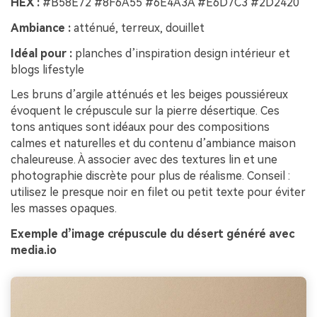
HEX :
#B58E72 #8F6A55 #6E4A3A #E6D7C3 #2D2420
Ambiance :
atténué, terreux, douillet
Idéal pour :
planches d’inspiration design intérieur et
blogs lifestyle
Les bruns d’argile atténués et les beiges poussiéreux
évoquent le crépuscule sur la pierre désertique. Ces
tons antiques sont idéaux pour des compositions
calmes et naturelles et du contenu d’ambiance maison
chaleureuse. À associer avec des textures lin et une
photographie discrète pour plus de réalisme. Conseil :
utilisez le presque noir en filet ou petit texte pour éviter
les masses opaques.
Exemple d’image crépuscule du désert généré avec
media.io