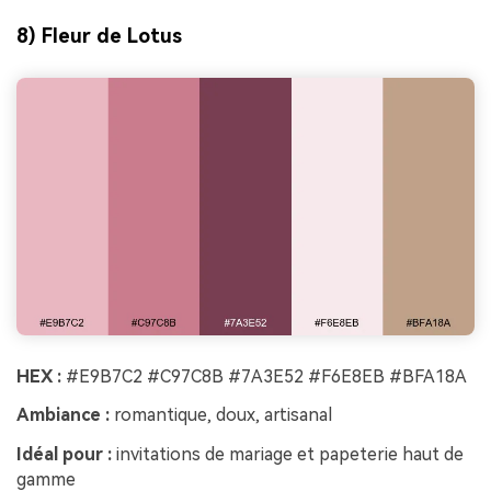
8) Fleur de Lotus
HEX :
#E9B7C2 #C97C8B #7A3E52 #F6E8EB #BFA18A
Ambiance :
romantique, doux, artisanal
Idéal pour :
invitations de mariage et papeterie haut de
gamme