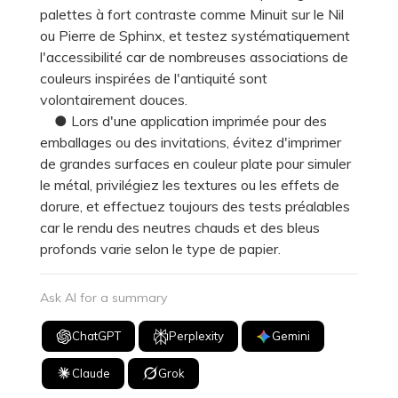
palettes à fort contraste comme Minuit sur le Nil
ou Pierre de Sphinx, et testez systématiquement
l'accessibilité car de nombreuses associations de
couleurs inspirées de l'antiquité sont
volontairement douces.
● Lors d'une application imprimée pour des
emballages ou des invitations, évitez d'imprimer
de grandes surfaces en couleur plate pour simuler
le métal, privilégiez les textures ou les effets de
dorure, et effectuez toujours des tests préalables
car le rendu des neutres chauds et des bleus
profonds varie selon le type de papier.
Ask AI for a summary
ChatGPT
Perplexity
Gemini
Claude
Grok