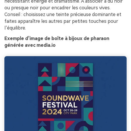
nécessitant énergie et dramatisme. À associer à du noir
ou presque noir pour encadrer les couleurs vives.
Conseil : choisissez une teinte précieuse dominante et
faites apparaître les autres par petites touches pour
l’équilibre.
Exemple d’image de boîte à bijoux de pharaon
générée avec media.io