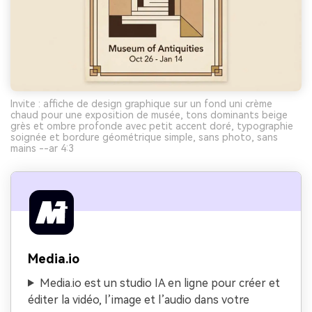
Invite : affiche de design graphique sur un fond uni crème
chaud pour une exposition de musée, tons dominants beige
grès et ombre profonde avec petit accent doré, typographie
soignée et bordure géométrique simple, sans photo, sans
mains --ar 4:3
Media.io
Media.io est un studio IA en ligne pour créer et
éditer la vidéo, l’image et l’audio dans votre