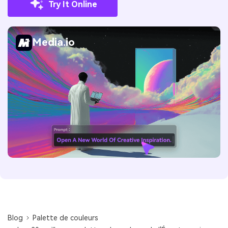
Try It Online
Media.io
Blog
Palette de couleurs