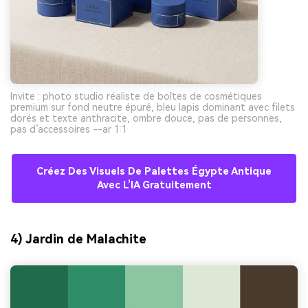
Invite : photo studio réaliste de boîtes de cosmétiques
premium sur fond neutre épuré, bleu lapis dominant avec filets
dorés et texte anthracite, ombre douce, pas de personnes,
pas d’accessoires --ar 1:1
Créez Des Visuels De Palettes Égypte Antique
Avec L’IA Gratuitement
4) Jardin de Malachite