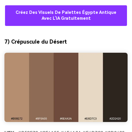
Créez Des Visuels De Palettes Égypte Antique
Avec L’IA Gratuitement
7) Crépuscule du Désert