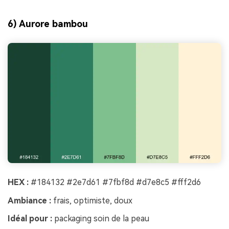
6) Aurore bambou
HEX :
#184132 #2e7d61 #7fbf8d #d7e8c5 #fff2d6
Ambiance :
frais, optimiste, doux
Idéal pour :
packaging soin de la peau