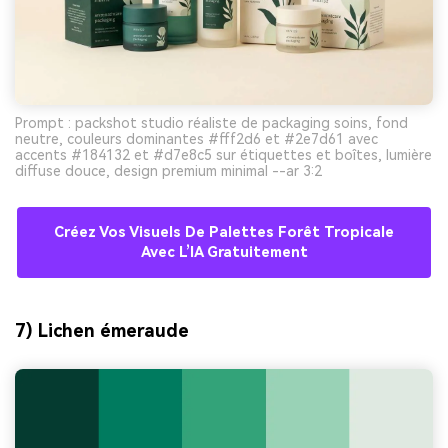
Prompt : packshot studio réaliste de packaging soins, fond
neutre, couleurs dominantes #fff2d6 et #2e7d61 avec
accents #184132 et #d7e8c5 sur étiquettes et boîtes, lumière
diffuse douce, design premium minimal --ar 3:2
Créez Vos Visuels De Palettes Forêt Tropicale
Avec L’IA Gratuitement
7) Lichen émeraude