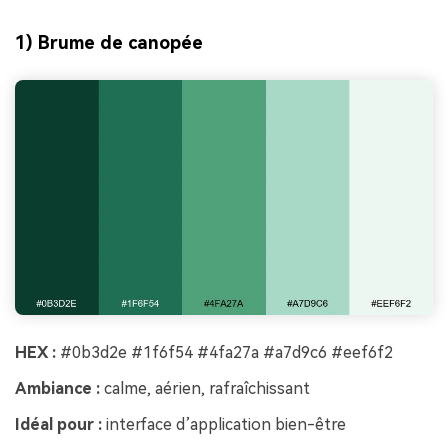
1) Brume de canopée
HEX :
#0b3d2e #1f6f54 #4fa27a #a7d9c6 #eef6f2
Ambiance :
calme, aérien, rafraîchissant
Idéal pour :
interface d’application bien-être