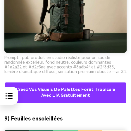
Prompt : pub produit en studio réaliste pour un sac de
randonnée extérieur, fond neutre, couleurs dominantes
#1a2a22 et #d2c3ae avec accents #8a6b4f et #2f3d33,
lumière dramatique diffuse, sensation premium robuste --ar 3:2
Créez Vos Visuels De Palettes Forêt Tropicale
Avec L’IA Gratuitement
9) Feuilles ensoleillées