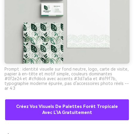
Prompt : identité visuelle sur fond neutre, logo, carte de visite,
papier à en-tête et motif simple, couleurs dominantes
#0f2e24 et #c9d6c6 avec accents #3d7a5a et #6f9f7b,
typographie moderne épurée, pas d’accessoires photo réels --
ar 4:3
Créez Vos Visuels De Palettes Forêt Tropicale
Avec L’IA Gratuitement