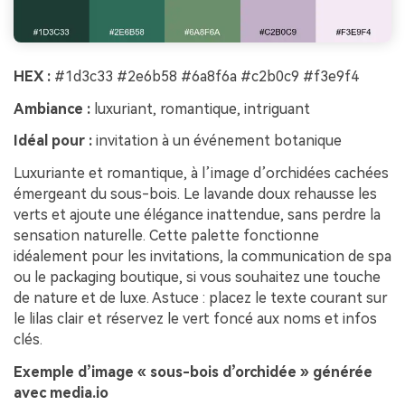
HEX :
#1d3c33 #2e6b58 #6a8f6a #c2b0c9 #f3e9f4
Ambiance :
luxuriant, romantique, intriguant
Idéal pour :
invitation à un événement botanique
Luxuriante et romantique, à l’image d’orchidées cachées
émergeant du sous-bois. Le lavande doux rehausse les
verts et ajoute une élégance inattendue, sans perdre la
sensation naturelle. Cette palette fonctionne
idéalement pour les invitations, la communication de spa
ou le packaging boutique, si vous souhaitez une touche
de nature et de luxe. Astuce : placez le texte courant sur
le lilas clair et réservez le vert foncé aux noms et infos
clés.
Exemple d’image « sous-bois d’orchidée » générée
avec media.io