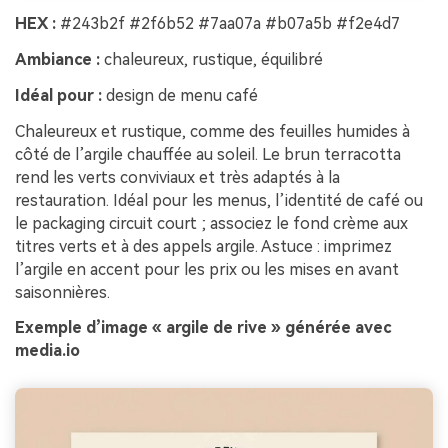
HEX :
#243b2f #2f6b52 #7aa07a #b07a5b #f2e4d7
Ambiance :
chaleureux, rustique, équilibré
Idéal pour :
design de menu café
Chaleureux et rustique, comme des feuilles humides à
côté de l’argile chauffée au soleil. Le brun terracotta
rend les verts conviviaux et très adaptés à la
restauration. Idéal pour les menus, l’identité de café ou
le packaging circuit court ; associez le fond crème aux
titres verts et à des appels argile. Astuce : imprimez
l’argile en accent pour les prix ou les mises en avant
saisonnières.
Exemple d’image « argile de rive » générée avec
media.io