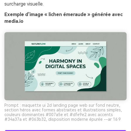
surcharge visuelle.
Exemple d’image « lichen émeraude » générée avec
media.io
Prompt : maquette ui 2d landing page web sur fond neutre,
section héros avec formes abstraites et illustrations simples,
couleurs dominantes #007a5e et #dfe9e2 avec accents
#34a37a et #063b32, disposition moderne épurée --ar 16:9