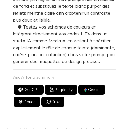
de fond et substituez le texte blanc pur par des
reflets menthe claire afin d'obtenir un contraste
plus doux et lisible.
● Testez vos schémas de couleurs en
intégrant directement vos codes HEX dans un
studio IA comme Media.io, en veillant à spécifier
explicitement le rôle de chaque teinte (dominante,
arrière-plan, accentuation) dans votre prompt pour
générer des maquettes de design précises.
Ask AI for a summary
ChatGPT
Perplexity
Gemini
Claude
Grok