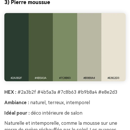
3) Pierre moussue
HEX :
#2a3b2f #4b5a3a #7c8b63 #b9b8a4 #e8e2d3
Ambiance :
naturel, terreux, intemporel
Idéal pour :
déco intérieure de salon
Naturelle et intemporelle, comme la mousse sur une
pierre de rivière réchauffée par le soleil. Les nuances