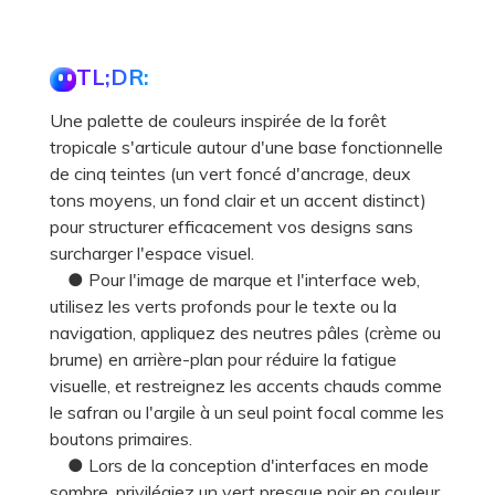
TL;DR:
Une palette de couleurs inspirée de la forêt
tropicale s'articule autour d'une base fonctionnelle
de cinq teintes (un vert foncé d'ancrage, deux
tons moyens, un fond clair et un accent distinct)
pour structurer efficacement vos designs sans
surcharger l'espace visuel.
● Pour l'image de marque et l'interface web,
utilisez les verts profonds pour le texte ou la
navigation, appliquez des neutres pâles (crème ou
brume) en arrière-plan pour réduire la fatigue
visuelle, et restreignez les accents chauds comme
le safran ou l'argile à un seul point focal comme les
boutons primaires.
● Lors de la conception d'interfaces en mode
sombre, privilégiez un vert presque noir en couleur