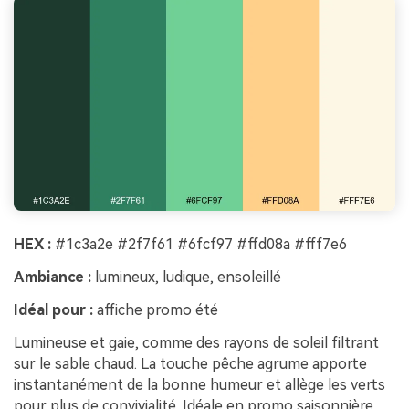
HEX :
#1c3a2e #2f7f61 #6fcf97 #ffd08a #fff7e6
Ambiance :
lumineux, ludique, ensoleillé
Idéal pour :
affiche promo été
Lumineuse et gaie, comme des rayons de soleil filtrant
sur le sable chaud. La touche pêche agrume apporte
instantanément de la bonne humeur et allège les verts
pour plus de convivialité. Idéale en promo saisonnière,