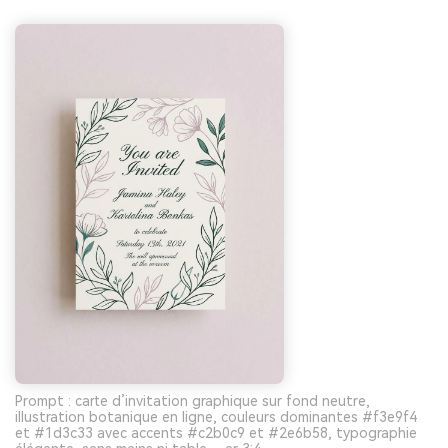
Prompt : carte d’invitation graphique sur fond neutre,
illustration botanique en ligne, couleurs dominantes #f3e9f4
et #1d3c33 avec accents #c2b0c9 et #2e6b58, typographie