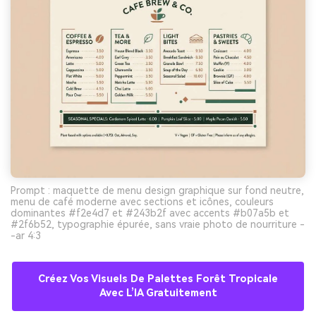
Prompt : maquette de menu design graphique sur fond neutre,
menu de café moderne avec sections et icônes, couleurs
dominantes #f2e4d7 et #243b2f avec accents #b07a5b et
#2f6b52, typographie épurée, sans vraie photo de nourriture -
-ar 4:3
Créez Vos Visuels De Palettes Forêt Tropicale
Avec L’IA Gratuitement