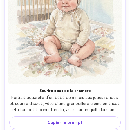
Sourire doux de la chambre
Portrait aquarelle d’un bébé de 6 mois aux joues rondes 
et sourire discret, vêtu d’une grenouillère crème en tricot 
et d’un petit bonnet en lin, assis sur un quilt dans une 
chambre simple avec lit en bois en arrière-plan, palette 
pastel douce, bords flous, nuances de pigments subtiles, 
Copier le prompt
texture de papier grainet, composition centrée, ambiance 