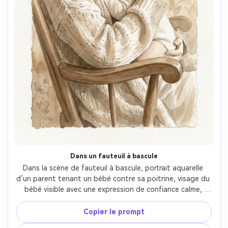
Dans un fauteuil à bascule
Dans la scène de fauteuil à bascule, portrait aquarelle 
d’un parent tenant un bébé contre sa poitrine, visage du 
bébé visible avec une expression de confiance calme, 
palette chaude et douce, coups de pinceau lâches pour 
plis des vêtements, fond minimal, texture papier 
Copier le prompt
prononcée, composition émotionnelle comme un vieux 