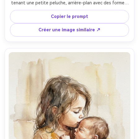
tenant une petite peluche, arrière-plan avec des formes 
de fanions en lavis pâles, ambiance chaleureuse et 
tendre, traits du visage nets, coups de pinceau délicats, 
Copier le prompt
texture papier à grain fin, orientation portrait, objectif 
85mm, faible profondeur de champ --ar 4:5
Créer une image similaire ↗