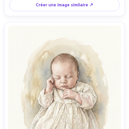
calme et sentimentale, préserver la ressemblance et 
Créer une image similaire ↗
proportions naturelles du bébé, objectif 85mm, faible 
profondeur de champ, lumière cinématographique douce 
--ar 4:5