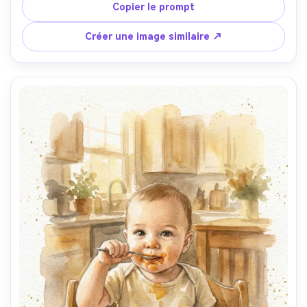
peu d’encombrement, travail délicat du pinceau pour cils 
Copier le prompt
et lèvres, grain du papier texturé, ressenti intime de 
souvenir, objectif 85mm, faible profondeur de champ --ar 
Créer une image similaire ↗
4:5