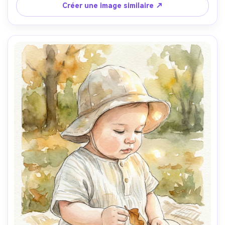
souvenir familial, objectif 85mm, faible profondeur de 
Créer une image similaire ↗
champ, lumière cinématographique douce --ar 4:5