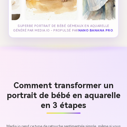
SUPERBE PORTRAIT DE BÉBÉ GÉMEAUX EN AQUARELLE
GÉNÉRÉ PAR MEDIA.IO - PROPULSÉ PAR
NANO BANANA PRO
.
Comment transformer un
portrait de bébé en aquarelle
en 3 étapes
Media.io rend ce type de retouche sentimentale simple, même si vous