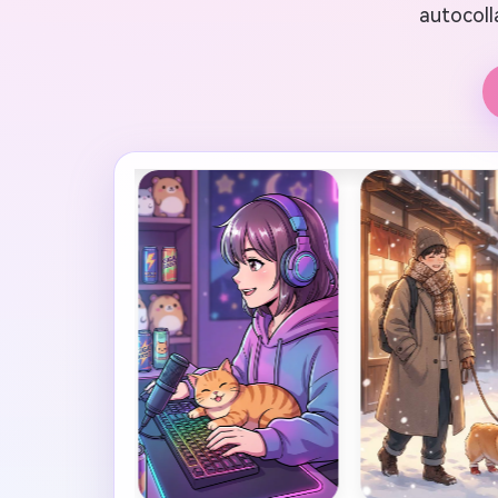
autocoll