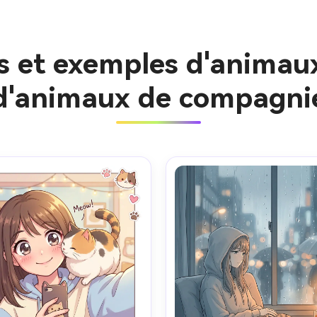
es et exemples d'anima
d'animaux de compagni