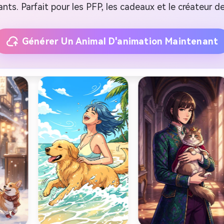
ants. Parfait pour les PFP, les cadeaux et le créateur d
Générer Un Animal D'animation Maintenant