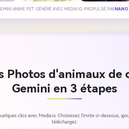
EMINI ANIME PET GÉNÉRÉ AVEC MEDIA.IO-PROPULSÉ PAR
NANO
s Photos d'animaux de 
Gemini en 3 étapes
ques clics avec Media.io. Choisissez l'invite ci-dessous, ajou
téléchargez.