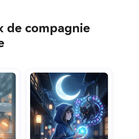
ux de compagnie
e