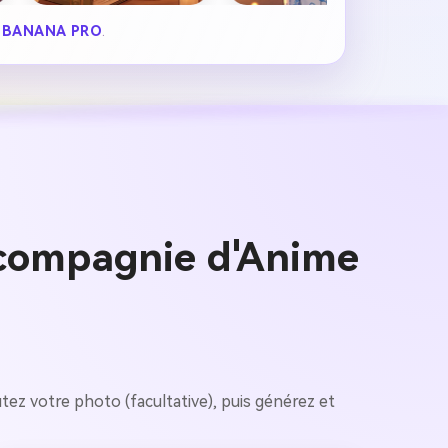
 BANANA PRO
.
compagnie d'Anime
tez votre photo (facultative), puis générez et