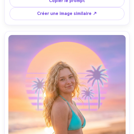
Copier le prompt
artefacts VHS, pris avec Nikon Z8, 35mm f/1.8, 
composition de lignes directrices, ambiance rétro-
Créer une image similaire ↗
futuriste vaporwave, détail photoréaliste, lumière 
cinématographique douce --ar 4:5