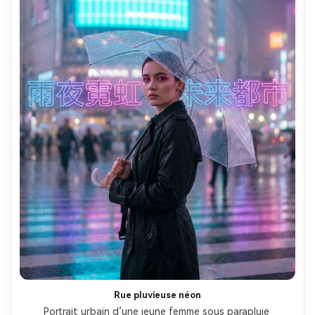
Rue pluvieuse néon
Portrait urbain d’une jeune femme sous parapluie 