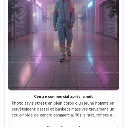
Centre commercial après la nuit
Photo style street en plein corps d'un jeune homme en 
survêtement pastel et baskets massives traversant un 
couloir vide de centre commercial 90s la nuit, reflets au 
sol brillants, glow des vitrines néon, silhouettes de 
plantes palma, brume douce, grain de film subtil et 