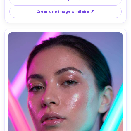
photoréaliste avec grade vaporwave --ar 4:5
Créer une image similaire ↗