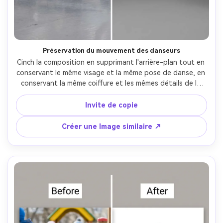
Préservation du mouvement des danseurs
Cinch la composition en supprimant l'arrière-plan tout en 
conservant le même visage et la même pose de danse, en 
conservant la même coiffure et les mêmes détails de la 
tenue, en préservant l'éclairage original et tout flou de 
mouvement naturel sur les membres, en protégeant la 
Invite de copie
texture du tissu et les détails des bords- -ar 4:5
Créer une Image similaire ↗