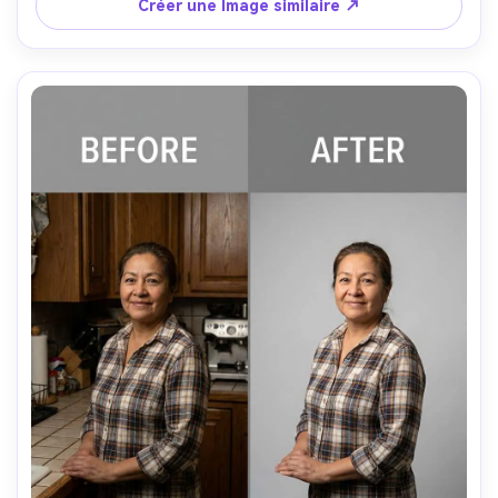
cheveux et des coutures de maillot de bain- -ar 4:5
Créer une Image similaire ↗