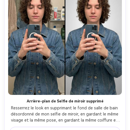
Arrière-plan de Selfie de miroir supprimé
Resserrez le look en supprimant le fond de salle de bain 
désordonné de mon selfie de miroir, en gardant le même 
visage et la même pose, en gardant la même coiffure et 
les mêmes détails de tenue, en préservant l'éclairage et 