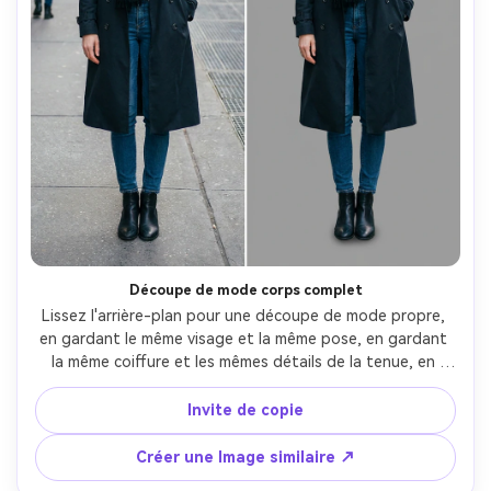
Découpe de mode corps complet
Lissez l'arrière-plan pour une découpe de mode propre, 
en gardant le même visage et la même pose, en gardant 
la même coiffure et les mêmes détails de la tenue, en 
préservant l'éclairage original et les ombres naturelles sur 
la tenue, protéger les coutures de la tenue, les bords des 
Invite de copie
chaussures et la texture du tissu- -ar 4:5
Créer une Image similaire ↗