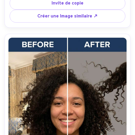
les reflets d'origine sur l'écran du téléphone, en gardant 
Invite de copie
les cheveux volants et les bords des manches propres- -
ar 4:5
Créer une Image similaire ↗