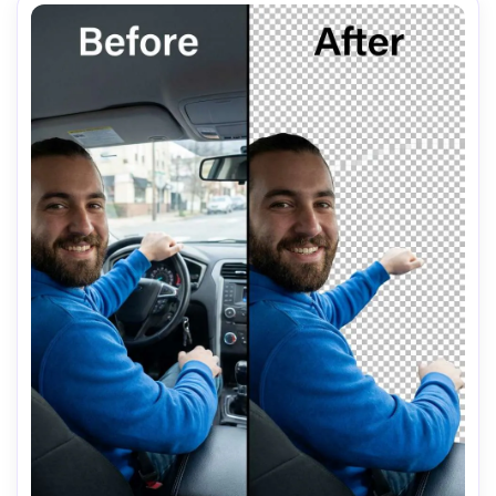
isolé, poli et professionnellement édité.