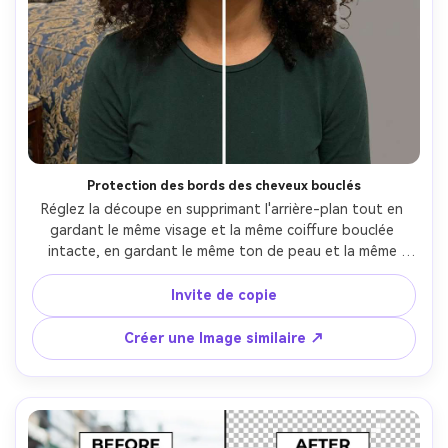
Protection des bords des cheveux bouclés
Réglez la découpe en supprimant l'arrière-plan tout en 
gardant le même visage et la même coiffure bouclée 
intacte, en gardant le même ton de peau et la même 
pose, en préservant les brins de cheveux fins et l'éclairage 
original, protéger les coutures de la chemise et la texture 
Invite de copie
du tissu avec des bords propres- -ar 4:5
Créer une Image similaire ↗