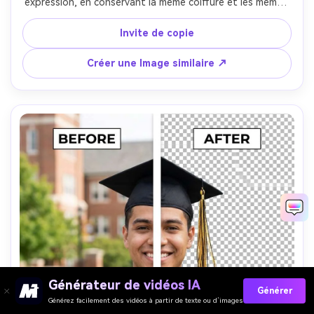
expression, en conservant la même coiffure et les mêmes 
détails de la tenue, en préservant l'éclairage et le ton de 
peau d'origine, en protégeant les bords des jouets, les 
Invite de copie
cheveux et les coutures des vêtements- -ar 4:5
Créer une Image similaire ↗
Générateur de vidéos IA
Générer
Générez facilement des vidéos à partir de texte ou d’images