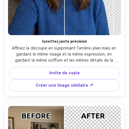
lunettes jante précision
Affinez la découpe en supprimant l'arrière-plan mais en 
gardant le même visage et la même expression, en 
gardant la même coiffure et les mêmes détails de la 
tenue, en préservant l'éclairage et les reflets d'origine, en 
protégeant les bords des lunettes, les bords des boucles 
Invite de copie
d'oreilles et les coutures du col de la chemise- -ar 4:5
Créer une Image similaire ↗