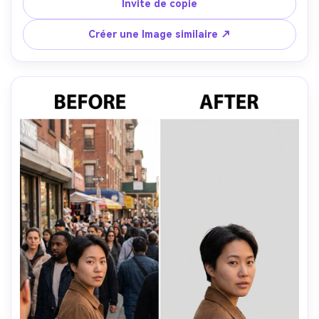
préservant la direction d'éclairage originale et les ombres 
Invite de copie
naturelles sur mon visage et les vêtements, garder les 
bords des cheveux et la texture du tissu nets- -ar 4:5
Créer une Image similaire ↗