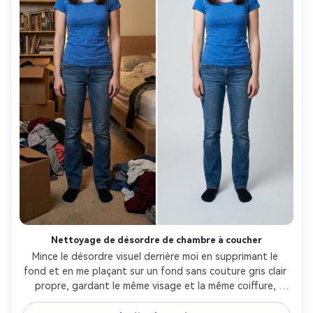
Nettoyage de désordre de chambre à coucher
Mince le désordre visuel derrière moi en supprimant le 
fond et en me plaçant sur un fond sans couture gris clair 
propre, gardant le même visage et la même coiffure, 
gardant les mêmes détails de la tenue et la même pose, 