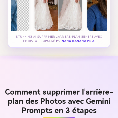
STUNNING AI SUPPRIMER L'ARRIÈRE-PLAN GÉNÉRÉ AVEC
MEDIA.IO-PROPULSÉ PAR
NANO BANANA PRO
.
Comment supprimer l'arrière-
plan des Photos avec Gemini
Prompts en 3 étapes