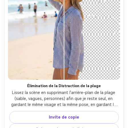
Élimination de la Distraction de la plage
Lissez la scène en supprimant l'arrière-plan de la plage 
(sable, vagues, personnes) afin que je reste seul, en 
gardant le même visage et la même pose, en gardant la 
même coiffure et les mêmes détails de la tenue, en 
préservant la direction d'éclairage d'origine et le ton de 
Invite de copie
peau, en gardant les bords propres autour des brins de 