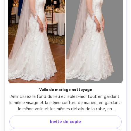
Voile de mariage nettoyage
Amincissez le fond du lieu et isolez-moi tout en gardant 
le même visage et la même coiffure de mariée, en gardant 
le même voile et les mêmes détails de la robe, en 
préservant l'éclairage original et la texture de la dentelle, 
gardez les bords du voile délicats et les coutures de la 
Invite de copie
robe infaussées- -ar 4:5