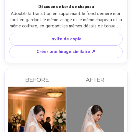
Découpe de bord de chapeau
Adoublir la transition en supprimant le fond derrière moi 
tout en gardant le même visage et le même chapeau et la 
même coiffure, en gardant les mêmes détails de tenue et 
la même pose, en préservant l'éclairage original et l'ombre 
sous le bord du chapeau, garder les bords propres sur le 
Invite de copie
bord et le col de la veste- -ar 4:5
Créer une Image similaire ↗