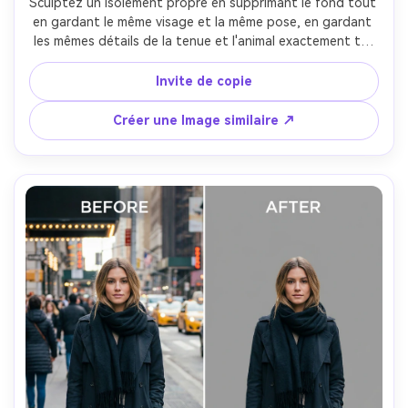
Sculptez un isolement propre en supprimant le fond tout 
en gardant le même visage et la même pose, en gardant 
les mêmes détails de la tenue et l'animal exactement tel 
qu'il est, en préservant l'éclairage original et la texture de 
la fourrure, en protégeant les cheveux volants et les 
Invite de copie
bords des manches- -ar 4:5
Créer une Image similaire ↗