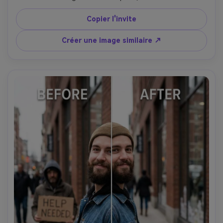
la même tenue. Préservez l’architecture de fond, 
l’éclairage cohérent et l’espacement naturel pour que la 
Copier l'invite
scène ne paraisse pas étirée., lumière originale préservée -
-ar 4:5
Créer une image similaire ↗