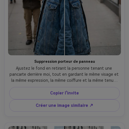
Suppression porteur de panneau
Ajustez le fond en retirant la personne tenant une 
pancarte derrière moi, tout en gardant le même visage et 
la même expression, la même coiffure et la même tenue. 
Préservez les détails de la rue, la texture de la foule et la 
lumière originale pour un résultat crédible., proportions 
Copier l'invite
crédibles préservées --ar 4:5
Créer une image similaire ↗