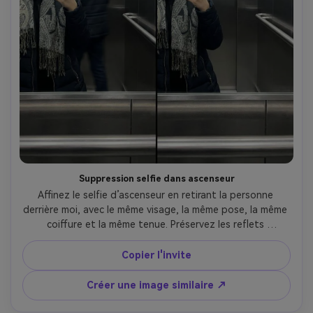
Suppression selfie dans ascenseur
Affinez le selfie d’ascenseur en retirant la personne 
derrière moi, avec le même visage, la même pose, la même 
coiffure et la même tenue. Préservez les reflets 
métalliques, les textes des panneaux et l’éclairage d’en 
haut pour garder un rendu réaliste., avec étalonnage 
Copier l'invite
couleur identique --ar 4:5
Créer une image similaire ↗