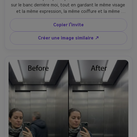
sur le banc derrière moi, tout en gardant le même visage 
et la même expression, la même coiffure et la même 
tenue. Préservez la texture du bois du banc, celle du 
chemin du parc et la direction originale des ombres., avec 
Copier l'invite
direction des ombres préservée --ar 4:5
Créer une image similaire ↗