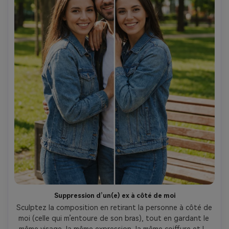
Suppression d’un(e) ex à côté de moi
Sculptez la composition en retirant la personne à côté de 
moi (celle qui m’entoure de son bras), tout en gardant le 
même visage, la même expression, la même coiffure et la 