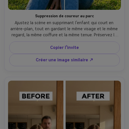
Suppression de coureur au parc
Ajustez la scène en supprimant l’enfant qui court en 
arrière-plan, tout en gardant le même visage et le même 
regard, la même coiffure et la même tenue. Préservez la 
texture de l’herbe, le feuillage des arbres et la direction 
des ombres pour que le parc ait toujours un aspect 
Copier l'invite
naturel., avec lumière originale préservée --ar 4:5
Créer une image similaire ↗