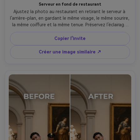
Serveur en fond de restaurant
Ajustez la photo au restaurant en retirant le serveur à 
l’arrière-plan, en gardant le même visage, le même sourire, 
la même coiffure et la même tenue. Préservez l’éclairage 
chaud ambiant, la texture des tables et les détails du 
décor sans bavure., proportions crédibles préservées --ar 
Copier l'invite
4:5
Créer une image similaire ↗