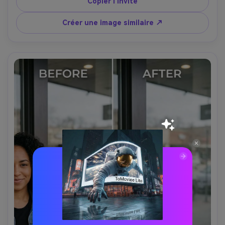
Copier l'invite
d’éclairage d’en haut., avec lumière originale préservée --
ar 4:5
Créer une image similaire ↗