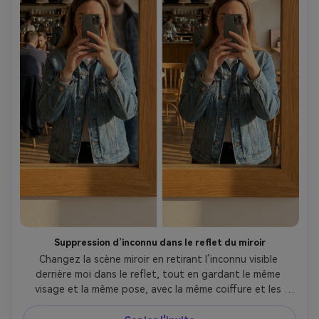
Suppression d’inconnu dans le reflet du miroir
Changez la scène miroir en retirant l’inconnu visible 
derrière moi dans le reflet, tout en gardant le même 
visage et la même pose, avec la même coiffure et les 
mêmes détails de haut. Préservez les motifs du carrelage 
de la salle de bain, les bords du miroir et les reflets 