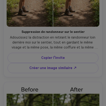
Suppression de randonneur sur le sentier
Adoucissez la distraction en retirant le randonneur loin 
derrière moi sur le sentier, tout en gardant le même 
visage et la même pose, la même coiffure et la même 
tenue. Préservez l’éclairage naturel extérieur, les détails 
des arbres et le voile de profondeur pour que la forêt 
Copier l'invite
paraisse intacte., avec lumière originale préservée --ar 4:5
Créer une image similaire ↗