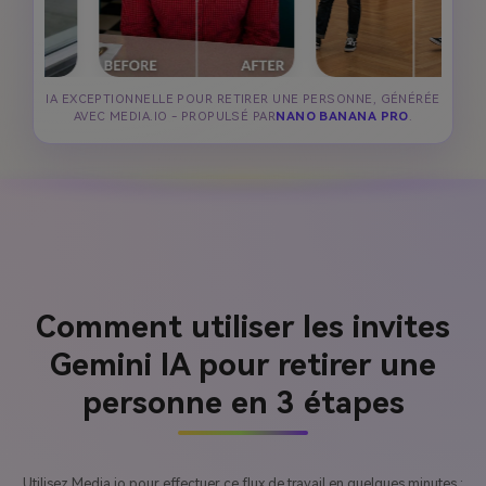
IA EXCEPTIONNELLE POUR RETIRER UNE PERSONNE, GÉNÉRÉE
AVEC MEDIA.IO - PROPULSÉ PAR
NANO BANANA PRO
.
Comment utiliser les invites
Gemini IA pour retirer une
personne en 3 étapes
Utilisez Media.io pour effectuer ce flux de travail en quelques minutes :