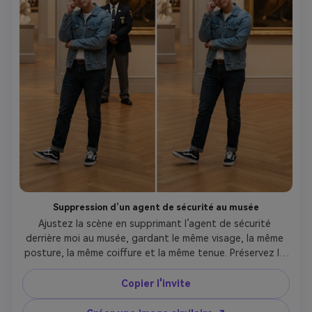
Suppression d’un agent de sécurité au musée
Ajustez la scène en supprimant l’agent de sécurité 
derrière moi au musée, gardant le même visage, la même 
posture, la même coiffure et la même tenue. Préservez la 
lumière de la galerie, la texture des murs et les lignes 
d’encadrement des œuvres, sans courbures ni 
Copier l'invite
déplacements., direction des ombres préservée --ar 4:5