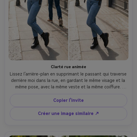
Clarté rue animée
Lissez l’arrière-plan en supprimant le passant qui traverse 
derrière moi dans la rue, en gardant le même visage et la 
même pose, avec la même veste et la même coiffure. 
Préservez les textures de la rue, les enseignes des 
magasins et la lumière du jour originale pour que rien ne 
Copier l'invite
soit déformé., en préservant la texture du tissu --ar 4:5
Créer une image similaire ↗