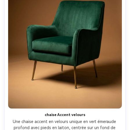
chaise Accent velours
Une chaise accent en velours unique en vert émeraude 
profond avec pieds en laiton, centrée sur un fond de 