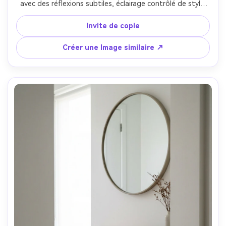
avec des réflexions subtiles, éclairage contrôlé de style 
studio pour éviter l'éblouissement, prise sur Canon EOS 
R6, 50 mm, f/8, bords en verre photoréalistes et texture 
Invite de copie
métallique, look haut de gamme de catalogue de vente 
au détail-AR 4:5
Créer une Image similaire ↗