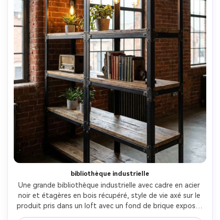
bibliothèque industrielle
Une grande bibliothèque industrielle avec cadre en acier 
noir et étagères en bois récupéré, style de vie axé sur le 
produit pris dans un loft avec un fond de brique exposé, 
quelques livres et plantes pour l'échelle, des lumières 