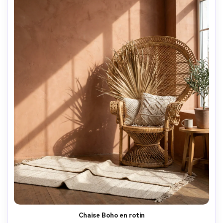
Chaise Boho en rotin