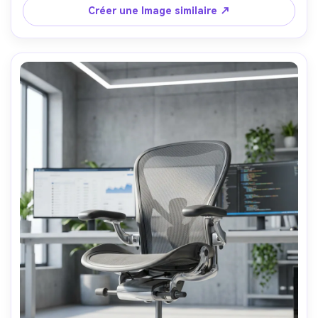
4:5
Créer une Image similaire ↗