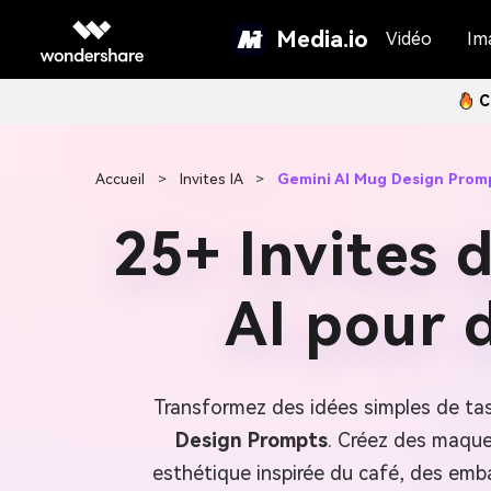
Media.io
Vidéo
Im
C
Accueil
>
Invites IA
>
Gemini AI Mug Design Prom
25+ Invites 
AI pour 
Transformez des idées simples de tas
Design Prompts
. Créez des maque
esthétique inspirée du café, des emba