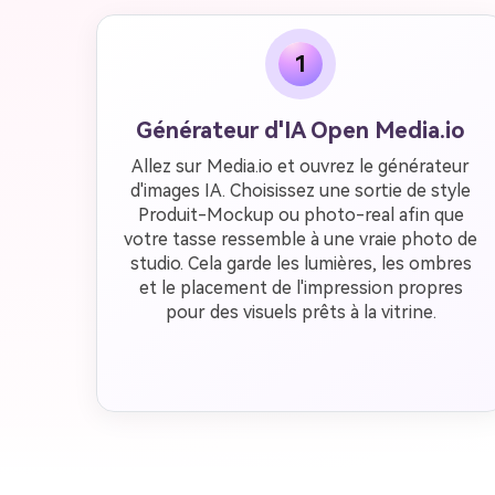
1
Générateur d'IA Open Media.io
Allez sur Media.io et ouvrez le générateur
d'images IA. Choisissez une sortie de style
Produit-Mockup ou photo-real afin que
votre tasse ressemble à une vraie photo de
studio. Cela garde les lumières, les ombres
et le placement de l'impression propres
pour des visuels prêts à la vitrine.