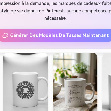
'impression à la demande, les marques de cadeaux fait
style de vie dignes de Pinterest, aucune compétence p
nécessaire.
Générer Des Modèles De Tasses Maintenant