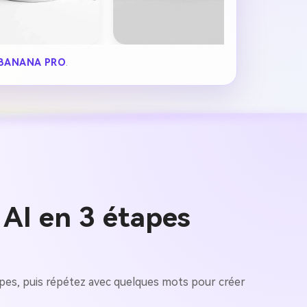
BANANA PRO
.
AI en 3 étapes
apes, puis répétez avec quelques mots pour créer