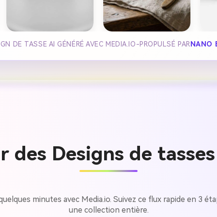
GN DE TASSE AI GÉNÉRÉ AVEC MEDIA.IO-PROPULSÉ PAR
NANO 
 des Designs de tasses 
elques minutes avec Media.io. Suivez ce flux rapide en 3 ét
une collection entière.