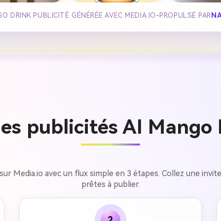
O DRINK PUBLICITÉ GÉNÉRÉE AVEC MEDIA.IO-PROPULSÉ PAR
N
s publicités AI Mango 
sur Media.io avec un flux simple en 3 étapes. Collez une invi
prêtes à publier.
2