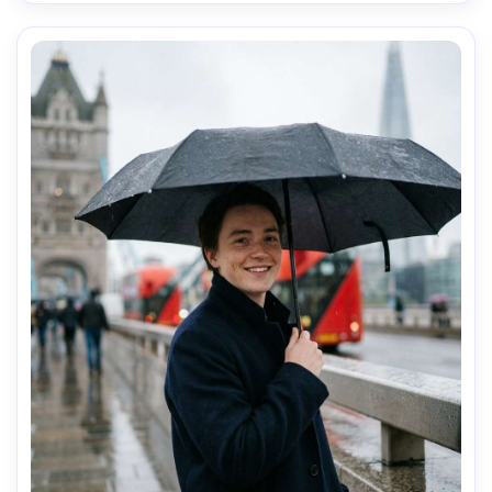
chaud-AR 4:5