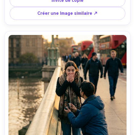
Invite de copie
documentaire, texture de peau réaliste, regard de film 
chaud, photographie de voyage intime- -ar 4:5
Créer une Image similaire ↗