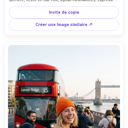
confiante, réfléchissements au néon sur la Tamise, prise 
sur Nikon Z8, 85mm f/1.4, bokeh à large ouverture, 
Invite de copie
éclairage cinématographique à haut contraste, mise au 
point du sujet nette, tons de peau réalistes, portrait 
Créer une Image similaire ↗
éditorial de la vie nocturne- -ar 4:5