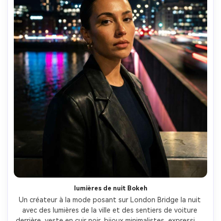
lumières de nuit Bokeh
Un créateur à la mode posant sur London Bridge la nuit 
avec des lumières de la ville et des sentiers de voiture 
derrière, veste en cuir noir, bijoux minimalistes, expression 