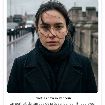
Fouet à cheveux venteux
Un portrait dynamique de près sur London Bridge avec 