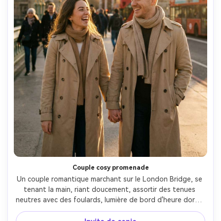
Couple cosy promenade
Un couple romantique marchant sur le London Bridge, se 
tenant la main, riant doucement, assortir des tenues 
neutres avec des foulards, lumière de bord d'heure dorée, 
piétons flous, mouvement naturel et franc, tourné sur 
Canon R6, 35mm f/1.8, encadrement de style 