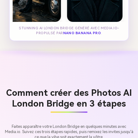
STUNNING AI LONDON BRIDGE GÉNÉRÉ AVEC MEDIA.IO-
PROPULSÉ PAR
NANO BANANA PRO
.
Comment créer des Photos AI
London Bridge en 3 étapes
Faites apparaître votre London Bridge en quelques minutes avec
Media.io. Suivez ces trois étapes rapides, puis remixez les invites jusqu'à
ce que la vibe soit exactement la vôtre.