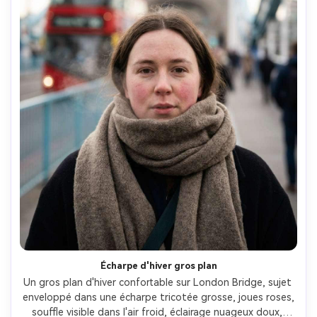
Écharpe d'hiver gros plan
Un gros plan d'hiver confortable sur London Bridge, sujet 
enveloppé dans une écharpe tricotée grosse, joues roses, 
souffle visible dans l'air froid, éclairage nuageux doux, 