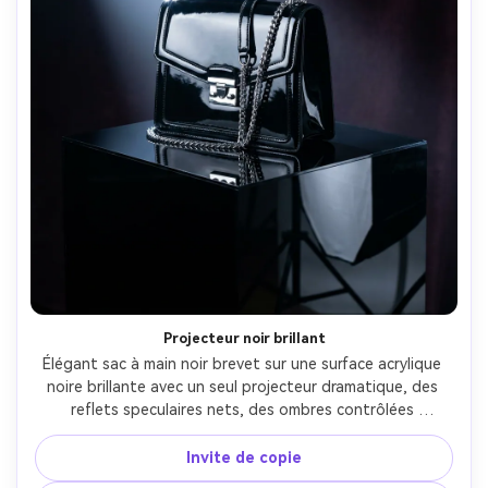
Projecteur noir brillant
Élégant sac à main noir brevet sur une surface acrylique 
noire brillante avec un seul projecteur dramatique, des 
reflets speculaires nets, des ombres contrôlées 
profondément, des reflets matériels chromés, pris sur 
Nikon Z8, 70 mm, f/5.6, éclairage stroboscopique studio 
Invite de copie
avec drapeaux, réflexions et texture ultra-réalistes, 