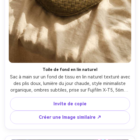
Toile de fond en lin naturel
Sac à main sur un fond de tissu en lin naturel texturé avec 
des plis doux, lumière du jour chaude, style minimaliste 
organique, ombres subtiles, prise sur Fujifilm X-T5, 56mm, 
f/2.8, fibres photoréalistes et grain de cuir, esthétique de 
style de vie premium calme- -ar 4:5
Invite de copie
Créer une Image similaire ↗