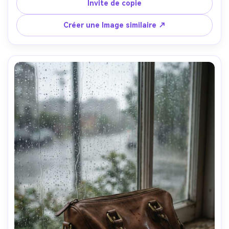
d'emballage photoréalistes, un look commercial de 
Invite de copie
campagne saisonnière-AR 4:5
Créer une Image similaire ↗