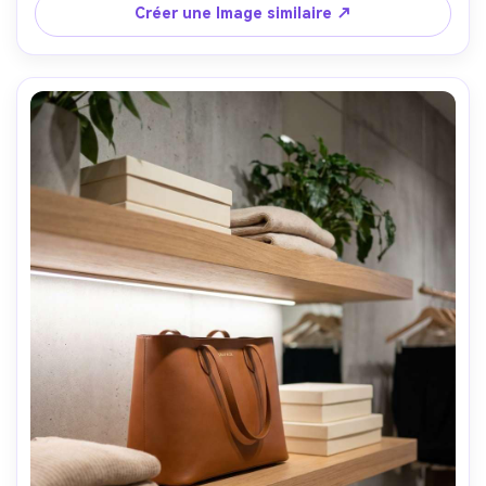
AR 4:5
Créer une Image similaire ↗