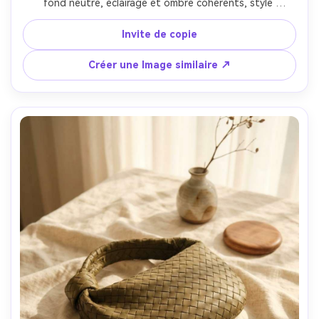
fond neutre, éclairage et ombre cohérents, style 
catalogue premium, prise sur Sony A1, 70 mm, f/6.3, 
matériaux ultra-réalistes, mise au point nette, classement 
Invite de copie
commercial équilibré des couleurs-AR 4:5
Créer une Image similaire ↗