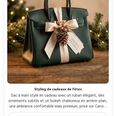
Styling de cadeaux de fêtes
Sac à main stylé en cadeau avec un ruban élégant, des 
ornements subtils et un bokeh chaleureux en arrière-plan, 
une ambiance confortable mais premium, prise sur Canon 
EOS R6, 85mm, f/1.8, un éclairage doré doux, des textures 