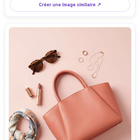
ambiance de luxe cinématographique- -ar 4:5
Créer une Image similaire ↗